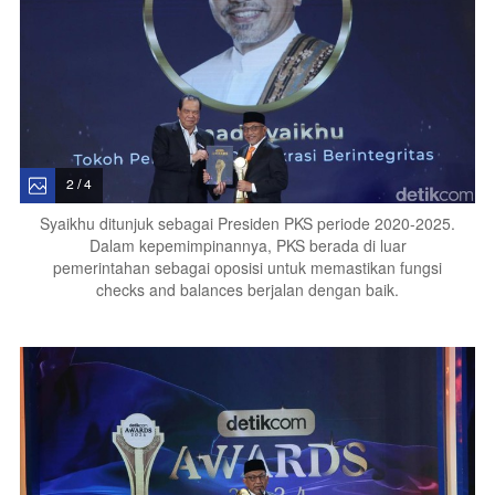
2 / 4
Syaikhu ditunjuk sebagai Presiden PKS periode 2020-2025.
Dalam kepemimpinannya, PKS berada di luar
pemerintahan sebagai oposisi untuk memastikan fungsi
checks and balances berjalan dengan baik.