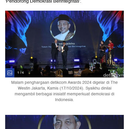
'Pendorong Demokrasi Berintegritas'.
1 / 4
Malam penghargaan detikcom Awards 2024 digelar di The
Westin Jakarta, Kamis (17/10/2024). Syaikhu dinilai
mengambil berbagai inisiatif memperkuat demokrasi di
Indonesia.