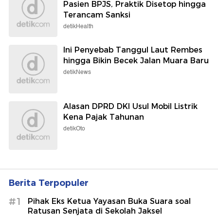
Pasien BPJS, Praktik Disetop hingga
Terancam Sanksi
detikHealth
Ini Penyebab Tanggul Laut Rembes
hingga Bikin Becek Jalan Muara Baru
detikNews
Alasan DPRD DKI Usul Mobil Listrik
Kena Pajak Tahunan
detikOto
Berita Terpopuler
#1
Pihak Eks Ketua Yayasan Buka Suara soal
Ratusan Senjata di Sekolah Jaksel