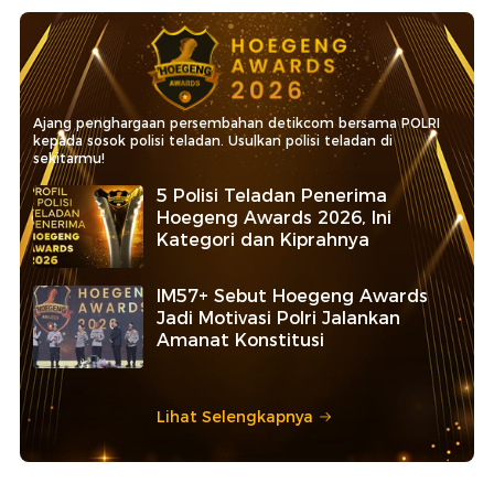
Ajang penghargaan persembahan detikcom bersama POLRI
kepada sosok polisi teladan. Usulkan polisi teladan di
sekitarmu!
5 Polisi Teladan Penerima
Hoegeng Awards 2026, Ini
Kategori dan Kiprahnya
IM57+ Sebut Hoegeng Awards
Jadi Motivasi Polri Jalankan
Amanat Konstitusi
Lihat Selengkapnya