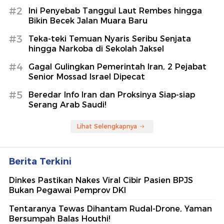
#2
Ini Penyebab Tanggul Laut Rembes hingga
Bikin Becek Jalan Muara Baru
#3
Teka-teki Temuan Nyaris Seribu Senjata
hingga Narkoba di Sekolah Jaksel
#4
Gagal Gulingkan Pemerintah Iran, 2 Pejabat
Senior Mossad Israel Dipecat
#5
Beredar Info Iran dan Proksinya Siap-siap
Serang Arab Saudi!
Lihat Selengkapnya
Berita Terkini
Dinkes Pastikan Nakes Viral Cibir Pasien BPJS
Bukan Pegawai Pemprov DKI
Tentaranya Tewas Dihantam Rudal-Drone, Yaman
Bersumpah Balas Houthi!