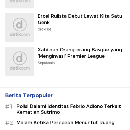
Ercel Rulista Debut Lewat Kita Satu
Genk
detikHot
Xabi dan Orang-orang Basque yang
'Menginvasi' Premier League
Sepakbola
Berita Terpopuler
#1
Polisi Dalami Identitas Febrio Adiono Terkait
Kematian Sutrimo
#2
Malam Ketika Pesepeda Menuntut Ruang