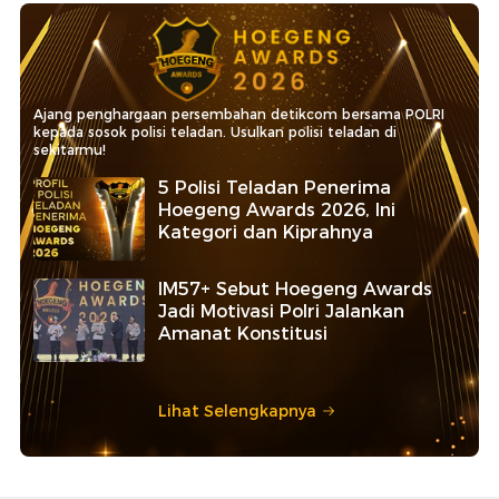
Ajang penghargaan persembahan detikcom bersama POLRI
kepada sosok polisi teladan. Usulkan polisi teladan di
sekitarmu!
5 Polisi Teladan Penerima
Hoegeng Awards 2026, Ini
Kategori dan Kiprahnya
IM57+ Sebut Hoegeng Awards
Jadi Motivasi Polri Jalankan
Amanat Konstitusi
Lihat Selengkapnya