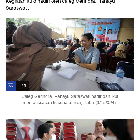
Kegiatan itu dihadiri oleh caleg Gerindra, Rahayu
Saraswati.
1 / 5
Caleg Gerindra, Rahayu Saraswati hadir dan ikut
memeriksakan kesehatannya, Rabu (3/1/2024).