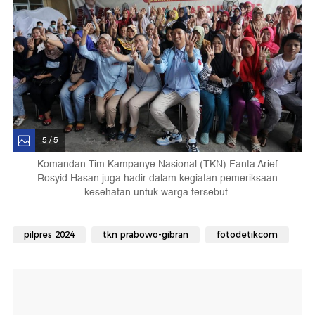
5 / 5
Komandan Tim Kampanye Nasional (TKN) Fanta Arief
Rosyid Hasan juga hadir dalam kegiatan pemeriksaan
kesehatan untuk warga tersebut.
pilpres 2024
tkn prabowo-gibran
fotodetikcom