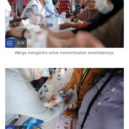
2 / 5
Warga mengantre untuk memeriksakan kesehatannya.