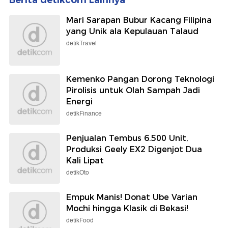
Mari Sarapan Bubur Kacang Filipina
yang Unik ala Kepulauan Talaud
detikTravel
Kemenko Pangan Dorong Teknologi
Pirolisis untuk Olah Sampah Jadi
Energi
detikFinance
Penjualan Tembus 6.500 Unit,
Produksi Geely EX2 Digenjot Dua
Kali Lipat
detikOto
Empuk Manis! Donat Ube Varian
Mochi hingga Klasik di Bekasi!
detikFood