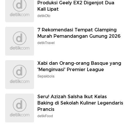
Produksi Geely EX2 Digenjot Dua
Kali Lipat
detikOto
7 Rekomendasi Tempat Glamping
Murah Pemandangan Gunung 2026
detikTravel
Xabi dan Orang-orang Basque yang
'Menginvasi' Premier League
Sepakbola
Seru! Azizah Salsha Ikut Kelas
Baking di Sekolah Kuliner Legendaris
Prancis
detikFood