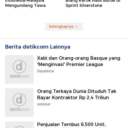
Indonesia-Malaysia
Biang Kerok Hasil Buruk di
Mengundang Tawa
Sprint Silverstone
Selengkapnya
Berita detikcom Lainnya
Xabi dan Orang-orang Basque yang
'Menginvasi' Premier League
Sepakbola
Orang Terkaya Dunia Dituduh Tak
Bayar Kontraktor Rp 2,4 Triliun
detikInet
Penjualan Tembus 6.500 Unit,