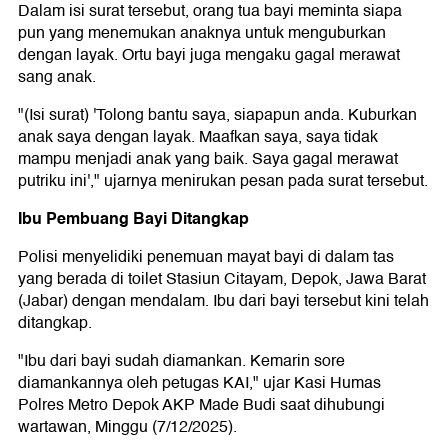
Dalam isi surat tersebut, orang tua bayi meminta siapa
pun yang menemukan anaknya untuk menguburkan
dengan layak. Ortu bayi juga mengaku gagal merawat
sang anak.
"(Isi surat) 'Tolong bantu saya, siapapun anda. Kuburkan
anak saya dengan layak. Maafkan saya, saya tidak
mampu menjadi anak yang baik. Saya gagal merawat
putriku ini'," ujarnya menirukan pesan pada surat tersebut.
Ibu Pembuang Bayi Ditangkap
Polisi menyelidiki penemuan mayat bayi di dalam tas
yang berada di toilet Stasiun Citayam, Depok, Jawa Barat
(Jabar) dengan mendalam. Ibu dari bayi tersebut kini telah
ditangkap.
"Ibu dari bayi sudah diamankan. Kemarin sore
diamankannya oleh petugas KAI," ujar Kasi Humas
Polres Metro Depok AKP Made Budi saat dihubungi
wartawan, Minggu (7/12/2025).