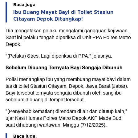
Baca juga:
Ibu Buang Mayat Bayi di Toilet Stasiun
Citayam Depok Ditangkap!
Dia mengatakan pelaku mengalami gangguan kejiwaan.
Saat ini pelaku tengah diperiksa di Unit PPA Polres Metro
Depok.
"(Pelaku) Stres. Lagi diperiksa di PPA," jelasnya.
Sebelum Dibuang Ternyata Bayi Sengaja Dibunuh
Polisi menangkap ibu yang membuang mayat bayi dalam
tas di toilet Stasiun Citayam, Depok, Jawa Barat (Jabar).
Bayi tersebut ternyata sengaja dibunuh oleh sang ibu
sebelum dibuang di tempat tersebut.
"(Penyebab kematian) direndam di air dan ditutup kain,"
ujar Kasi Humas Polres Metro Depok AKP Made Budi
saat dihubungi wartawan, Minggu (7/12/2025).
Baca juga: