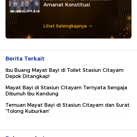
Amanat Konstitusi
Lihat Selengkapnya
Berita Terkait
Ibu Buang Mayat Bayi di Toilet Stasiun Citayam
Depok Ditangkap!
Mayat Bayi di Stasiun Citayam Ternyata Sengaja
Dibunuh Ibu Kandung
Temuan Mayat Bayi di Stasiun Citayam dan Surat
'Tolong Kuburkan'