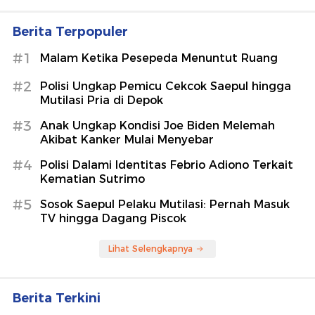
Berita Terpopuler
#1
Malam Ketika Pesepeda Menuntut Ruang
#2
Polisi Ungkap Pemicu Cekcok Saepul hingga
Mutilasi Pria di Depok
#3
Anak Ungkap Kondisi Joe Biden Melemah
Akibat Kanker Mulai Menyebar
#4
Polisi Dalami Identitas Febrio Adiono Terkait
Kematian Sutrimo
#5
Sosok Saepul Pelaku Mutilasi: Pernah Masuk
TV hingga Dagang Piscok
Lihat Selengkapnya
Berita Terkini