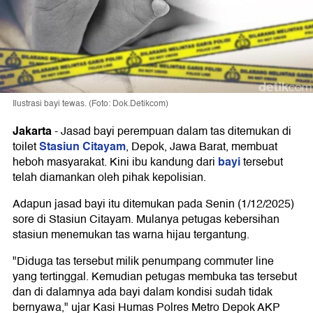
Ilustrasi bayi tewas. (Foto: Dok.Detikcom)
Jakarta
-
Jasad bayi perempuan dalam tas ditemukan di
Stasiun Citayam
toilet
, Depok, Jawa Barat, membuat
bayi
heboh masyarakat. Kini ibu kandung dari
tersebut
telah diamankan oleh pihak kepolisian.
Adapun jasad bayi itu ditemukan pada Senin (1/12/2025)
sore di Stasiun Citayam. Mulanya petugas kebersihan
stasiun menemukan tas warna hijau tergantung.
"Diduga tas tersebut milik penumpang commuter line
yang tertinggal. Kemudian petugas membuka tas tersebut
dan di dalamnya ada bayi dalam kondisi sudah tidak
bernyawa," ujar Kasi Humas Polres Metro Depok AKP