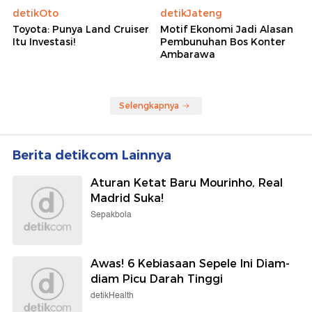
detikOto
detikJateng
Toyota: Punya Land Cruiser
Motif Ekonomi Jadi Alasan
Itu Investasi!
Pembunuhan Bos Konter
Ambarawa
Selengkapnya
Berita detikcom Lainnya
Aturan Ketat Baru Mourinho, Real
Madrid Suka!
Sepakbola
Awas! 6 Kebiasaan Sepele Ini Diam-
diam Picu Darah Tinggi
detikHealth