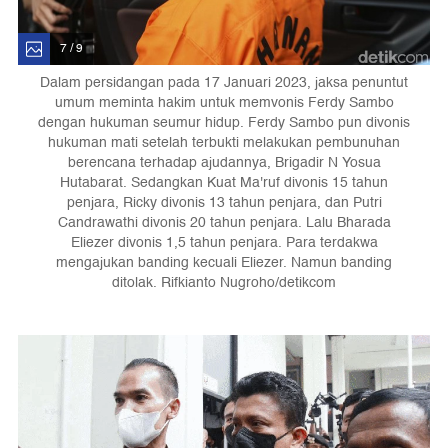
7 / 9
Dalam persidangan pada 17 Januari 2023, jaksa penuntut
umum meminta hakim untuk memvonis Ferdy Sambo
dengan hukuman seumur hidup. Ferdy Sambo pun divonis
hukuman mati setelah terbukti melakukan pembunuhan
berencana terhadap ajudannya, Brigadir N Yosua
Hutabarat. Sedangkan Kuat Ma'ruf divonis 15 tahun
penjara, Ricky divonis 13 tahun penjara, dan Putri
Candrawathi divonis 20 tahun penjara. Lalu Bharada
Eliezer divonis 1,5 tahun penjara. Para terdakwa
mengajukan banding kecuali Eliezer. Namun banding
ditolak. Rifkianto Nugroho/detikcom