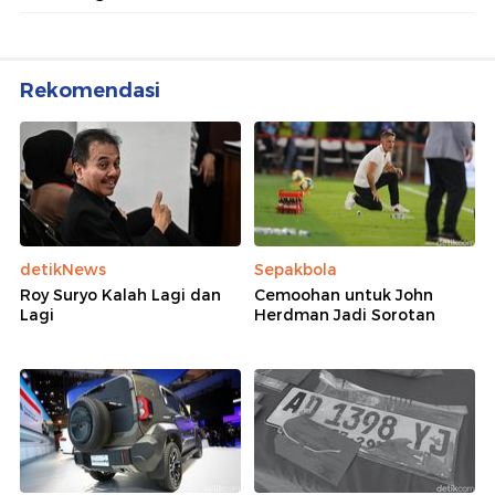
Rekomendasi
detikNews
Sepakbola
Roy Suryo Kalah Lagi dan
Cemoohan untuk John
Lagi
Herdman Jadi Sorotan