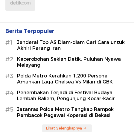
Berita Terpopuler
#1
Jenderal Top AS Diam-diam Cari Cara untuk
Akhiri Perang Iran
#2
Kecerobohan Sekian Detik, Puluhan Nyawa
Melayang
#3
Polda Metro Kerahkan 1.200 Personel
Amankan Laga Chelsea Vs Milan di GBK
#4
Penembakan Terjadi di Festival Budaya
Lembah Baliem, Pengunjung Kocar-kacir
#5
Jatanras Polda Metro Tangkap Rampok
Pembacok Pegawai Koperasi di Bekasi
Lihat Selengkapnya