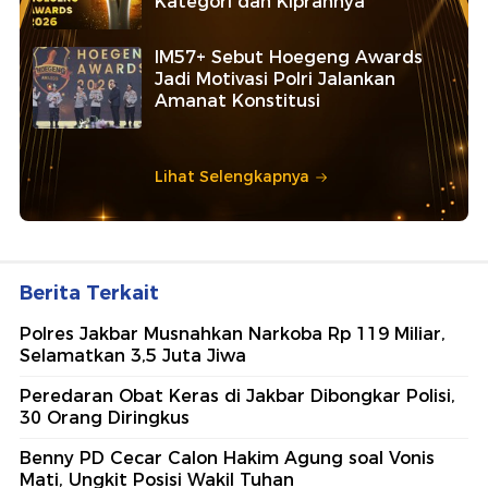
Kategori dan Kiprahnya
IM57+ Sebut Hoegeng Awards
Jadi Motivasi Polri Jalankan
Amanat Konstitusi
Lihat Selengkapnya
Berita Terkait
Polres Jakbar Musnahkan Narkoba Rp 119 Miliar,
Selamatkan 3,5 Juta Jiwa
Peredaran Obat Keras di Jakbar Dibongkar Polisi,
30 Orang Diringkus
Benny PD Cecar Calon Hakim Agung soal Vonis
Mati, Ungkit Posisi Wakil Tuhan