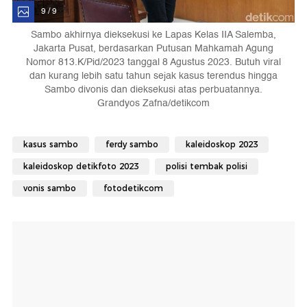
9 / 9
Sambo akhirnya dieksekusi ke Lapas Kelas IIA Salemba,
Jakarta Pusat, berdasarkan Putusan Mahkamah Agung
Nomor 813.K/Pid/2023 tanggal 8 Agustus 2023. Butuh viral
dan kurang lebih satu tahun sejak kasus terendus hingga
Sambo divonis dan dieksekusi atas perbuatannya.
Grandyos Zafna/detikcom
kasus sambo
ferdy sambo
kaleidoskop 2023
kaleidoskop detikfoto 2023
polisi tembak polisi
vonis sambo
fotodetikcom