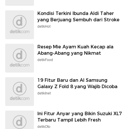
Kondisi Terkini Ibunda Aldi Taher
yang Berjuang Sembuh dari Stroke
detikHot
Resep Mie Ayam Kuah Kecap ala
Abang-Abang yang Nikmat
detikFood
19 Fitur Baru dan AI Samsung
Galaxy Z Fold 8 yang Wajib Dicoba
detikInet
Ini Fitur Anyar yang Bikin Suzuki XL7
Terbaru Tampil Lebih Fresh
detikOto