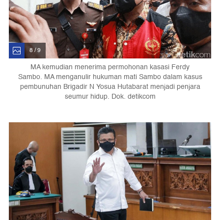
8 / 9
MA kemudian menerima permohonan kasasi Ferdy
Sambo. MA menganulir hukuman mati Sambo dalam kasus
pembunuhan Brigadir N Yosua Hutabarat menjadi penjara
seumur hidup. Dok. detikcom