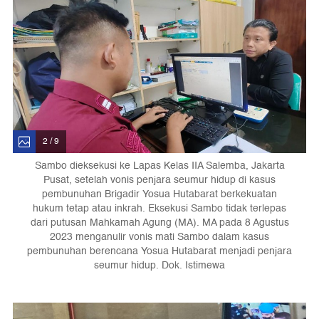
2 / 9
Sambo dieksekusi ke Lapas Kelas IIA Salemba, Jakarta
Pusat, setelah vonis penjara seumur hidup di kasus
pembunuhan Brigadir Yosua Hutabarat berkekuatan
hukum tetap atau inkrah. Eksekusi Sambo tidak terlepas
dari putusan Mahkamah Agung (MA). MA pada 8 Agustus
2023 menganulir vonis mati Sambo dalam kasus
pembunuhan berencana Yosua Hutabarat menjadi penjara
seumur hidup. Dok. Istimewa