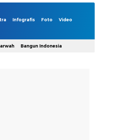
tra
Infografis
Foto
Video
Marwah
Bangun Indonesia