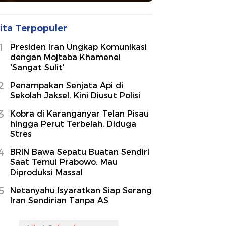
ita Terpopuler
1
Presiden Iran Ungkap Komunikasi
dengan Mojtaba Khamenei
'Sangat Sulit'
2
Penampakan Senjata Api di
Sekolah Jaksel, Kini Diusut Polisi
3
Kobra di Karanganyar Telan Pisau
hingga Perut Terbelah, Diduga
Stres
4
BRIN Bawa Sepatu Buatan Sendiri
Saat Temui Prabowo, Mau
Diproduksi Massal
5
Netanyahu Isyaratkan Siap Serang
Iran Sendirian Tanpa AS