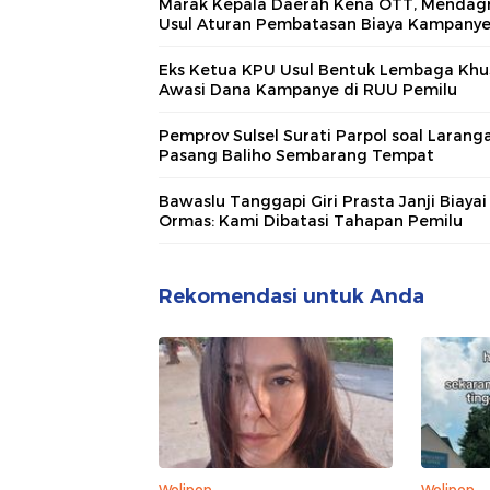
Marak Kepala Daerah Kena OTT, Mendagr
Usul Aturan Pembatasan Biaya Kampany
Eks Ketua KPU Usul Bentuk Lembaga Khu
Awasi Dana Kampanye di RUU Pemilu
Pemprov Sulsel Surati Parpol soal Larang
Pasang Baliho Sembarang Tempat
Bawaslu Tanggapi Giri Prasta Janji Biayai
Ormas: Kami Dibatasi Tahapan Pemilu
Rekomendasi untuk Anda
Wolipop
Wolipop