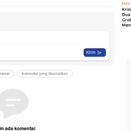
Foto
Kris
Dua 
Gro
Men