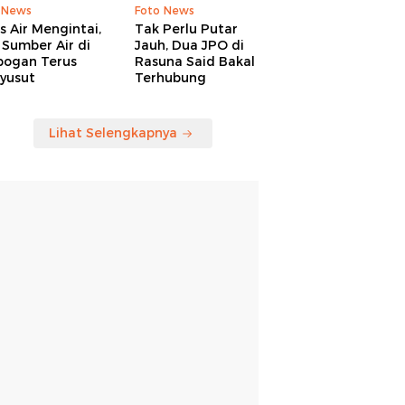
 News
Foto News
is Air Mengintai,
Tak Perlu Putar
Sumber Air di
Jauh, Dua JPO di
bogan Terus
Rasuna Said Bakal
yusut
Terhubung
Lihat Selengkapnya