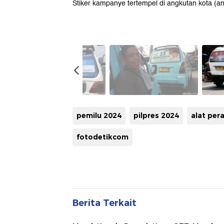
Stiker kampanye tertempel di angkutan kota (a
pemilu 2024
pilpres 2024
alat pe
fotodetikcom
Berita Terkait