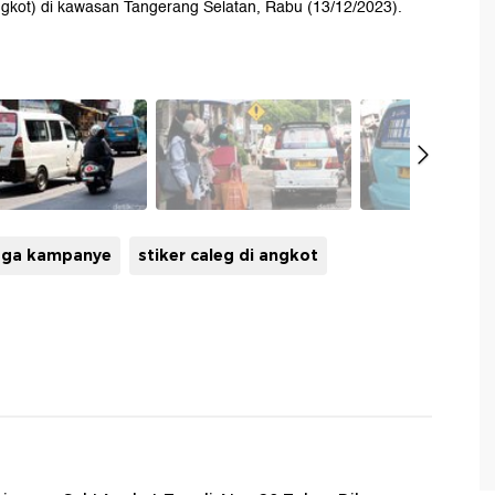
ngkot) di kawasan Tangerang Selatan, Rabu (13/12/2023).
raga kampanye
stiker caleg di angkot