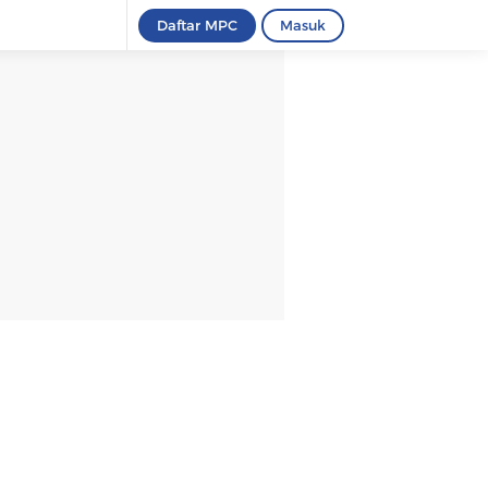
Daftar MPC
Masuk