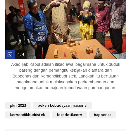
4 / 4
Akad Ijab Kabul adalah itikad awal bagaimana untuk duduk
bareng dengan pemangku kebijakan diantara dari
Bappenas dan Kemendikbudristek. Langkah itu bertujuan
bagaimana untuk melaksanakan perkembangan dan
mengutamakan pemajuan kebudayaan pembangunan.
pkn 2023
pekan kebudayaan nasional
kemendikbudristek
fotodetikcom
bappenas