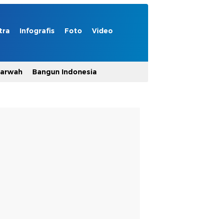
tra
Infografis
Foto
Video
Marwah
Bangun Indonesia