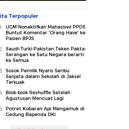
ita Terpopuler
1
UGM Nonaktifkan Mahasiswi PPDS
Buntut Komentar 'Orang Have' ke
Pasien BPJS
2
Saudi-Turki-Pakistan Teken Pakta:
Serangan ke Satu Negara berarti
ke Semua
3
Sosok Pemilik Nyaris Seribu
Senjata dalam Sekolah di Jaksel
Terkuak
4
Bisik-bisik Reshuffle Setelah
Agustusan Mencuat Lagi
5
Potret Kobaran Api Mengamuk di
Gedung Bapenda DKI