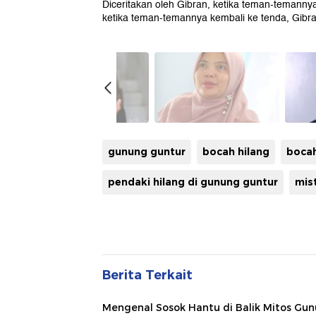
Diceritakan oleh Gibran, ketika teman-temanny
ketika teman-temannya kembali ke tenda, Gibr
gunung guntur
bocah hilang
bocah
pendaki hilang di gunung guntur
mist
Berita Terkait
Mengenal Sosok Hantu di Balik Mitos Gu