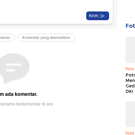
Fo
Foto
Pot
Men
Ged
DKI
Foto