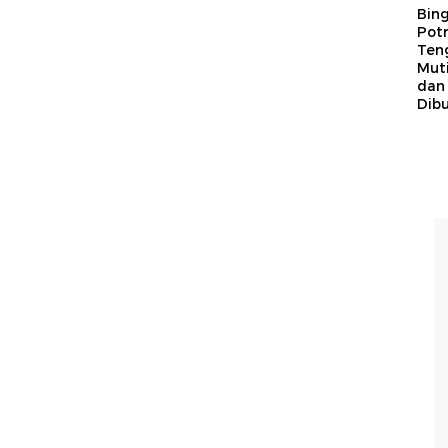
Bing
Potr
Ten
Mut
dan
Dib