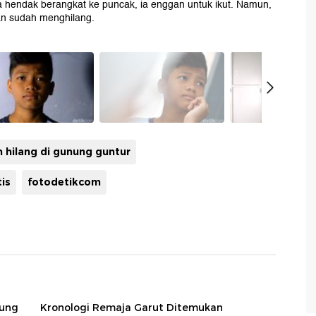
a hendak berangkat ke puncak, ia enggan untuk ikut. Namun,
an sudah menghilang.
 hilang di gunung guntur
is
fotodetikcom
nung
Kronologi Remaja Garut Ditemukan