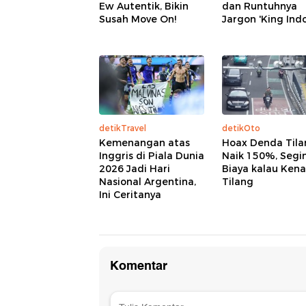
Ew Autentik, Bikin
dan Runtuhnya
Susah Move On!
Jargon 'King Indo
detikTravel
detikOto
Kemenangan atas
Hoax Denda Tila
Inggris di Piala Dunia
Naik 150%, Segin
2026 Jadi Hari
Biaya kalau Kena
Nasional Argentina,
Tilang
Ini Ceritanya