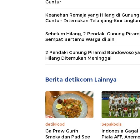
Guntur
Keanehan Remaja yang Hilang di Gunung
Guntur: Ditemukan Telanjang-Kini Linglu
Sebelum Hilang, 2 Pendaki Gunung Piram
Sempat Bertemu Warga di Sini
2 Pendaki Gunung Piramid Bondowoso y
Hilang Ditemukan Meninggal
Berita detikcom Lainnya
detikFood
Sepakbola
Ga Praw Gurih
Indonesia Gagal 
Smoky dan Pad See
Piala AFF, Anemo