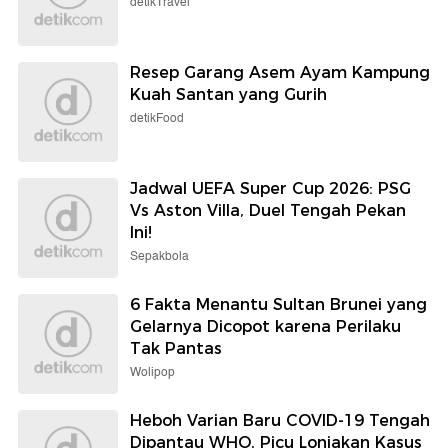
detikTravel
Resep Garang Asem Ayam Kampung
Kuah Santan yang Gurih
detikFood
Jadwal UEFA Super Cup 2026: PSG
Vs Aston Villa, Duel Tengah Pekan
Ini!
Sepakbola
6 Fakta Menantu Sultan Brunei yang
Gelarnya Dicopot karena Perilaku
Tak Pantas
Wolipop
Heboh Varian Baru COVID-19 Tengah
Dipantau WHO, Picu Lonjakan Kasus