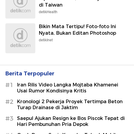
di Taiwan
detikHealth
Bikin Mata Tertipu! Foto-foto Ini
Nyata, Bukan Editan Photoshop
detikInet
Berita Terpopuler
#1
Iran Rilis Video Langka Mojtaba Khamenei
Usai Rumor Kondisinya Kritis
#2
Kronologi 2 Pekerja Proyek Tertimpa Beton
Turap Drainase di Jaktim
#3
Saepul Ajukan Resign ke Bos Piscok Tepat di
Hari Pembunuhan Pria Depok