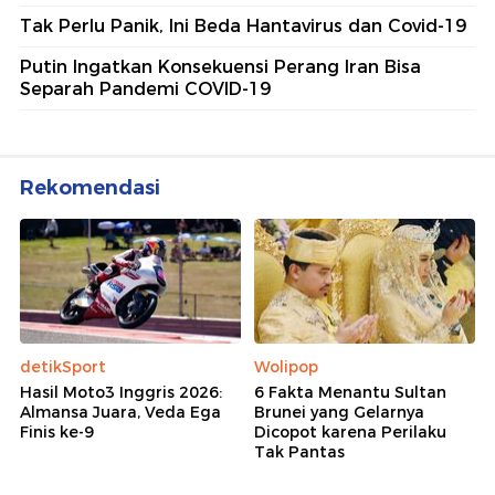
Tak Perlu Panik, Ini Beda Hantavirus dan Covid-19
Putin Ingatkan Konsekuensi Perang Iran Bisa
Separah Pandemi COVID-19
Rekomendasi
detikSport
Wolipop
Hasil Moto3 Inggris 2026:
6 Fakta Menantu Sultan
Almansa Juara, Veda Ega
Brunei yang Gelarnya
Finis ke-9
Dicopot karena Perilaku
Tak Pantas