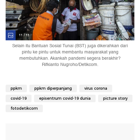
11 / 11
Selain itu Bantuan Sosial Tunai (BST) juga dikerahkan dari
pintu ke pintu untuk membantu masyarakat yang
membutuhkan. Akankah pandemi segera berakhir?
Rifkianto Nugroho/Detikcom.
ppkm
ppkm diperpanjang
virus corona
covid-19
episentrum covid-19 dunia
picture story
fotodetikcom