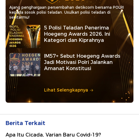
Ajang penghargaan persembahan detikcom bersama POLRI
kepada sosok polisi teladan. Usulkan polisi teladan di
sekitarmu!
5 Polisi Teladan Penerima
Hoegeng Awards 2026, Ini
Kategori dan Kiprahnya
IM57+ Sebut Hoegeng Awards
Jadi Motivasi Polri Jalankan
Amanat Konstitusi
Lihat Selengkapnya
Berita Terkait
Apa Itu Cicada, Varian Baru Covid-19?