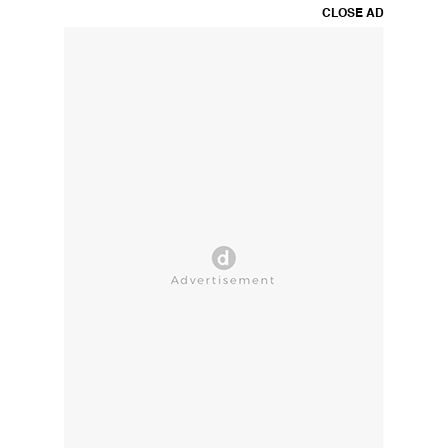
CLOSE AD