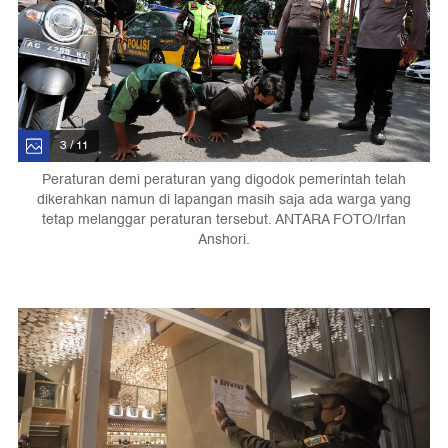
3 / 11
Peraturan demi peraturan yang digodok pemerintah telah
dikerahkan namun di lapangan masih saja ada warga yang
tetap melanggar peraturan tersebut. ANTARA FOTO/Irfan
Anshori.