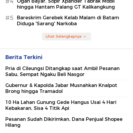
#4
Ogah Bayar, Sopir Xpander Tabrak Mobil
hingga Hantam Palang GT Kalikangkung
#5
Bareskrim Gerebek Kelab Malam di Batam
Diduga 'Sarang' Narkoba
Lihat Selengkapnya
Berita Terkini
Pria di Cileungsi Ditangkap saat Ambil Pesanan
Sabu, Sempat Ngaku Beli Nasgor
Gubernur & Kapolda Jabar Musnahkan Knalpot
Brong hingga Tramadol
10 Ha Lahan Gunung Gede Hangus Usai 4 Hari
Kebakaran, Sisa 4 Titik Api
Pesanan Sudah Dikirimkan, Dana Penjual Shopee
Hilang