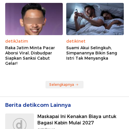
detikJatim
detikInet
Raka Jatim Minta Pacar
Suami Akui Selingkuh,
Aborsi Viral, Disbudpar
Simpanannya Bikin Sang
Siapkan Sanksi Cabut
Istri Tak Menyangka
Gelar!
Selengkapnya
Berita detikcom Lainnya
Maskapai Ini Kenakan Biaya untuk
Bagasi Kabin Mulai 2027