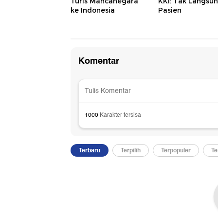
Turis Mancanegara
KKI: Tak Langsu
ke Indonesia
Pasien