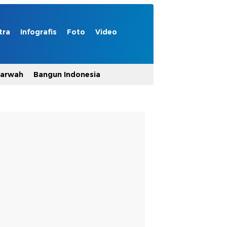
tra
Infografis
Foto
Video
Marwah
Bangun Indonesia