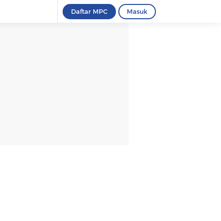
Daftar MPC
Masuk