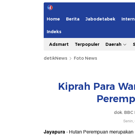
Home
Berita
Jabodetabek
Intern
Indeks
Adsmart
Terpopuler
Daerah
detikNews
Foto News
Kiprah Para Wa
Peremp
dok. BBC 
Senin,
Jayapura
- Hutan Perempuan merupakan n