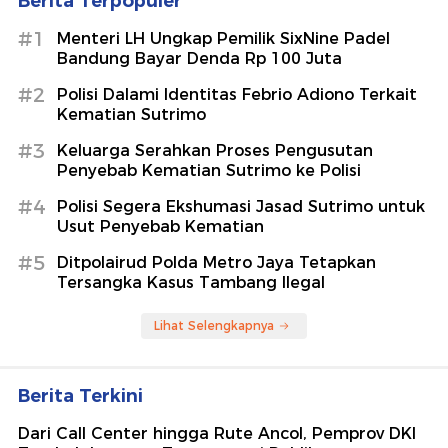
Berita Terpopuler
#1
Menteri LH Ungkap Pemilik SixNine Padel
Bandung Bayar Denda Rp 100 Juta
#2
Polisi Dalami Identitas Febrio Adiono Terkait
Kematian Sutrimo
#3
Keluarga Serahkan Proses Pengusutan
Penyebab Kematian Sutrimo ke Polisi
#4
Polisi Segera Ekshumasi Jasad Sutrimo untuk
Usut Penyebab Kematian
#5
Ditpolairud Polda Metro Jaya Tetapkan
Tersangka Kasus Tambang Ilegal
Lihat Selengkapnya
Berita Terkini
Dari Call Center hingga Rute Ancol, Pemprov DKI