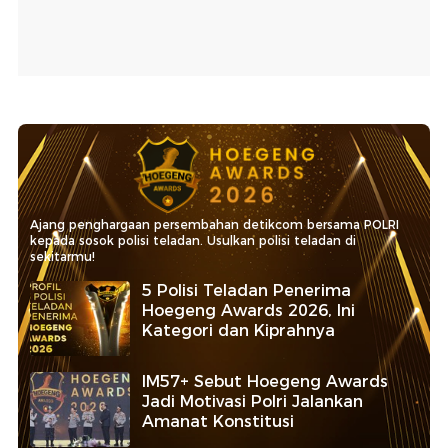
Ajang penghargaan persembahan detikcom bersama POLRI
kepada sosok polisi teladan. Usulkan polisi teladan di
sekitarmu!
5 Polisi Teladan Penerima
Hoegeng Awards 2026, Ini
Kategori dan Kiprahnya
IM57+ Sebut Hoegeng Awards
Jadi Motivasi Polri Jalankan
Amanat Konstitusi