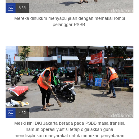
3 / 5
Mereka dihukum menyapu jalan dengan memakai rompi
pelanggar PSBB.
4 / 5
Meski kini DKI Jakarta berada pada PSBB masa transisi,
namun operasi yustisi tetap digalakkan guna
mendisiplinkan masyarakat untuk menekan penyebaran