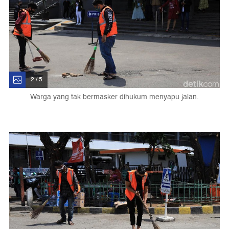
2 / 5
Warga yang tak bermasker dihukum menyapu jalan.