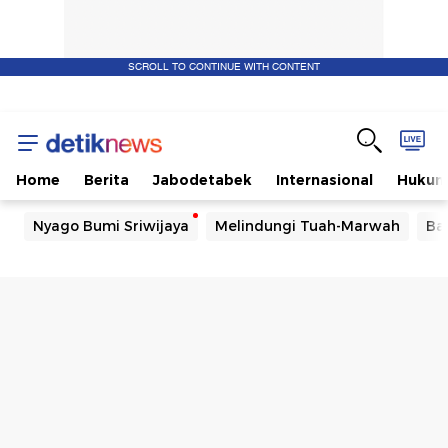
SCROLL TO CONTINUE WITH CONTENT
Home
Berita
Jabodetabek
Internasional
Huku
Nyago Bumi Sriwijaya
Melindungi Tuah-Marwah
Ba