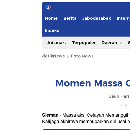
Home
Berita
Jabodetabek
Intern
Indeks
Adsmart
Terpopuler
Daerah
detikNews
Foto News
Momen Massa Ge
Jauh Har
Jumat,
Sleman
- Massa aksi Gejayan Memanggil 
Kalijaga akhirnya membubarkan diri usai 