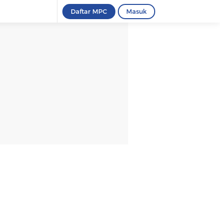
Daftar MPC
Masuk