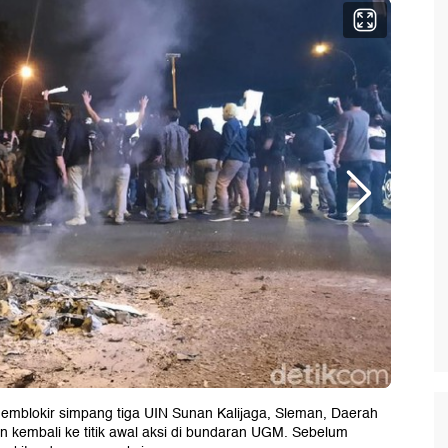
mblokir simpang tiga UIN Sunan Kalijaga, Sleman, Daerah
n kembali ke titik awal aksi di bundaran UGM. Sebelum