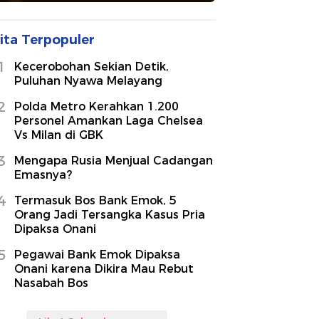
ita Terpopuler
1
Kecerobohan Sekian Detik,
Puluhan Nyawa Melayang
2
Polda Metro Kerahkan 1.200
Personel Amankan Laga Chelsea
Vs Milan di GBK
3
Mengapa Rusia Menjual Cadangan
Emasnya?
4
Termasuk Bos Bank Emok, 5
Orang Jadi Tersangka Kasus Pria
Dipaksa Onani
5
Pegawai Bank Emok Dipaksa
Onani karena Dikira Mau Rebut
Nasabah Bos