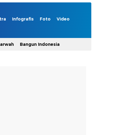
tra
Infografis
Foto
Video
Marwah
Bangun Indonesia