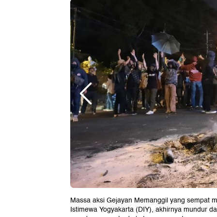
Massa aksi Gejayan Memanggil yang sempat me
Istimewa Yogyakarta (DIY), akhirnya mundur da