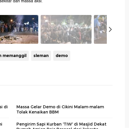
ekitar dan massa aksi.
n memanggil
sleman
demo
i di
Massa Gelar Demo di Cikini Malam-malam
Tolak Kenaikan BBM
mi
Pengirim Sapi Kurban 'TIW' di Masjid Dekat