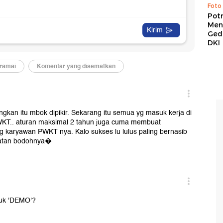
Foto
Pot
Men
Ged
DKI