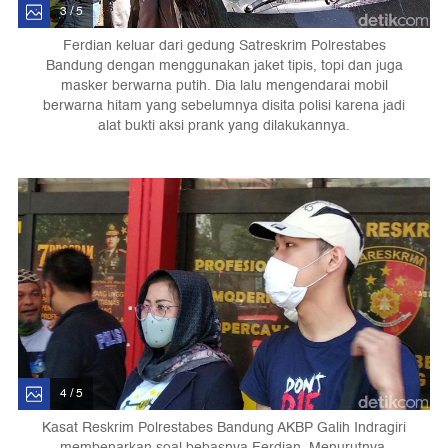
3 / 5
Ferdian keluar dari gedung Satreskrim Polrestabes
Bandung dengan menggunakan jaket tipis, topi dan juga
masker berwarna putih. Dia lalu mengendarai mobil
berwarna hitam yang sebelumnya disita polisi karena jadi
alat bukti aksi prank yang dilakukannya.
4 / 5
Kasat Reskrim Polrestabes Bandung AKBP Galih Indragiri
membenarkan soal bebasnya Ferdian. Menurutnya,