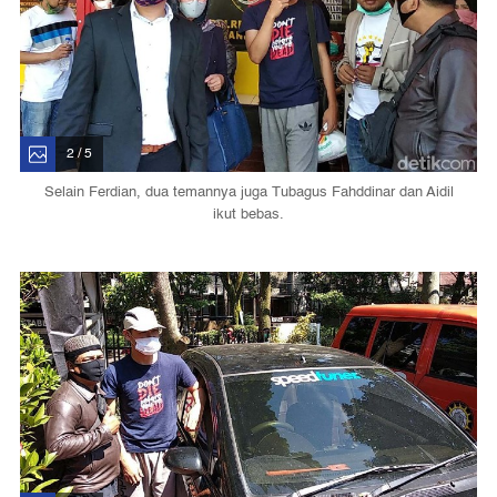
2 / 5
Selain Ferdian, dua temannya juga Tubagus Fahddinar dan Aidil
ikut bebas.