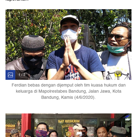
1 / 5
Ferdian bebas dengan dijemput oleh tim kuasa hukum dan
keluarga di Mapolrestabes Bandung, Jalan Jawa, Kota
Bandung, Kamis (4/6/2020).