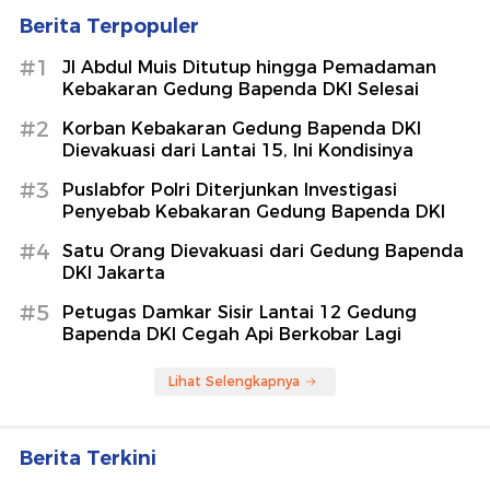
Berita Terpopuler
#1
Jl Abdul Muis Ditutup hingga Pemadaman
Kebakaran Gedung Bapenda DKI Selesai
#2
Korban Kebakaran Gedung Bapenda DKI
Dievakuasi dari Lantai 15, Ini Kondisinya
#3
Puslabfor Polri Diterjunkan Investigasi
Penyebab Kebakaran Gedung Bapenda DKI
#4
Satu Orang Dievakuasi dari Gedung Bapenda
DKI Jakarta
#5
Petugas Damkar Sisir Lantai 12 Gedung
Bapenda DKI Cegah Api Berkobar Lagi
Lihat Selengkapnya
Berita Terkini