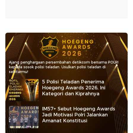
Ajang penghargaan persembahan detikcom bersama POLRI
kepada sosok polisi teladan. Usulkan polisi teladan di
sekitarmu!
5 Polisi Teladan Penerima
Hoegeng Awards 2026, Ini
Kategori dan Kiprahnya
IM57+ Sebut Hoegeng Awards
Jadi Motivasi Polri Jalankan
Amanat Konstitusi