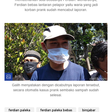
Ferdian bebas lantaran pelapor yaitu waria yang jadi
korban prank sudah mencabut laporan.
5 / 5
Galih menyatakan dengan dicabutnya laporan tersebut,
secara otomatis kasus prank sembako sampah sudah
selesai.
ferdian paleka
ferdian paleka bebas
birojabar