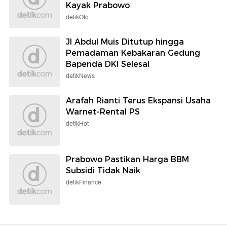
Kayak Prabowo
detikOto
Jl Abdul Muis Ditutup hingga
Pemadaman Kebakaran Gedung
Bapenda DKI Selesai
detikNews
Arafah Rianti Terus Ekspansi Usaha
Warnet-Rental PS
detikHot
Prabowo Pastikan Harga BBM
Subsidi Tidak Naik
detikFinance