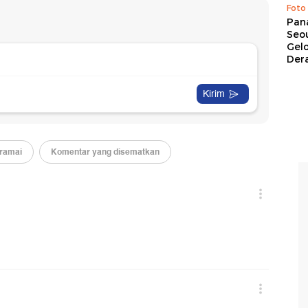
Foto
Pan
Seou
Gel
Dera