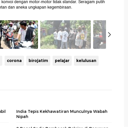
 konvoi dengan motor-motor tidak standar. Seragam putih
retan dan aneka ungkapan kegembiraan.
corona
birojatim
pelajar
kelulusan
bil
India Tepis Kekhawatiran Munculnya Wabah
Nipah