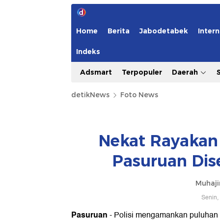
Home
Berita
Jabodetabek
Intern
Indeks
Adsmart
Terpopuler
Daerah
detikNews
Foto News
Nekat Rayakan 
Pasuruan Dis
Muhajir
Senin,
Pasuruan
- Polisi mengamankan puluhan