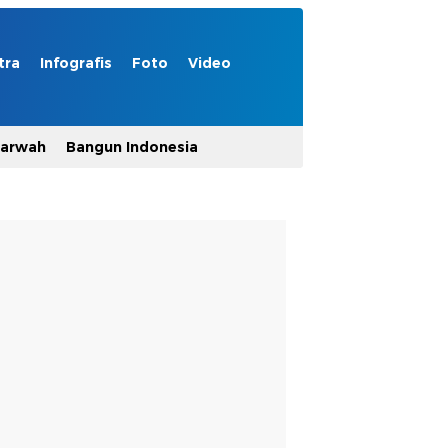
tra
Infografis
Foto
Video
Marwah
Bangun Indonesia