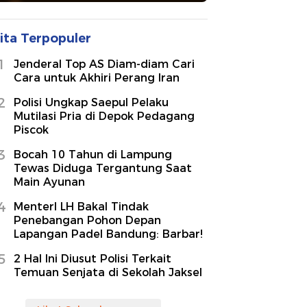
ita Terpopuler
1
Jenderal Top AS Diam-diam Cari
Cara untuk Akhiri Perang Iran
2
Polisi Ungkap Saepul Pelaku
Mutilasi Pria di Depok Pedagang
Piscok
3
Bocah 10 Tahun di Lampung
Tewas Diduga Tergantung Saat
Main Ayunan
4
MenterI LH Bakal Tindak
Penebangan Pohon Depan
Lapangan Padel Bandung: Barbar!
5
2 Hal Ini Diusut Polisi Terkait
Temuan Senjata di Sekolah Jaksel