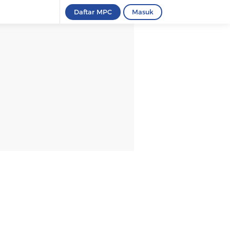
Daftar MPC
Masuk