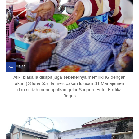
3 / 5
Afik, biasa ia disapa juga sebenernya memiliki IG dengan
akun (@funaf55). Ia merupakan lulusan S1 Manajemen
dan sudah mendapatkan gelar Sarjana. Foto: Kartika
Bagus