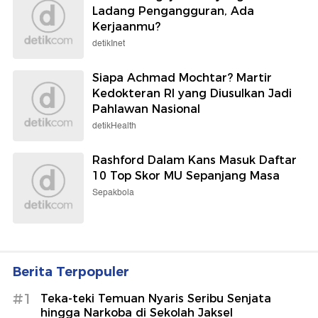
Ladang Pengangguran, Ada
Kerjaanmu?
detikInet
Siapa Achmad Mochtar? Martir
Kedokteran RI yang Diusulkan Jadi
Pahlawan Nasional
detikHealth
Rashford Dalam Kans Masuk Daftar
10 Top Skor MU Sepanjang Masa
Sepakbola
Berita Terpopuler
#1
Teka-teki Temuan Nyaris Seribu Senjata
hingga Narkoba di Sekolah Jaksel