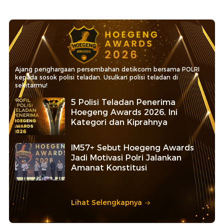
Ajang penghargaan persembahan detikcom bersama POLRI
kepada sosok polisi teladan. Usulkan polisi teladan di
sekitarmu!
5 Polisi Teladan Penerima
Hoegeng Awards 2026, Ini
Kategori dan Kiprahnya
IM57+ Sebut Hoegeng Awards
Jadi Motivasi Polri Jalankan
Amanat Konstitusi
Lihat Selengkapnya