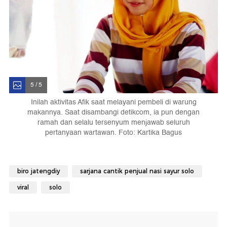
5 / 5
Inilah aktivitas Afik saat melayani pembeli di warung
makannya. Saat disambangi detikcom, ia pun dengan
ramah dan selalu tersenyum menjawab seluruh
pertanyaan wartawan. Foto: Kartika Bagus
biro jatengdiy
sarjana cantik penjual nasi sayur solo
viral
solo