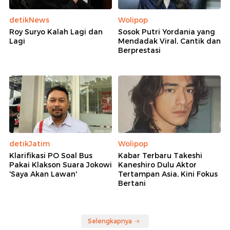
detikNews
Wolipop
Roy Suryo Kalah Lagi dan
Sosok Putri Yordania yang
Lagi
Mendadak Viral, Cantik dan
Berprestasi
detikJatim
Wolipop
Klarifikasi PO Soal Bus
Kabar Terbaru Takeshi
Pakai Klakson Suara Jokowi
Kaneshiro Dulu Aktor
'Saya Akan Lawan'
Tertampan Asia, Kini Fokus
Bertani
Selengkapnya