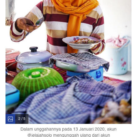
2 / 5
Dalam unggahannya pada 13 Januari 2020, akun
@jelajahsolo mengunggah ulang dari akun