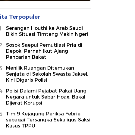
ita Terpopuler
1
Serangan Houthi ke Arab Saudi
Bikin Situasi Timteng Makin Ngeri
2
Sosok Saepul Pemutilasi Pria di
Depok, Pernah Ikut Ajang
Pencarian Bakat
3
Menilik Ruangan Ditemukan
Senjata di Sekolah Swasta Jaksel,
Kini Digaris Polisi
4
Polisi Dalami Pejabat Pakai Uang
Negara untuk Sebar Hoax, Bakal
Dijerat Korupsi
5
Tim 9 Kejagung Periksa Febrie
sebagai Tersangka Sekaligus Saksi
Kasus TPPU