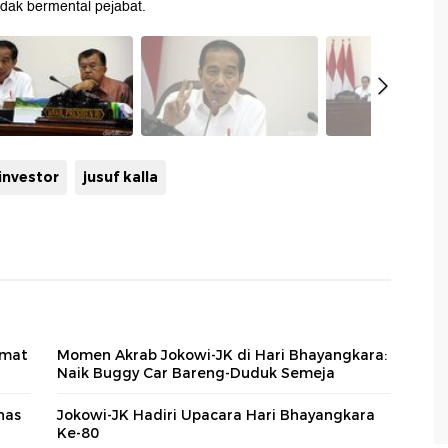
dak bermental pejabat.
investor
jusuf kalla
rmat
Momen Akrab Jokowi-JK di Hari Bhayangkara:
Naik Buggy Car Bareng-Duduk Semeja
has
Jokowi-JK Hadiri Upacara Hari Bhayangkara
Ke-80