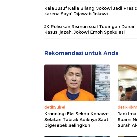
Kala Jusuf Kalla Bilang 'Jokowi Jadi Presi
karena Saya' Dijawab Jokowi
JK Polisikan Rismon soal Tudingan Danai
Kasus Ijazah, Jokowi Emoh Spekulasi
Rekomendasi untuk Anda
detikSulsel
detikHik
Kronologi Eks Sekda Konawe
Jadi Ima
Selatan Tabrak Adiknya Saat
Suami Ni
Digerebek Selingkuh
Surah Al