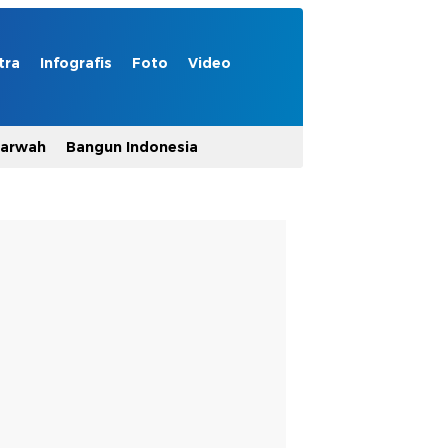
tra
Infografis
Foto
Video
Marwah
Bangun Indonesia