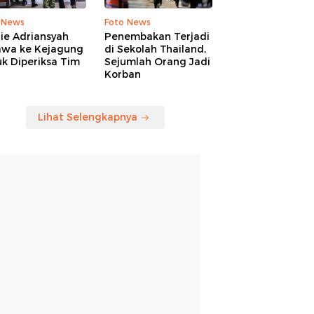
 News
Foto News
ie Adriansyah
Penembakan Terjadi
awa ke Kejagung
di Sekolah Thailand,
k Diperiksa Tim
Sejumlah Orang Jadi
Korban
Lihat Selengkapnya