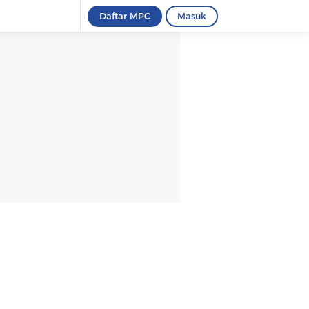
Daftar MPC
Masuk