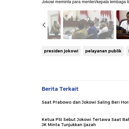
Jokowi meminta para menteri/kepala lembaga ti
presiden jokowi
pelayanan publik
Berita Terkait
Saat Prabowo dan Jokowi Saling Beri Ho
Ketua PSI Sebut Jokowi Tertawa Saat Ba
JK Minta Tunjukkan Ijazah