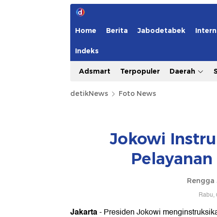
Home
Berita
Jabodetabek
Intern
Indeks
Adsmart
Terpopuler
Daerah
detikNews
Foto News
Jokowi Instru
Pelayanan 
Rengga 
Rabu, 
Jakarta
- Presiden Jokowi menginstruksik