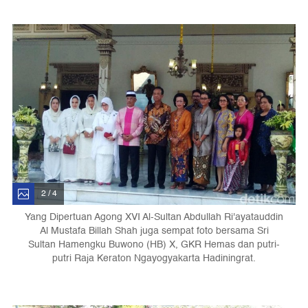
2 / 4
Yang Dipertuan Agong XVI Al-Sultan Abdullah Ri'ayatauddin
Al Mustafa Billah Shah juga sempat foto bersama Sri
Sultan Hamengku Buwono (HB) X, GKR Hemas dan putri-
putri Raja Keraton Ngayogyakarta Hadiningrat.