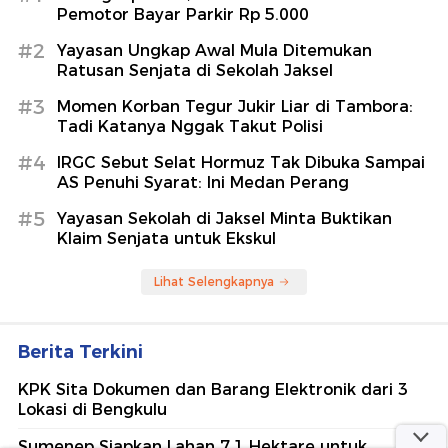
Pemotor Bayar Parkir Rp 5.000
#2
Yayasan Ungkap Awal Mula Ditemukan
Ratusan Senjata di Sekolah Jaksel
#3
Momen Korban Tegur Jukir Liar di Tambora:
Tadi Katanya Nggak Takut Polisi
#4
IRGC Sebut Selat Hormuz Tak Dibuka Sampai
AS Penuhi Syarat: Ini Medan Perang
#5
Yayasan Sekolah di Jaksel Minta Buktikan
Klaim Senjata untuk Ekskul
Lihat Selengkapnya
Berita Terkini
KPK Sita Dokumen dan Barang Elektronik dari 3
Lokasi di Bengkulu
Sumenep Siapkan Lahan 7,1 Hektare untuk