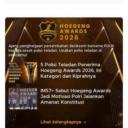
Ajang penghargaan persembahan detikcom bersama POLRI
kepada sosok polisi teladan. Usulkan polisi teladan di
sekitarmu!
5 Polisi Teladan Penerima
Hoegeng Awards 2026, Ini
Kategori dan Kiprahnya
IM57+ Sebut Hoegeng Awards
Jadi Motivasi Polri Jalankan
Amanat Konstitusi
Lihat Selengkapnya