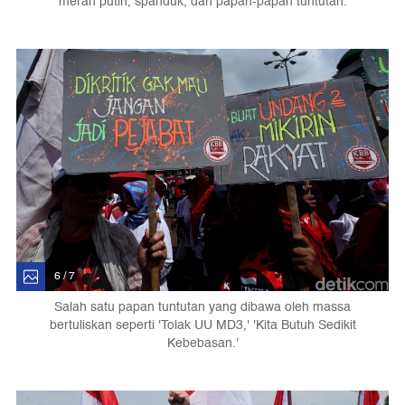
merah putih, spanduk, dan papan-papan tuntutan.
6 / 7
Salah satu papan tuntutan yang dibawa oleh massa
bertuliskan seperti 'Tolak UU MD3,' 'Kita Butuh Sedikit
Kebebasan.'