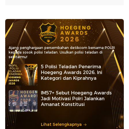
Ajang penghargaan persembahan detikcom bersama POLRI
kepada sosok polisi teladan. Usulkan polisi teladan di
sekitarmu!
5 Polisi Teladan Penerima
Hoegeng Awards 2026, Ini
Kategori dan Kiprahnya
IM57+ Sebut Hoegeng Awards
Jadi Motivasi Polri Jalankan
Amanat Konstitusi
Lihat Selengkapnya