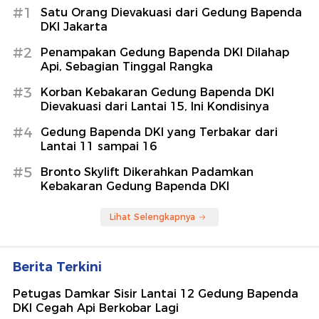
#1
Satu Orang Dievakuasi dari Gedung Bapenda
DKI Jakarta
#2
Penampakan Gedung Bapenda DKI Dilahap
Api, Sebagian Tinggal Rangka
#3
Korban Kebakaran Gedung Bapenda DKI
Dievakuasi dari Lantai 15, Ini Kondisinya
#4
Gedung Bapenda DKI yang Terbakar dari
Lantai 11 sampai 16
#5
Bronto Skylift Dikerahkan Padamkan
Kebakaran Gedung Bapenda DKI
Lihat Selengkapnya
Berita Terkini
Petugas Damkar Sisir Lantai 12 Gedung Bapenda
DKI Cegah Api Berkobar Lagi