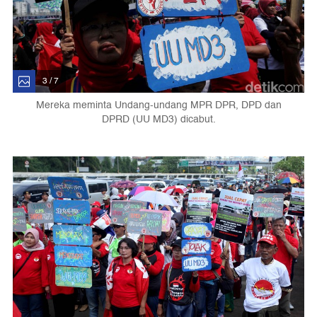
3 / 7
Mereka meminta Undang-undang MPR DPR, DPD dan
DPRD (UU MD3) dicabut.