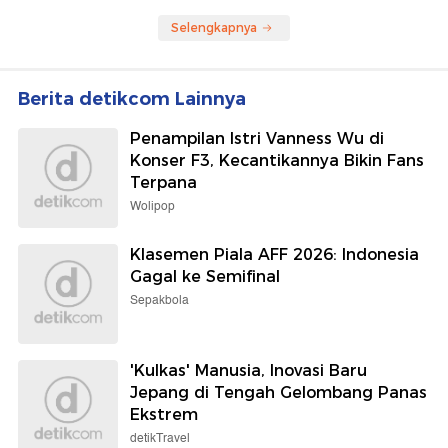
Selengkapnya
Berita detikcom Lainnya
Penampilan Istri Vanness Wu di
Konser F3, Kecantikannya Bikin Fans
Terpana
Wolipop
Klasemen Piala AFF 2026: Indonesia
Gagal ke Semifinal
Sepakbola
'Kulkas' Manusia, Inovasi Baru
Jepang di Tengah Gelombang Panas
Ekstrem
detikTravel