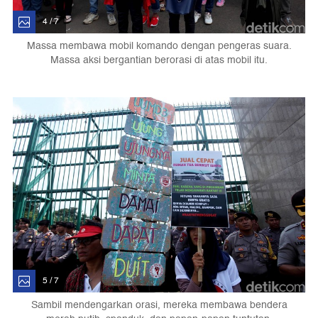
4 / 7
Massa membawa mobil komando dengan pengeras suara.
Massa aksi bergantian berorasi di atas mobil itu.
5 / 7
Sambil mendengarkan orasi, mereka membawa bendera