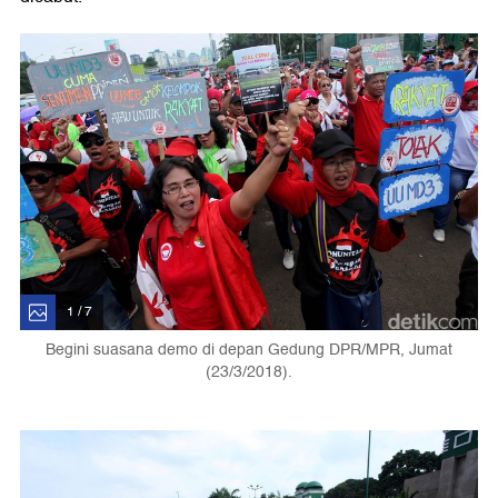
1 / 7
Begini suasana demo di depan Gedung DPR/MPR, Jumat
(23/3/2018).