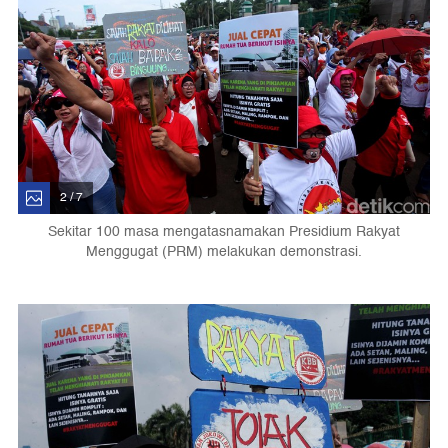
2 / 7
Sekitar 100 masa mengatasnamakan Presidium Rakyat
Menggugat (PRM) melakukan demonstrasi.