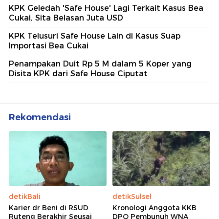
KPK Geledah 'Safe House' Lagi Terkait Kasus Bea
Cukai, Sita Belasan Juta USD
KPK Telusuri Safe House Lain di Kasus Suap
Importasi Bea Cukai
Penampakan Duit Rp 5 M dalam 5 Koper yang
Disita KPK dari Safe House Ciputat
Rekomendasi
detikBali
detikSulsel
Karier dr Beni di RSUD
Kronologi Anggota KKB
Ruteng Berakhir Seusai
DPO Pembunuh WNA