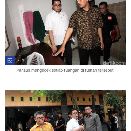
7 / 9
Pansus mengecek setiap ruangan di rumah tersebut.