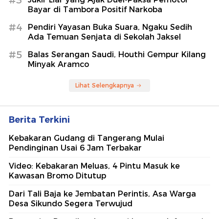
#3
Bayar di Tambora Positif Narkoba
#4
Pendiri Yayasan Buka Suara, Ngaku Sedih
Ada Temuan Senjata di Sekolah Jaksel
#5
Balas Serangan Saudi, Houthi Gempur Kilang
Minyak Aramco
Lihat Selengkapnya
Berita Terkini
Kebakaran Gudang di Tangerang Mulai
Pendinginan Usai 6 Jam Terbakar
Video: Kebakaran Meluas, 4 Pintu Masuk ke
Kawasan Bromo Ditutup
Dari Tali Baja ke Jembatan Perintis, Asa Warga
Desa Sikundo Segera Terwujud