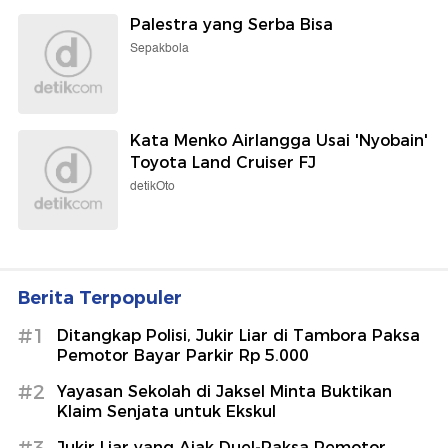
Palestra yang Serba Bisa
Sepakbola
Kata Menko Airlangga Usai 'Nyobain'
Toyota Land Cruiser FJ
detikOto
Berita Terpopuler
#1
Ditangkap Polisi, Jukir Liar di Tambora Paksa
Pemotor Bayar Parkir Rp 5.000
#2
Yayasan Sekolah di Jaksel Minta Buktikan
Klaim Senjata untuk Ekskul
Jukir Liar yang Ajak Duel-Paksa Pemotor