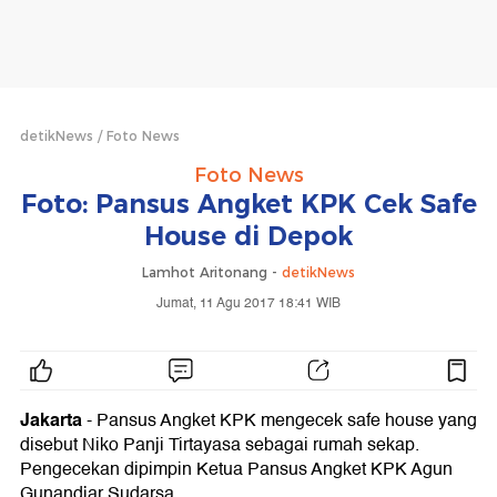
detikNews
Foto News
Foto News
Foto: Pansus Angket KPK Cek Safe
House di Depok
Lamhot Aritonang -
detikNews
Jumat, 11 Agu 2017 18:41 WIB
Jakarta
- Pansus Angket KPK mengecek safe house yang
disebut Niko Panji Tirtayasa sebagai rumah sekap.
Pengecekan dipimpin Ketua Pansus Angket KPK Agun
Gunandjar Sudarsa.