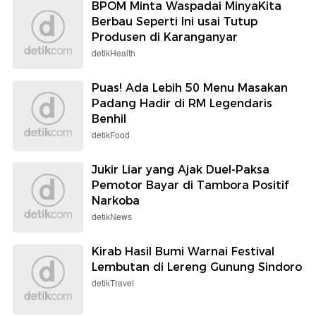
BPOM Minta Waspadai MinyaKita
Berbau Seperti Ini usai Tutup
Produsen di Karanganyar
detikHealth
Puas! Ada Lebih 50 Menu Masakan
Padang Hadir di RM Legendaris
Benhil
detikFood
Jukir Liar yang Ajak Duel-Paksa
Pemotor Bayar di Tambora Positif
Narkoba
detikNews
Kirab Hasil Bumi Warnai Festival
Lembutan di Lereng Gunung Sindoro
detikTravel