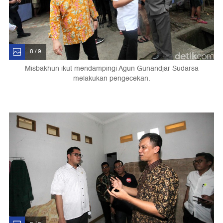
8 / 9
Misbakhun ikut mendampingi Agun Gunandjar Sudarsa
melakukan pengecekan.