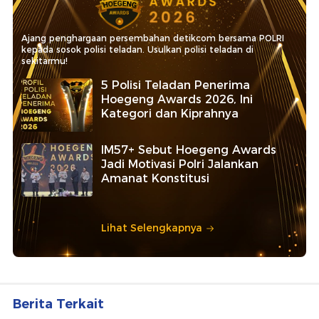
Ajang penghargaan persembahan detikcom bersama POLRI
kepada sosok polisi teladan. Usulkan polisi teladan di
sekitarmu!
5 Polisi Teladan Penerima
Hoegeng Awards 2026, Ini
Kategori dan Kiprahnya
IM57+ Sebut Hoegeng Awards
Jadi Motivasi Polri Jalankan
Amanat Konstitusi
Lihat Selengkapnya
Berita Terkait