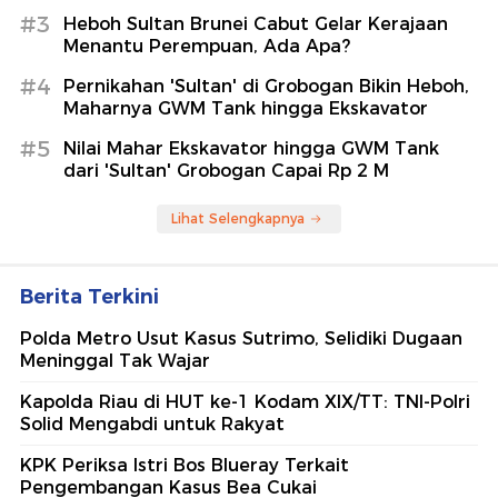
#3
Heboh Sultan Brunei Cabut Gelar Kerajaan
Menantu Perempuan, Ada Apa?
#4
Pernikahan 'Sultan' di Grobogan Bikin Heboh,
Maharnya GWM Tank hingga Ekskavator
#5
Nilai Mahar Ekskavator hingga GWM Tank
dari 'Sultan' Grobogan Capai Rp 2 M
Lihat Selengkapnya
Berita Terkini
Polda Metro Usut Kasus Sutrimo, Selidiki Dugaan
Meninggal Tak Wajar
Kapolda Riau di HUT ke-1 Kodam XIX/TT: TNI-Polri
Solid Mengabdi untuk Rakyat
KPK Periksa Istri Bos Blueray Terkait
Pengembangan Kasus Bea Cukai