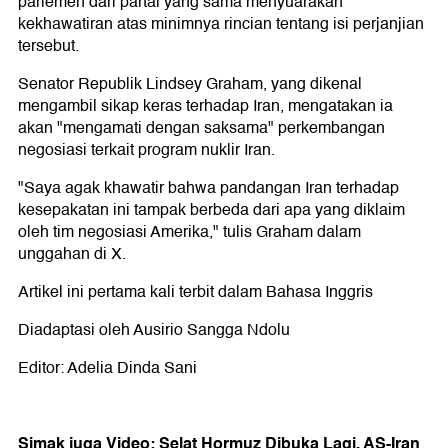
parlemen dari partai yang sama menyuarakan
kekhawatiran atas minimnya rincian tentang isi perjanjian
tersebut.
Senator Republik Lindsey Graham, yang dikenal
mengambil sikap keras terhadap Iran, mengatakan ia
akan "mengamati dengan saksama" perkembangan
negosiasi terkait program nuklir Iran.
"Saya agak khawatir bahwa pandangan Iran terhadap
kesepakatan ini tampak berbeda dari apa yang diklaim
oleh tim negosiasi Amerika," tulis Graham dalam
unggahan di X.
Artikel ini pertama kali terbit dalam Bahasa Inggris
Diadaptasi oleh Ausirio Sangga Ndolu
Editor: Adelia Dinda Sani
Simak juga Video: Selat Hormuz Dibuka Lagi, AS-Iran