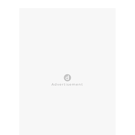
CLOSE AD