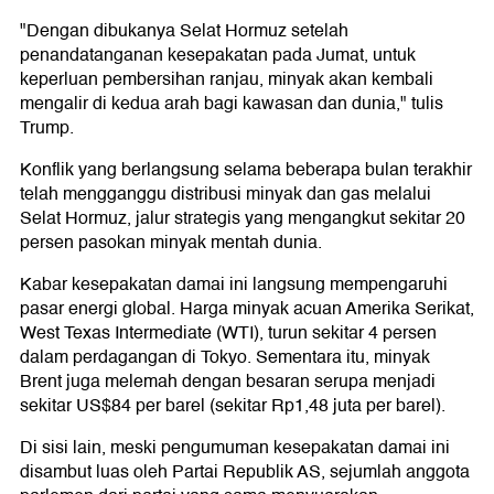
"Dengan dibukanya Selat Hormuz setelah
penandatanganan kesepakatan pada Jumat, untuk
keperluan pembersihan ranjau, minyak akan kembali
mengalir di kedua arah bagi kawasan dan dunia," tulis
Trump.
Konflik yang berlangsung selama beberapa bulan terakhir
telah mengganggu distribusi minyak dan gas melalui
Selat Hormuz, jalur strategis yang mengangkut sekitar 20
persen pasokan minyak mentah dunia.
Kabar kesepakatan damai ini langsung mempengaruhi
pasar energi global. Harga minyak acuan Amerika Serikat,
West Texas Intermediate (WTI), turun sekitar 4 persen
dalam perdagangan di Tokyo. Sementara itu, minyak
Brent juga melemah dengan besaran serupa menjadi
sekitar US$84 per barel (sekitar Rp1,48 juta per barel).
Di sisi lain, meski pengumuman kesepakatan damai ini
disambut luas oleh Partai Republik AS, sejumlah anggota