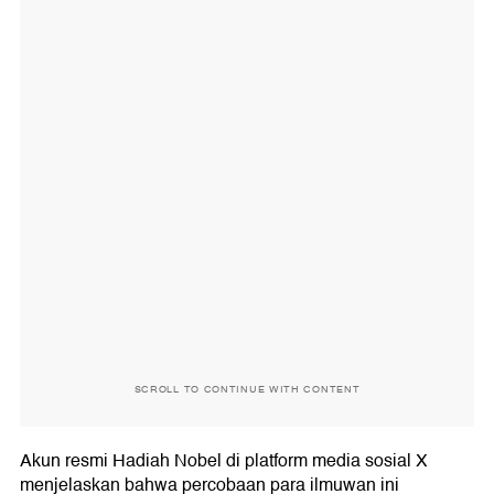
SCROLL TO CONTINUE WITH CONTENT
Akun resmi Hadiah Nobel di platform media sosial X
menjelaskan bahwa percobaan para ilmuwan ini