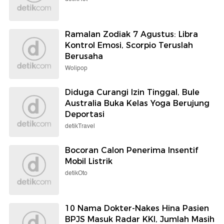
Ramalan Zodiak 7 Agustus: Libra
Kontrol Emosi, Scorpio Teruslah
Berusaha
Wolipop
Diduga Curangi Izin Tinggal, Bule
Australia Buka Kelas Yoga Berujung
Deportasi
detikTravel
Bocoran Calon Penerima Insentif
Mobil Listrik
detikOto
10 Nama Dokter-Nakes Hina Pasien
BPJS Masuk Radar KKI, Jumlah Masih