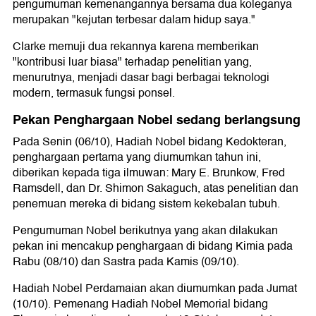
pengumuman kemenangannya bersama dua koleganya
merupakan "kejutan terbesar dalam hidup saya."
Clarke memuji dua rekannya karena memberikan
"kontribusi luar biasa" terhadap penelitian yang,
menurutnya, menjadi dasar bagi berbagai teknologi
modern, termasuk fungsi ponsel.
Pekan Penghargaan Nobel sedang berlangsung
Pada Senin (06/10), Hadiah Nobel bidang Kedokteran,
penghargaan pertama yang diumumkan tahun ini,
diberikan kepada tiga ilmuwan: Mary E. Brunkow, Fred
Ramsdell, dan Dr. Shimon Sakaguch, atas penelitian dan
penemuan mereka di bidang sistem kekebalan tubuh.
Pengumuman Nobel berikutnya yang akan dilakukan
pekan ini mencakup penghargaan di bidang Kimia pada
Rabu (08/10) dan Sastra pada Kamis (09/10).
Hadiah Nobel Perdamaian akan diumumkan pada Jumat
(10/10). Pemenang Hadiah Nobel Memorial bidang