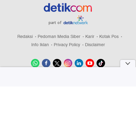
part of
Redaksi
Pedoman Media Siber
Karir
Kotak Pos
Info Iklan
Privacy Policy
Disclaimer
Download aplikasi detikcom
Copyright @ 2026 detikcom, All right reserved