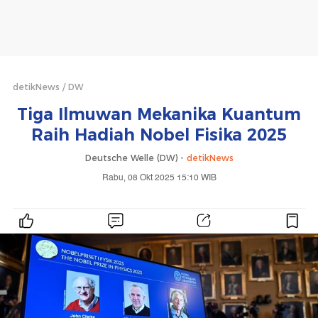
detikNews
DW
Tiga Ilmuwan Mekanika Kuantum
Raih Hadiah Nobel Fisika 2025
Deutsche Welle (DW) -
detikNews
Rabu, 08 Okt 2025 15:10 WIB