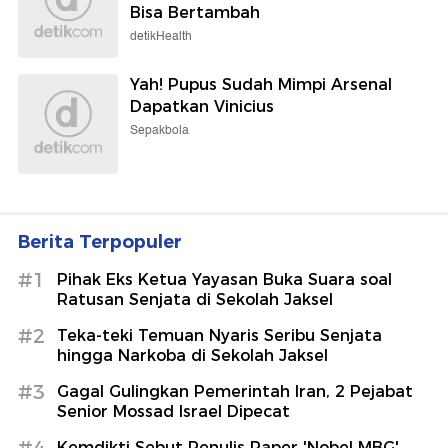
Bisa Bertambah
detikHealth
Yah! Pupus Sudah Mimpi Arsenal
Dapatkan Vinicius
Sepakbola
Berita Terpopuler
#1
Pihak Eks Ketua Yayasan Buka Suara soal
Ratusan Senjata di Sekolah Jaksel
#2
Teka-teki Temuan Nyaris Seribu Senjata
hingga Narkoba di Sekolah Jaksel
#3
Gagal Gulingkan Pemerintah Iran, 2 Pejabat
Senior Mossad Israel Dipecat
Kemdikti Sebut Penulis Paper 'Nobel MBG'