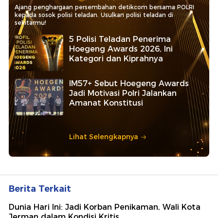
Ajang penghargaan persembahan detikcom bersama POLRI
kepada sosok polisi teladan. Usulkan polisi teladan di
sekitarmu!
5 Polisi Teladan Penerima
Hoegeng Awards 2026, Ini
Kategori dan Kiprahnya
IM57+ Sebut Hoegeng Awards
Jadi Motivasi Polri Jalankan
Amanat Konstitusi
Lihat Selengkapnya
Berita Terkait
Dunia Hari Ini: Jadi Korban Penikaman, Wali Kota
Jerman dalam Kondisi Kritis