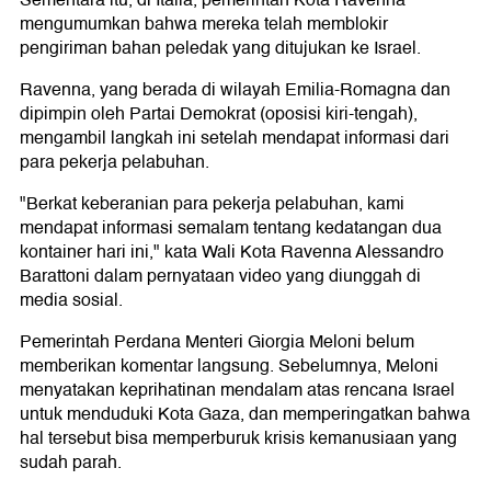
Sementara itu, di Italia, pemerintah Kota Ravenna
mengumumkan bahwa mereka telah memblokir
pengiriman bahan peledak yang ditujukan ke Israel.
Ravenna, yang berada di wilayah Emilia-Romagna dan
dipimpin oleh Partai Demokrat (oposisi kiri-tengah),
mengambil langkah ini setelah mendapat informasi dari
para pekerja pelabuhan.
"Berkat keberanian para pekerja pelabuhan, kami
mendapat informasi semalam tentang kedatangan dua
kontainer hari ini," kata Wali Kota Ravenna Alessandro
Barattoni dalam pernyataan video yang diunggah di
media sosial.
Pemerintah Perdana Menteri Giorgia Meloni belum
memberikan komentar langsung. Sebelumnya, Meloni
menyatakan keprihatinan mendalam atas rencana Israel
untuk menduduki Kota Gaza, dan memperingatkan bahwa
hal tersebut bisa memperburuk krisis kemanusiaan yang
sudah parah.