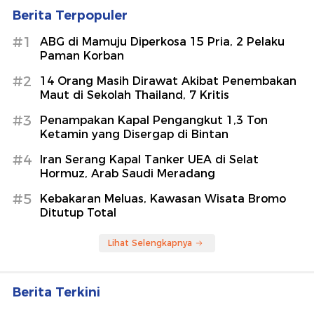
Berita Terpopuler
#1
ABG di Mamuju Diperkosa 15 Pria, 2 Pelaku
Paman Korban
#2
14 Orang Masih Dirawat Akibat Penembakan
Maut di Sekolah Thailand, 7 Kritis
#3
Penampakan Kapal Pengangkut 1,3 Ton
Ketamin yang Disergap di Bintan
#4
Iran Serang Kapal Tanker UEA di Selat
Hormuz, Arab Saudi Meradang
#5
Kebakaran Meluas, Kawasan Wisata Bromo
Ditutup Total
Lihat Selengkapnya
Berita Terkini