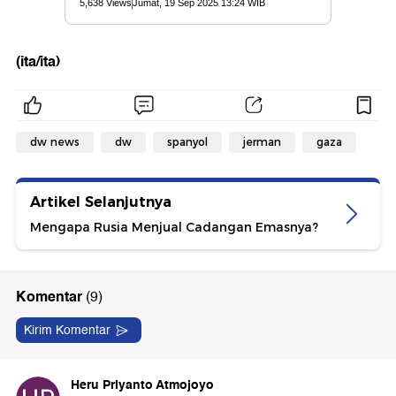
(ita/ita)
dw news
dw
spanyol
jerman
gaza
Artikel Selanjutnya
Mengapa Rusia Menjual Cadangan Emasnya?