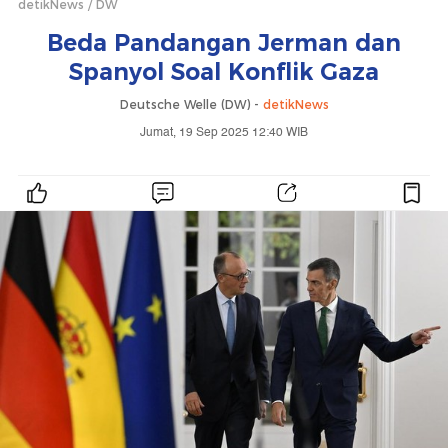
detikNews
DW
Beda Pandangan Jerman dan
Spanyol Soal Konflik Gaza
Deutsche Welle (DW) -
detikNews
Jumat, 19 Sep 2025 12:40 WIB