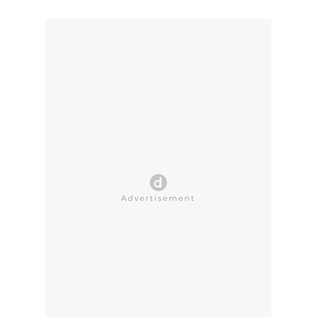
CLOSE AD