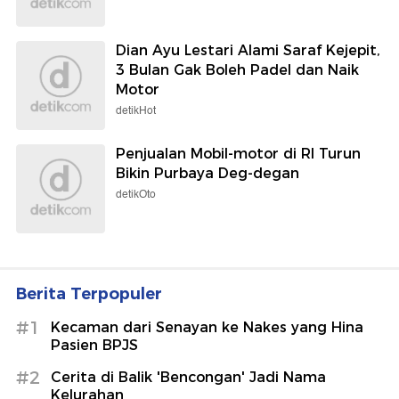
Dian Ayu Lestari Alami Saraf Kejepit,
3 Bulan Gak Boleh Padel dan Naik
Motor
detikHot
Penjualan Mobil-motor di RI Turun
Bikin Purbaya Deg-degan
detikOto
Berita Terpopuler
#1
Kecaman dari Senayan ke Nakes yang Hina
Pasien BPJS
#2
Cerita di Balik 'Bencongan' Jadi Nama
Kelurahan