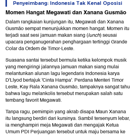
Penyeimbang: Indonesia Tak Kenal Oposisi
Momen Hangat Megawati dan Xanana Gusmão
Dalam rangkaian kunjungan itu, Megawati dan Xanana
Gusmão sempat menunjukkan momen hangat. Momen itu
terjadi saat sesi jamuan makan siang (
lunch
) seusai
upacara penganugerahan penghargaan tertinggi Grande
Colar da Ordem de Timor-Leste.
Suasana santai tersebut bermula ketika kelompok musik
yang mengiringi jalannya jamuan makan siang mulai
melantunkan alunan lagu legendaris Indonesia karya
D'Llyod bertajuk 'Cinta Hampa'. Perdana Menteri Timor
Leste, Kay Rala Xanana Gusmão, tampaknya sangat tahu
bahwa lagu melankolis tersebut merupakan salah satu
tembang favorit Megawati.
Tanpa ragu, pemimpin yang akrab disapa Maun Xanana
itu langsung berdiri dari kursinya. Sambil tersenyum lebar,
ia menghampiri meja Megawati dan mengajak Ketua
Umum PDI Perjuangan tersebut untuk maju bersama ke