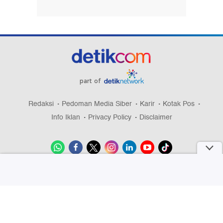
part of
Redaksi
Pedoman Media Siber
Karir
Kotak Pos
Info Iklan
Privacy Policy
Disclaimer
Download aplikasi detikcom
Copyright @ 2026 detikcom, All right reserved