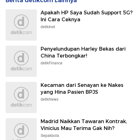
Berita detikcom Lainnya
Apakah HP Saya Sudah Support 5G?
Ini Cara Ceknya
detikInet
Penyelundupan Harley Bekas dari
China Terbongkar!
detikFinance
Kecaman dari Senayan ke Nakes
yang Hina Pasien BPJS
detikNews
Madrid Naikkan Tawaran Kontrak,
Vinicius Mau Terima Gak Nih?
Sepakbola