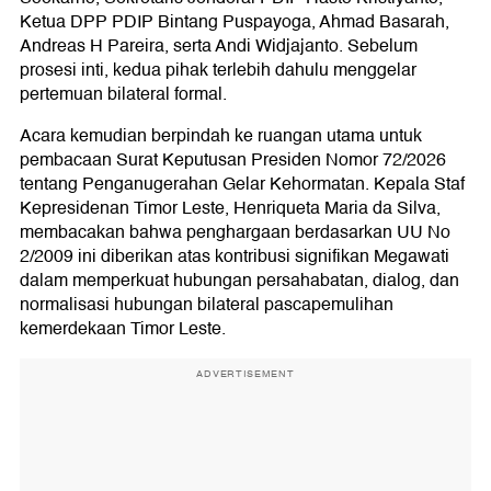
Ketua DPP PDIP Bintang Puspayoga, Ahmad Basarah,
Andreas H Pareira, serta Andi Widjajanto. Sebelum
prosesi inti, kedua pihak terlebih dahulu menggelar
pertemuan bilateral formal.
Acara kemudian berpindah ke ruangan utama untuk
pembacaan Surat Keputusan Presiden Nomor 72/2026
tentang Penganugerahan Gelar Kehormatan. Kepala Staf
Kepresidenan Timor Leste, Henriqueta Maria da Silva,
membacakan bahwa penghargaan berdasarkan UU No
2/2009 ini diberikan atas kontribusi signifikan Megawati
dalam memperkuat hubungan persahabatan, dialog, dan
normalisasi hubungan bilateral pascapemulihan
kemerdekaan Timor Leste.
ADVERTISEMENT