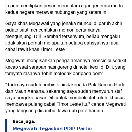
Ia pun menitipkan pesan mendalam agar generasi muda
kedua negara merawat hubungan yang setara ini.
Gaya khas Megawati yang jenaka muncul di paruh akhir
pidato saat menceritakan memori pertamanya
mengunjungi Dili. Sembari tersenyum, beliau mengaku
tidak akan pernah melupakan betapa dahsyatnya rasa
cabai rawit khas Timor Leste.
Megawati mengisahkan pengalamannya mencicipi sedikit
kecap saat sarapan nasi goreng di hotel kecil di Dili, yang
ternyata rasanya 'lebih meledak daripada bom'.
"Tadi saya sudah berbisik-bisik kepada Pak Ramos-Horta
dan Maun Xanana, sekarang saya sudah menyuruh staf
saya pergi ke pasar Dili untuk membeli oleh-oleh, khusus
membawa pulang cabai Timor Leste itu," canda Megawati
yang langsung disambut tawa riuh para hadirin.
Baca juga:
Megawati Tegaskan PDIP Partai