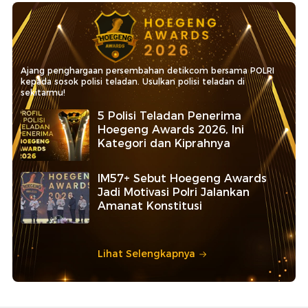
Ajang penghargaan persembahan detikcom bersama POLRI
kepada sosok polisi teladan. Usulkan polisi teladan di
sekitarmu!
5 Polisi Teladan Penerima
Hoegeng Awards 2026, Ini
Kategori dan Kiprahnya
IM57+ Sebut Hoegeng Awards
Jadi Motivasi Polri Jalankan
Amanat Konstitusi
Lihat Selengkapnya