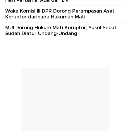
Hari Pertama, Ada dari LN
Waka Komisi III DPR Dorong Perampasan Aset
Koruptor daripada Hukuman Mati
MUI Dorong Hukum Mati Koruptor, Yusril Sebut
Sudah Diatur Undang-Undang