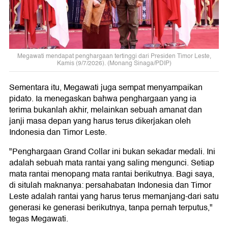
Megawati mendapat penghargaan tertinggi dari Presiden Timor Leste,
Kamis (9/7/2026). (Monang Sinaga/PDIP)
Sementara itu, Megawati juga sempat menyampaikan
pidato. Ia menegaskan bahwa penghargaan yang ia
terima bukanlah akhir, melainkan sebuah amanat dan
janji masa depan yang harus terus dikerjakan oleh
Indonesia dan Timor Leste.
"Penghargaan Grand Collar ini bukan sekadar medali. Ini
adalah sebuah mata rantai yang saling mengunci. Setiap
mata rantai menopang mata rantai berikutnya. Bagi saya,
di situlah maknanya: persahabatan Indonesia dan Timor
Leste adalah rantai yang harus terus memanjang-dari satu
generasi ke generasi berikutnya, tanpa pernah terputus,"
tegas Megawati.