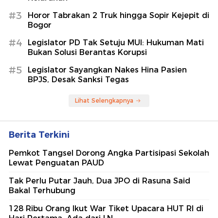
#3
Horor Tabrakan 2 Truk hingga Sopir Kejepit di
Bogor
#4
Legislator PD Tak Setuju MUI: Hukuman Mati
Bukan Solusi Berantas Korupsi
#5
Legislator Sayangkan Nakes Hina Pasien
BPJS, Desak Sanksi Tegas
Lihat Selengkapnya
Berita Terkini
Pemkot Tangsel Dorong Angka Partisipasi Sekolah
Lewat Penguatan PAUD
Tak Perlu Putar Jauh, Dua JPO di Rasuna Said
Bakal Terhubung
128 Ribu Orang Ikut War Tiket Upacara HUT RI di