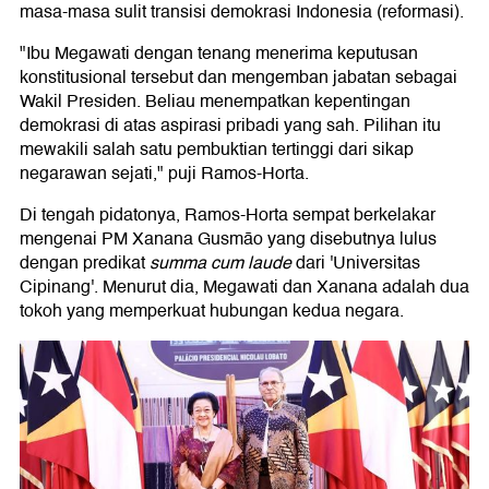
masa-masa sulit transisi demokrasi Indonesia (reformasi).
"Ibu Megawati dengan tenang menerima keputusan
konstitusional tersebut dan mengemban jabatan sebagai
Wakil Presiden. Beliau menempatkan kepentingan
demokrasi di atas aspirasi pribadi yang sah. Pilihan itu
mewakili salah satu pembuktian tertinggi dari sikap
negarawan sejati," puji Ramos-Horta.
Di tengah pidatonya, Ramos-Horta sempat berkelakar
mengenai PM Xanana Gusmão yang disebutnya lulus
dengan predikat
summa cum laude
dari 'Universitas
Cipinang'. Menurut dia, Megawati dan Xanana adalah dua
tokoh yang memperkuat hubungan kedua negara.