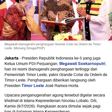
Megawati dianugerahi penghargaan Grande Colar da Ordem de Timor-
Leste. (Monang Sinaga/PDIP)
Jakarta
-
Presiden Republik Indonesia ke-5 yang juga
Megawati Soekarnoputri
Ketua Umum PDI Perjuangan,
,
hari ini resmi dianugerahi penghargaan tertinggi dari
Pemerintah Timor Leste, yakni Grande Colar da Ordem de
Timor-Leste. Penghargaan diberikan langsung oleh
Timor Leste
Presiden
José Ramos-Horta.
Upacara penganugerahan agung tersebut digelar secara
khidmat di Istana Kepresidenan Nicolau Lobato, Dili,
Kamis (9/7/2026). Rangkaian acara dimulai sejak pagi
hari di halaman Istana Kepresidenan.