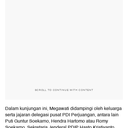
SCROLL TO CONTINUE WITH CONTENT
Dalam kunjungan ini, Megawati didampingi oleh keluarga
serta jajaran delegasi pusat PDI Perjuangan, antara lain
Puti Guntur Soekarno, Hendra Hartomo atau Romy
Soekarno, Sekretaris Jenderal PDIP Hasto Kristiyanto,