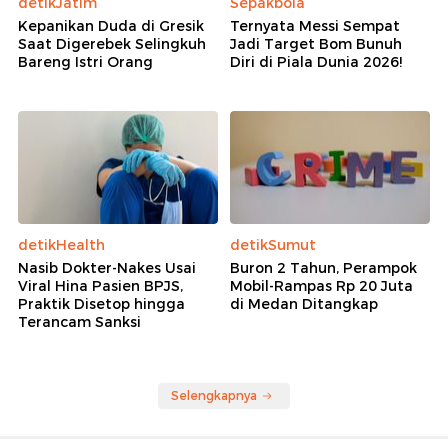
detikJatim
Sepakbola
Kepanikan Duda di Gresik
Ternyata Messi Sempat
Saat Digerebek Selingkuh
Jadi Target Bom Bunuh
Bareng Istri Orang
Diri di Piala Dunia 2026!
detikHealth
detikSumut
Nasib Dokter-Nakes Usai
Buron 2 Tahun, Perampok
Viral Hina Pasien BPJS,
Mobil-Rampas Rp 20 Juta
Praktik Disetop hingga
di Medan Ditangkap
Terancam Sanksi
Selengkapnya