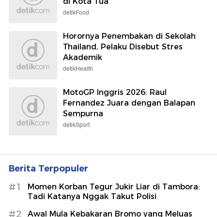
di Kota Tua
detikFood
Horornya Penembakan di Sekolah
Thailand, Pelaku Disebut Stres
Akademik
detikHealth
MotoGP Inggris 2026: Raul
Fernandez Juara dengan Balapan
Sempurna
detikSport
Berita Terpopuler
#1
Momen Korban Tegur Jukir Liar di Tambora:
Tadi Katanya Nggak Takut Polisi
#2
Awal Mula Kebakaran Bromo yang Meluas