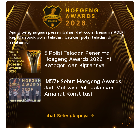
Ajang penghargaan persembahan detikcom bersama POLRI
kepada sosok polisi teladan. Usulkan polisi teladan di
sekitarmu!
5 Polisi Teladan Penerima
Hoegeng Awards 2026, Ini
Kategori dan Kiprahnya
IM57+ Sebut Hoegeng Awards
Jadi Motivasi Polri Jalankan
Amanat Konstitusi
Lihat Selengkapnya