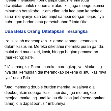
"Selain melakukan pendampingan, mereka juga
diwajibkan untuk menemani atau ikut juga mengonsumsi
minuman beralkohol. Kemudian ada kegiatan karaoke di
sana, menyanyi, dan berlanjut sampai dengan terjadinya
hubungan badan atau persetubuhan," kata Rita.
Dua Belas Orang Ditetapkan Tersangka
Polisi telah menetapkan 12 orang sebagai tersangka
dalam kasus ini. Mereka diketahui memiliki peran ganda,
mulai dari muncikari, kasir, hingga bagian pemasaran
(marketing) kafe.
"12 tersangka. Peran mereka merangkap, ya. Marketing-
nya dia, kemudian dia merangkap pekerja di situ, kasirnya
iya," ucap Rita.
"Jadi memang double burden mereka. Misalnya dia
dipekerjakan sebagai kasir, tapi dia juga merangkap
menjadi marketing. Jadi kalau dia bisa jual (mendapatkan
tamu), dia dapat bonus," imbuhnya.