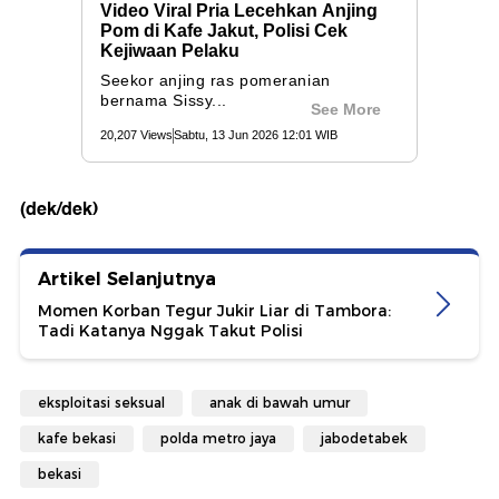
(dek/dek)
Artikel Selanjutnya
Momen Korban Tegur Jukir Liar di Tambora:
Tadi Katanya Nggak Takut Polisi
eksploitasi seksual
anak di bawah umur
kafe bekasi
polda metro jaya
jabodetabek
bekasi