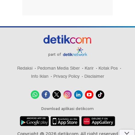
part of
Redaksi
Pedoman Media Siber
Karir
Kotak Pos
Info Iklan
Privacy Policy
Disclaimer
Download aplikasi detikcom
Copyright @ 2026 detikcom, All right reserved