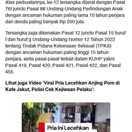
Atas perbuatannya, ke-12 tersangka dijerat dengan Pasal
76I juncto Pasal 88 Undang-Undang Perlindungan Anak
dengan ancaman hukuman paling lama 10 tahun penjara
dan denda paling banyak Rp 200 juta.
Tersangka juga dikenakan Pasal 12 juncto Pasal 15 huruf
f dan huruf g Undang-Undang Nomor 12 Tahun 2022
tentang Tindak Pidana Kekerasan Seksual (TPKS)
dengan ancaman hukuman paling tinggi 15 tahun
penjara, serta pasal-pasal terkait dalam KUHP yakni
Pasal 419, Pasal 420, Pasal 421, Pasal 422, dan Pasal
455.
Lihat juga Video 'Viral Pria Lecehkan Anjing Pom di
Kafe Jakut, Polisi Cek Kejiwaan Pelaku':