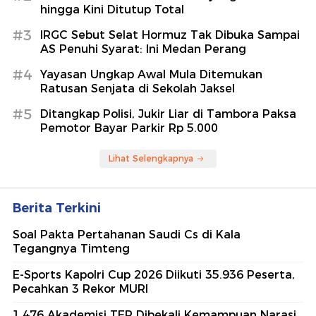
hingga Kini Ditutup Total
#3
IRGC Sebut Selat Hormuz Tak Dibuka Sampai
AS Penuhi Syarat: Ini Medan Perang
#4
Yayasan Ungkap Awal Mula Ditemukan
Ratusan Senjata di Sekolah Jaksel
#5
Ditangkap Polisi, Jukir Liar di Tambora Paksa
Pemotor Bayar Parkir Rp 5.000
Lihat Selengkapnya
Berita Terkini
Soal Pakta Pertahanan Saudi Cs di Kala
Tegangnya Timteng
E-Sports Kapolri Cup 2026 Diikuti 35.936 Peserta,
Pecahkan 3 Rekor MURI
1.476 Akademisi TEP Dibekali Kemampuan Narasi