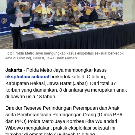
Foto: Polda Metro Jaya mengungkap kasus eksplotasi seksual berkedok
kafe di Cibitung, Bekasi, Jawa Barat (Jabar)
Jakarta
-
Polda Metro Jaya membongkar kasus
eksploitasi seksual
berkedok kafe di Cibitung,
Kabupaten Bekasi, Jawa Barat (Jabar). Dari total 37
korban yang diamankan, 8 di antaranya merupakan anak
di bawah usia 18 tahun.
Direktur Reserse Perlindungan Perempuan dan Anak
serta Pemberantasan Perdagangan Orang (Dirres PPA
dan PPO) Polda Metro Jaya Kombes Rita Wulandari
Wibowo mengatakan, praktik eksploitasi seksual ini
tersebar di empat kafe di wilayah Cibitung.