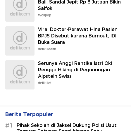
Bali, Sandal Jepit Rp 8 Jutaan Bikin
Salfok
Wolipop
Viral Dokter-Perawat Hina Pasien
BPJS Disebut karena Burnout, IDI
Buka Suara
detikHealth
Serunya Anggi Rantika Istri Oki
Rengga Hiking di Pegunungan
Alpstein Swiss
detikHot
Berita Terpopuler
#1
Pihak Sekolah di Jaksel Dukung Polisi Usut