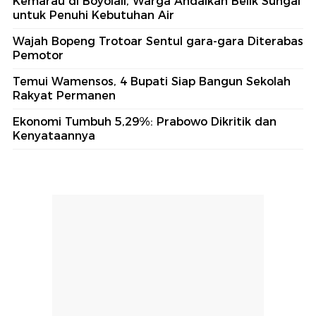
Kemarau di Boyolali, Warga Andalkan Belik Sungai
untuk Penuhi Kebutuhan Air
Wajah Bopeng Trotoar Sentul gara-gara Diterabas
Pemotor
Temui Wamensos, 4 Bupati Siap Bangun Sekolah
Rakyat Permanen
Ekonomi Tumbuh 5,29%: Prabowo Dikritik dan
Kenyataannya