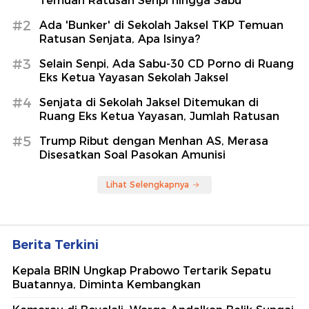
Temuan Ratusan Senpi hingga Sabu
#2
Ada 'Bunker' di Sekolah Jaksel TKP Temuan
Ratusan Senjata, Apa Isinya?
#3
Selain Senpi, Ada Sabu-30 CD Porno di Ruang
Eks Ketua Yayasan Sekolah Jaksel
#4
Senjata di Sekolah Jaksel Ditemukan di
Ruang Eks Ketua Yayasan, Jumlah Ratusan
#5
Trump Ribut dengan Menhan AS, Merasa
Disesatkan Soal Pasokan Amunisi
Lihat Selengkapnya
Berita Terkini
Kepala BRIN Ungkap Prabowo Tertarik Sepatu
Buatannya, Diminta Kembangkan