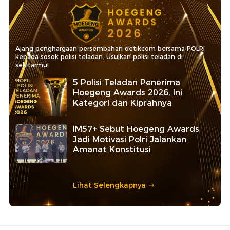
Ajang penghargaan persembahan detikcom bersama POLRI
kepada sosok polisi teladan. Usulkan polisi teladan di
sekitarmu!
5 Polisi Teladan Penerima
Hoegeng Awards 2026, Ini
Kategori dan Kiprahnya
IM57+ Sebut Hoegeng Awards
Jadi Motivasi Polri Jalankan
Amanat Konstitusi
Lihat Selengkapnya