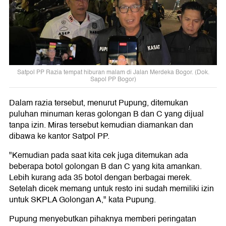
Satpol PP Razia tempat hiburan malam di Jalan Merdeka Bogor. (Dok.
Sapol PP Bogor)
Dalam razia tersebut, menurut Pupung, ditemukan
puluhan minuman keras golongan B dan C yang dijual
tanpa izin. Miras tersebut kemudian diamankan dan
dibawa ke kantor Satpol PP.
"Kemudian pada saat kita cek juga ditemukan ada
beberapa botol golongan B dan C yang kita amankan.
Lebih kurang ada 35 botol dengan berbagai merek.
Setelah dicek memang untuk resto ini sudah memiliki izin
untuk SKPLA Golongan A," kata Pupung.
Pupung menyebutkan pihaknya memberi peringatan