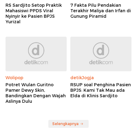
RS Sardjito Setop Praktik
7 Fakta Pilu Pendakian
Mahasiswi PPDS Viral
Terakhir Maliya dan Irfan di
Nyinyir ke Pasien BPJS
Gunung Piramid
Yurizal
Wolipop
detikJogja
Potret Wulan Guritno
RSUP soal Penghina Pasien
Pamer Dewy Skin,
BPJS: Kami Tak Mau ada
Bandingkan Dengan Wajah
Elda di Klinis Sardjito
Aslinya Dulu
Selengkapnya