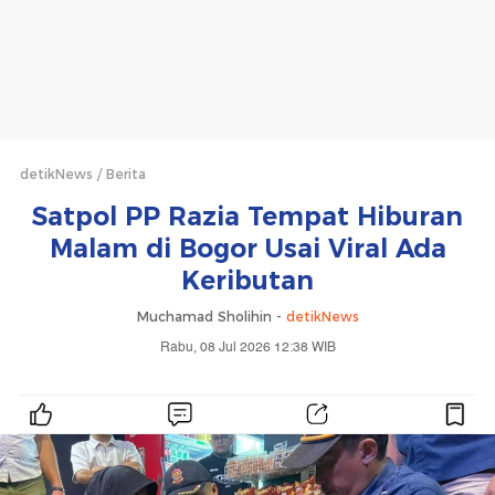
detikNews
Berita
Satpol PP Razia Tempat Hiburan
Malam di Bogor Usai Viral Ada
Keributan
Muchamad Sholihin -
detikNews
Rabu, 08 Jul 2026 12:38 WIB