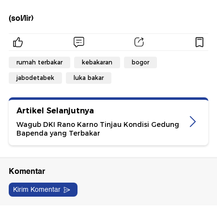
(sol/lir)
rumah terbakar
kebakaran
bogor
jabodetabek
luka bakar
Artikel Selanjutnya
Wagub DKI Rano Karno Tinjau Kondisi Gedung
Bapenda yang Terbakar