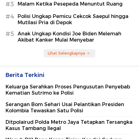
#3
Malam Ketika Pesepeda Menuntut Ruang
#4
Polisi Ungkap Pemicu Cekcok Saepul hingga
Mutilasi Pria di Depok
#5
Anak Ungkap Kondisi Joe Biden Melemah
Akibat Kanker Mulai Menyebar
Lihat Selengkapnya
Berita Terkini
Keluarga Serahkan Proses Pengusutan Penyebab
Kematian Sutrimo ke Polisi
Serangan Bom Sehari Usai Pelantikan Presiden
Kolombia Tewaskan Satu Polisi
Ditpolairud Polda Metro Jaya Tetapkan Tersangka
Kasus Tambang Ilegal