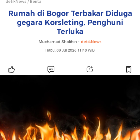
detikNews
Berita
Rumah di Bogor Terbakar Diduga
gegara Korsleting, Penghuni
Terluka
Muchamad Sholihin -
detikNews
Rabu, 08 Jul 2026 11:46 WIB