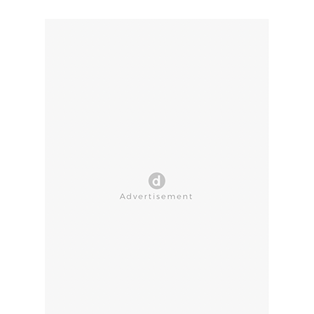
CLOSE AD