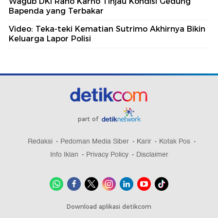
Wagub DKI Rano Karno Tinjau Kondisi Gedung
Bapenda yang Terbakar
Video: Teka-teki Kematian Sutrimo Akhirnya Bikin
Keluarga Lapor Polisi
part of
Redaksi
Pedoman Media Siber
Karir
Kotak Pos
Info Iklan
Privacy Policy
Disclaimer
Download aplikasi detikcom