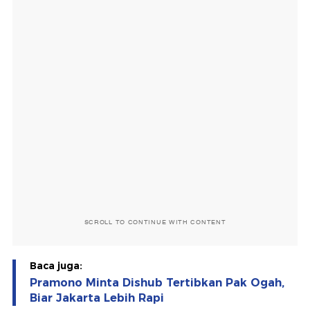
SCROLL TO CONTINUE WITH CONTENT
Baca juga:
Pramono Minta Dishub Tertibkan Pak Ogah,
Biar Jakarta Lebih Rapi