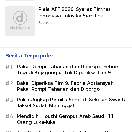
Piala AFF 2026: Syarat Timnas
Indonesia Lolos ke Semifinal
Sepakbola
Berita Terpopuler
#1
Pakai Rompi Tahanan dan Diborgol, Febrie
Tiba di Kejagung untuk Diperiksa Tim 9
#2
Bakal Diperiksa Tim 9, Febrie Adriansyah
Pakai Rompi Tahanan dan Diborgol
#3
Polisi Ungkap Pemilik Senpi di Sekolah Swasta
Jaksel Sudah Meninggal
#4
Mendidih! Houthi Gempur Arab Saudi, 11
Orang Luka-luka