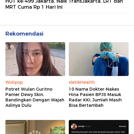
HUT ke-499 Jakarta, Naik TransJakarta, LRT dan
MRT Cuma Rp 1 Hari Ini
Rekomendasi
Wolipop
detikHealth
Potret Wulan Guritno
10 Nama Dokter-Nakes
Pamer Dewy Skin,
Hina Pasien BPJS Masuk
Bandingkan Dengan Wajah
Radar KKI, Jumlah Masih
Aslinya Dulu
Bisa Bertambah