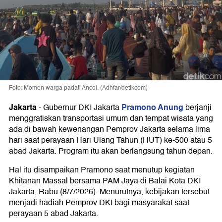
Foto: Momen warga padati Ancol. (Adhfar/detikcom)
Jakarta
Pramono Anung
-
Gubernur DKI Jakarta
berjanji
menggratiskan transportasi umum dan tempat wisata yang
ada di bawah kewenangan Pemprov Jakarta selama lima
hari saat perayaan Hari Ulang Tahun (HUT) ke-500 atau 5
abad Jakarta. Program itu akan berlangsung tahun depan.
Hal itu disampaikan Pramono saat menutup kegiatan
Khitanan Massal bersama PAM Jaya di Balai Kota DKI
Jakarta, Rabu (8/7/2026). Menurutnya, kebijakan tersebut
menjadi hadiah Pemprov DKI bagi masyarakat saat
perayaan 5 abad Jakarta.