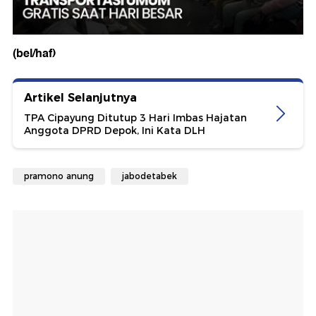
(bel/haf)
Artikel Selanjutnya
TPA Cipayung Ditutup 3 Hari Imbas Hajatan
Anggota DPRD Depok, Ini Kata DLH
pramono anung
jabodetabek