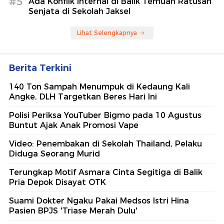
#5
Ada Konflik Internal di Balik Temuan Ratusan
Senjata di Sekolah Jaksel
Lihat Selengkapnya
Berita Terkini
140 Ton Sampah Menumpuk di Kedaung Kali
Angke, DLH Targetkan Beres Hari Ini
Polisi Periksa YouTuber Bigmo pada 10 Agustus
Buntut Ajak Anak Promosi Vape
Video: Penembakan di Sekolah Thailand, Pelaku
Diduga Seorang Murid
Terungkap Motif Asmara Cinta Segitiga di Balik
Pria Depok Disayat OTK
Suami Dokter Ngaku Pakai Medsos Istri Hina
Pasien BPJS 'Triase Merah Dulu'