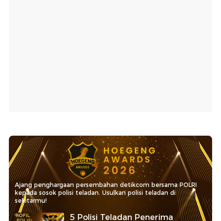
Ajang penghargaan persembahan detikcom bersama POLRI
kepada sosok polisi teladan. Usulkan polisi teladan di
sekitarmu!
5 Polisi Teladan Penerima