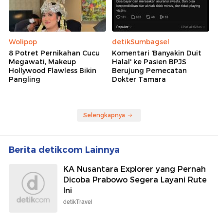
Wolipop
detikSumbagsel
8 Potret Pernikahan Cucu
Komentari 'Banyakin Duit
Megawati, Makeup
Halal' ke Pasien BPJS
Hollywood Flawless Bikin
Berujung Pemecatan
Pangling
Dokter Tamara
Selengkapnya
Berita detikcom Lainnya
KA Nusantara Explorer yang Pernah
Dicoba Prabowo Segera Layani Rute
Ini
detikTravel