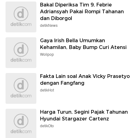
Bakal Diperiksa Tim 9, Febrie
Adriansyah Pakai Rompi Tahanan
dan Diborgol
detikNews
Gaya Irish Bella Umumkan
Kehamilan, Baby Bump Curi Atensi
Wolipop
Fakta Lain soal Anak Vicky Prasetyo
dengan Fangfang
detikHot
Harga Turun, Segini Pajak Tahunan
Hyundai Stargazer Cartenz
detikOto