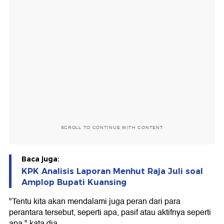
SCROLL TO CONTINUE WITH CONTENT
Baca juga:
KPK Analisis Laporan Menhut Raja Juli soal
Amplop Bupati Kuansing
"Tentu kita akan mendalami juga peran dari para
perantara tersebut, seperti apa, pasif atau aktifnya seperti
apa," kata dia.