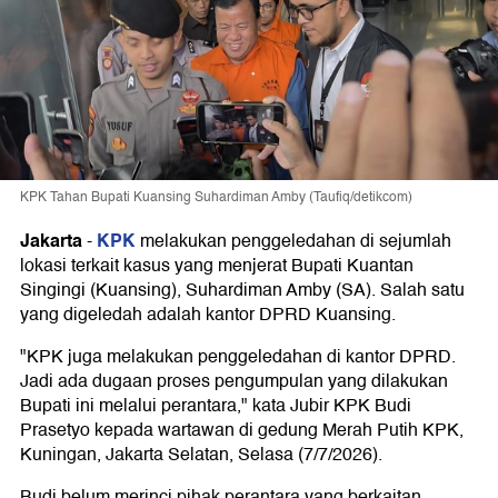
KPK Tahan Bupati Kuansing Suhardiman Amby (Taufiq/detikcom)
Jakarta
KPK
-
melakukan penggeledahan di sejumlah
lokasi terkait kasus yang menjerat Bupati Kuantan
Singingi (Kuansing), Suhardiman Amby (SA). Salah satu
yang digeledah adalah kantor DPRD Kuansing.
"KPK juga melakukan penggeledahan di kantor DPRD.
Jadi ada dugaan proses pengumpulan yang dilakukan
Bupati ini melalui perantara," kata Jubir KPK Budi
Prasetyo kepada wartawan di gedung Merah Putih KPK,
Kuningan, Jakarta Selatan, Selasa (7/7/2026).
Budi belum merinci pihak perantara yang berkaitan