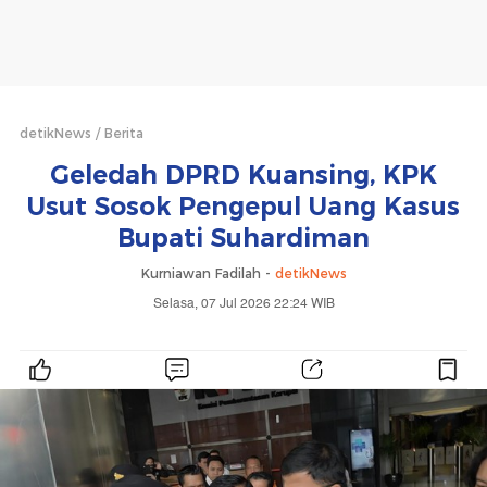
detikNews
Berita
Geledah DPRD Kuansing, KPK
Usut Sosok Pengepul Uang Kasus
Bupati Suhardiman
Kurniawan Fadilah -
detikNews
Selasa, 07 Jul 2026 22:24 WIB