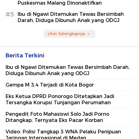
Puskesmas Malang Dinonaktifkan
#5
Ibu di Ngawi Ditemukan Tewas Bersimbah
Darah, Diduga Dibunuh Anak yang ODGJ
Lihat Selengkapnya
Berita Terkini
Ibu di Ngawi Ditemukan Tewas Bersimbah Darah,
Diduga Dibunuh Anak yang ODGJ
Gempa M 3,4 Terjadi di Kota Bogor
Eks Ketua DPRD Ponorogo Ditetapkan Jadi
Tersangka Korupsi Tunjangan Perumahan
Pengedit Foto Mahasiswi Solo Jadi Porno
Ditangkap, Ternyata Eks Pacar Korban
Video: Polisi Tangkap 3 WNA Pelaku Penipuan
Jaringan Internasional di Medan