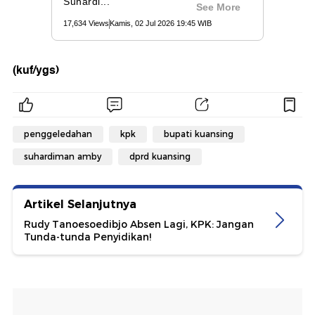
(kuf/ygs)
penggeledahan
kpk
bupati kuansing
suhardiman amby
dprd kuansing
Artikel Selanjutnya
Rudy Tanoesoedibjo Absen Lagi, KPK: Jangan
Tunda-tunda Penyidikan!