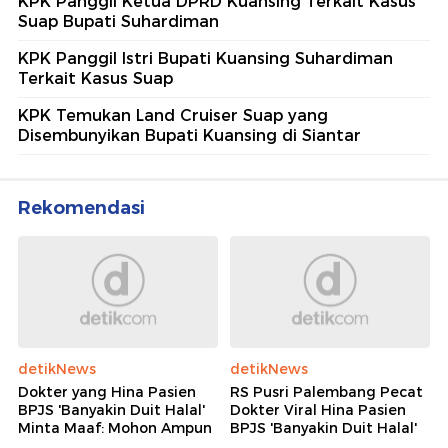
KPK Panggil Ketua DPRD Kuansing Terkait Kasus
Suap Bupati Suhardiman
KPK Panggil Istri Bupati Kuansing Suhardiman
Terkait Kasus Suap
KPK Temukan Land Cruiser Suap yang
Disembunyikan Bupati Kuansing di Siantar
Rekomendasi
detikNews
detikNews
Dokter yang Hina Pasien
RS Pusri Palembang Pecat
BPJS 'Banyakin Duit Halal'
Dokter Viral Hina Pasien
Minta Maaf: Mohon Ampun
BPJS 'Banyakin Duit Halal'