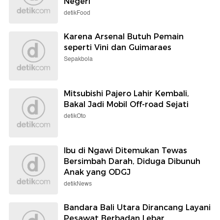
Negeri
detikFood
Karena Arsenal Butuh Pemain
seperti Vini dan Guimaraes
Sepakbola
Mitsubishi Pajero Lahir Kembali,
Bakal Jadi Mobil Off-road Sejati
detikOto
Ibu di Ngawi Ditemukan Tewas
Bersimbah Darah, Diduga Dibunuh
Anak yang ODGJ
detikNews
Bandara Bali Utara Dirancang Layani
Pesawat Berbadan Lebar