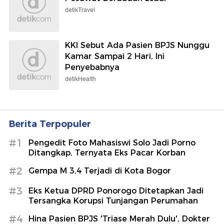
detikTravel
KKI Sebut Ada Pasien BPJS Nunggu
Kamar Sampai 2 Hari, Ini
Penyebabnya
detikHealth
Berita Terpopuler
#1
Pengedit Foto Mahasiswi Solo Jadi Porno
Ditangkap, Ternyata Eks Pacar Korban
#2
Gempa M 3,4 Terjadi di Kota Bogor
#3
Eks Ketua DPRD Ponorogo Ditetapkan Jadi
Tersangka Korupsi Tunjangan Perumahan
#4
Hina Pasien BPJS 'Triase Merah Dulu', Dokter