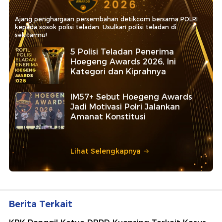
Ajang penghargaan persembahan detikcom bersama POLRI
kepada sosok polisi teladan. Usulkan polisi teladan di
sekitarmu!
5 Polisi Teladan Penerima
Hoegeng Awards 2026, Ini
Kategori dan Kiprahnya
IM57+ Sebut Hoegeng Awards
Jadi Motivasi Polri Jalankan
Amanat Konstitusi
Lihat Selengkapnya
Berita Terkait