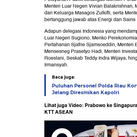
Menteri Luar Negeri Vivian Balakrishnan,
dan Keluarga Masagos Zulkifli, serta Ment
bertanggung jawab atas Energi dan Sains
Adapun delegasi Indonesia yang mendamp
Luar Negeri Sugiono, Menko Perekonomian 
Pertahanan Sjafrie Sjamsoeddin, Menteri 
Mensesneg Prasetyo Hadi, Menteri Investas
Roeslani, Seskab Teddy Indra Wijaya, hin
Irmansyah.
Baca juga:
Puluhan Personel Polda Riau Ko
Jelang Diresmikan Kapolri
Lihat juga Video: Prabowo ke Singapur
KTT ASEAN