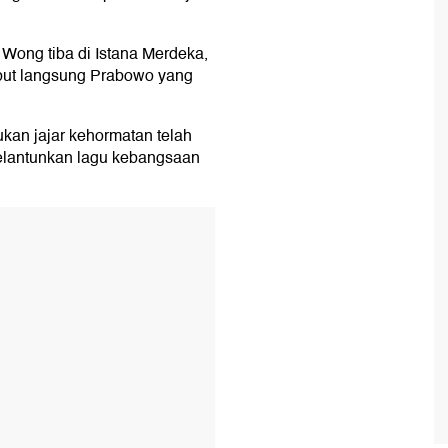
 Wong tiba di Istana Merdeka,
but langsung Prabowo yang
kan jajar kehormatan telah
lantunkan lagu kebangsaan