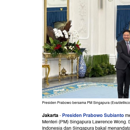
Presiden Prabowo bersama PM Singapura (Eva/detikc
Jakarta
Presiden Prabowo Subianto
-
me
Menteri (PM) Singapura Lawrence Wong. D
Indonesia dan Singapura bakal menandata