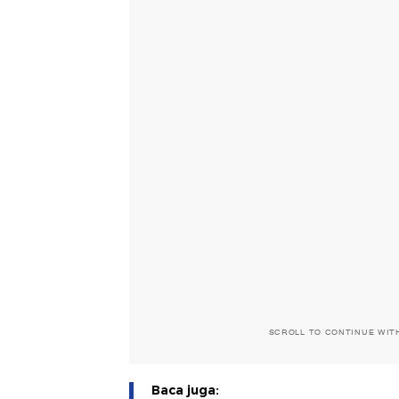
SCROLL TO CONTINUE WIT
Baca juga: