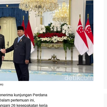
om)
nerima kunjungan Perdana
alam pertemuan ini,
ngani 26 kesepakatan kerja