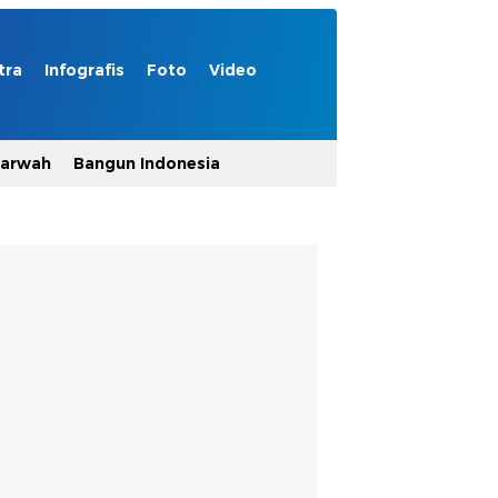
tra
Infografis
Foto
Video
Marwah
Bangun Indonesia