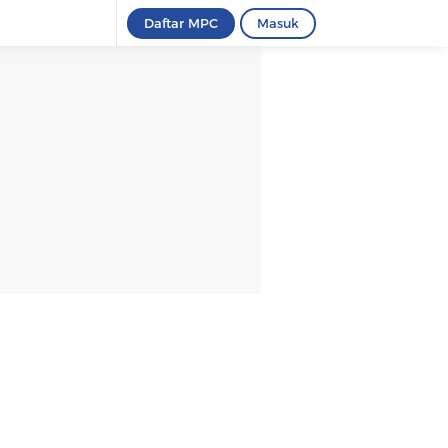
Daftar MPC
Masuk