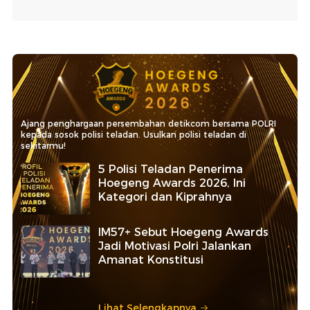
Ajang penghargaan persembahan detikcom bersama POLRI
kepada sosok polisi teladan. Usulkan polisi teladan di
sekitarmu!
5 Polisi Teladan Penerima
Hoegeng Awards 2026, Ini
Kategori dan Kiprahnya
IM57+ Sebut Hoegeng Awards
Jadi Motivasi Polri Jalankan
Amanat Konstitusi
Lihat Selengkapnya