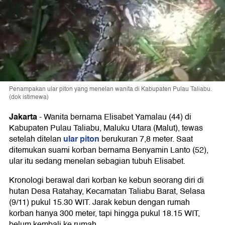
Penampakan ular piton yang menelan wanita di Kabupaten Pulau Taliabu.
(dok istimewa)
Jakarta
-
Wanita bernama Elisabet Yamalau (44) di
Kabupaten Pulau Taliabu, Maluku Utara (Malut), tewas
ular piton
setelah ditelan
berukuran 7,8 meter. Saat
ditemukan suami korban bernama Benyamin Lanto (52),
ular itu sedang menelan sebagian tubuh Elisabet.
Kronologi berawal dari korban ke kebun seorang diri di
hutan Desa Ratahay, Kecamatan Taliabu Barat, Selasa
(9/11) pukul 15.30 WIT. Jarak kebun dengan rumah
korban hanya 300 meter, tapi hingga pukul 18.15 WIT,
belum kembali ke rumah.