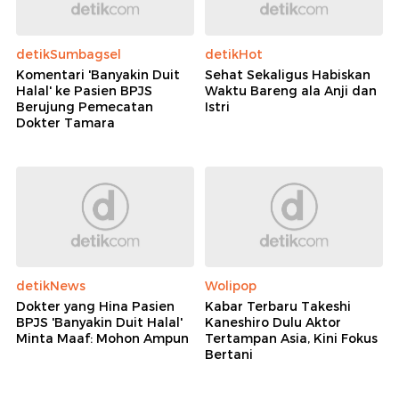
detikSumbagsel
detikHot
Komentari 'Banyakin Duit
Sehat Sekaligus Habiskan
Halal' ke Pasien BPJS
Waktu Bareng ala Anji dan
Berujung Pemecatan
Istri
Dokter Tamara
detikNews
Wolipop
Dokter yang Hina Pasien
Kabar Terbaru Takeshi
BPJS 'Banyakin Duit Halal'
Kaneshiro Dulu Aktor
Minta Maaf: Mohon Ampun
Tertampan Asia, Kini Fokus
Bertani