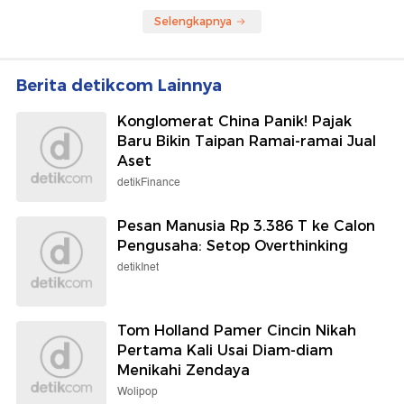
Selengkapnya
Berita detikcom Lainnya
Konglomerat China Panik! Pajak
Baru Bikin Taipan Ramai-ramai Jual
Aset
detikFinance
Pesan Manusia Rp 3.386 T ke Calon
Pengusaha: Setop Overthinking
detikInet
Tom Holland Pamer Cincin Nikah
Pertama Kali Usai Diam-diam
Menikahi Zendaya
Wolipop