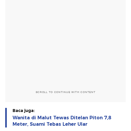
SCROLL TO CONTINUE WITH CONTENT
Baca juga:
Wanita di Malut Tewas Ditelan Piton 7,8
Meter, Suami Tebas Leher Ular