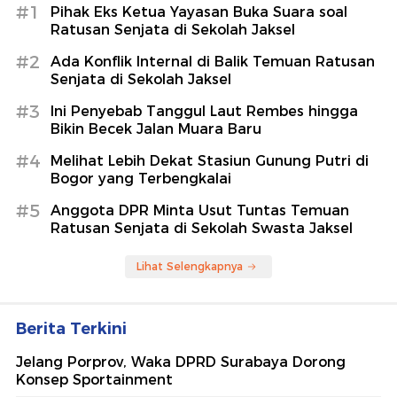
#1
Pihak Eks Ketua Yayasan Buka Suara soal
Ratusan Senjata di Sekolah Jaksel
#2
Ada Konflik Internal di Balik Temuan Ratusan
Senjata di Sekolah Jaksel
#3
Ini Penyebab Tanggul Laut Rembes hingga
Bikin Becek Jalan Muara Baru
#4
Melihat Lebih Dekat Stasiun Gunung Putri di
Bogor yang Terbengkalai
#5
Anggota DPR Minta Usut Tuntas Temuan
Ratusan Senjata di Sekolah Swasta Jaksel
Lihat Selengkapnya
Berita Terkini
Jelang Porprov, Waka DPRD Surabaya Dorong
Konsep Sportainment