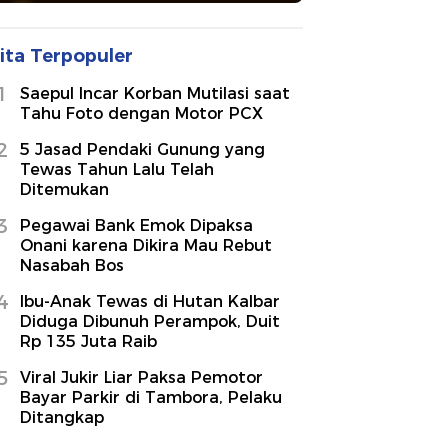
ita Terpopuler
1
Saepul Incar Korban Mutilasi saat
Tahu Foto dengan Motor PCX
2
5 Jasad Pendaki Gunung yang
Tewas Tahun Lalu Telah
Ditemukan
3
Pegawai Bank Emok Dipaksa
Onani karena Dikira Mau Rebut
Nasabah Bos
4
Ibu-Anak Tewas di Hutan Kalbar
Diduga Dibunuh Perampok, Duit
Rp 135 Juta Raib
5
Viral Jukir Liar Paksa Pemotor
Bayar Parkir di Tambora, Pelaku
Ditangkap