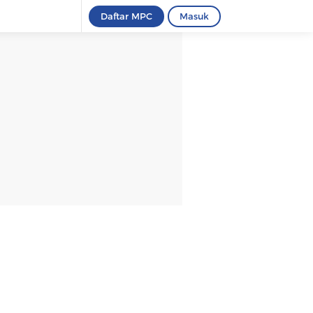
Daftar MPC
Masuk