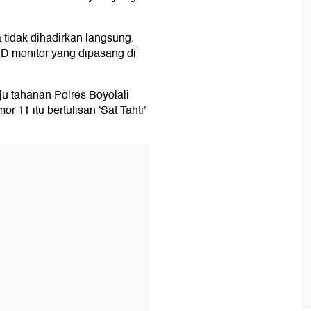
 tidak dihadirkan langsung.
CD monitor yang dipasang di
aju tahanan Polres Boyolali
 11 itu bertulisan 'Sat Tahti'