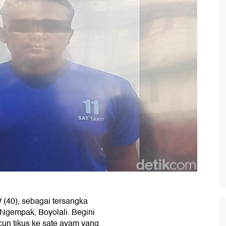
40), sebagai tersangka
Ngempak, Boyolali. Begini
un tikus ke sate ayam yang