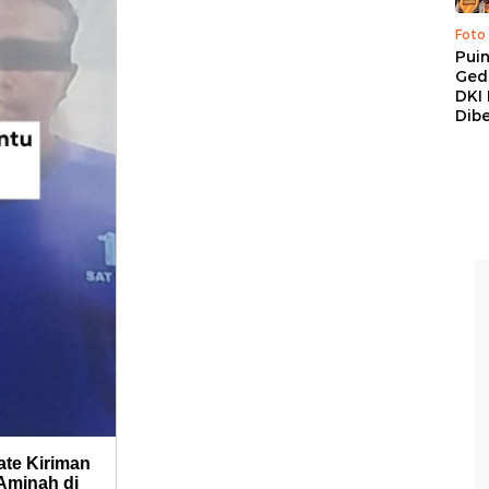
Foto
Pui
Ged
DKI 
Dibe