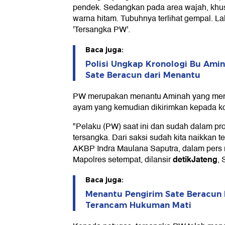
pendek. Sedangkan pada area wajah, khus
warna hitam. Tubuhnya terlihat gempal. Lal
'Tersangka PW'.
Baca juga:
Polisi Ungkap Kronologi Bu Ami
Sate Beracun dari Menantu
PW merupakan menantu Aminah yang menab
ayam yang kemudian dikirimkan kepada k
"Pelaku (PW) saat ini dan sudah dalam p
tersangka. Dari saksi sudah kita naikkan t
AKBP Indra Maulana Saputra, dalam pers r
detikJateng
Mapolres setempat, dilansir
, 
Baca juga:
Menantu Pengirim Sate Beracun k
Terancam Hukuman Mati