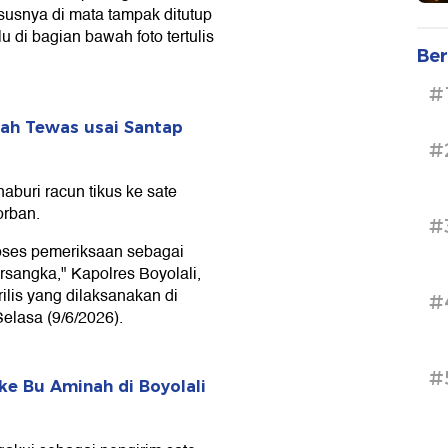
usnya di mata tampak ditutup
u di bagian bawah foto tertulis
Ber
#
nah Tewas usai Santap
#
uri racun tikus ke sate
orban.
#
roses pemeriksaan sebagai
ersangka," Kapolres Boyolali,
ilis yang dilaksanakan di
#
Selasa (9/6/2026).
#
e Bu Aminah di Boyolali