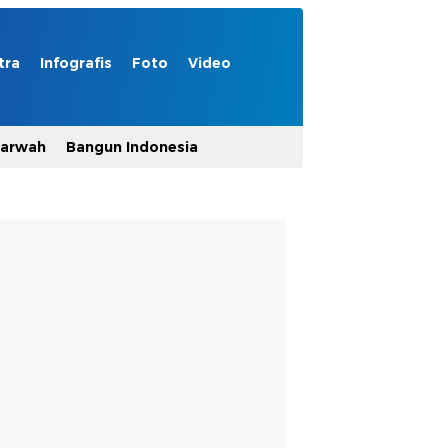
tra
Infografis
Foto
Video
Marwah
Bangun Indonesia