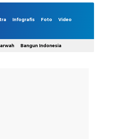
tra
Infografis
Foto
Video
Marwah
Bangun Indonesia