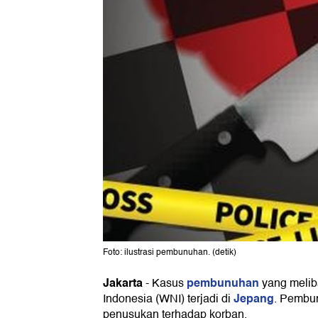
Foto: ilustrasi pembunuhan. (detik)
Jakarta
pembunuhan
-
Kasus
yang melib
Jepang
Indonesia (WNI) terjadi di
. Pembu
penusukan terhadap korban.