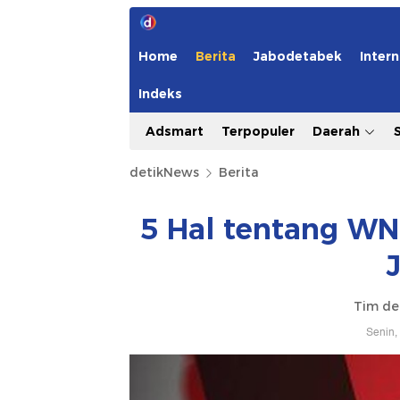
Home
Berita
Jabodetabek
Intern
Indeks
Adsmart
Terpopuler
Daerah
detikNews
Berita
5 Hal tentang WN
Tim de
Senin,