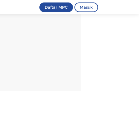
Daftar MPC
Masuk