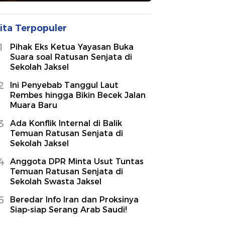
ita Terpopuler
1
Pihak Eks Ketua Yayasan Buka
Suara soal Ratusan Senjata di
Sekolah Jaksel
2
Ini Penyebab Tanggul Laut
Rembes hingga Bikin Becek Jalan
Muara Baru
3
Ada Konflik Internal di Balik
Temuan Ratusan Senjata di
Sekolah Jaksel
4
Anggota DPR Minta Usut Tuntas
Temuan Ratusan Senjata di
Sekolah Swasta Jaksel
5
Beredar Info Iran dan Proksinya
Siap-siap Serang Arab Saudi!