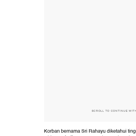
SCROLL TO CONTINUE WIT
Korban bernama Sri Rahayu diketahui tingga