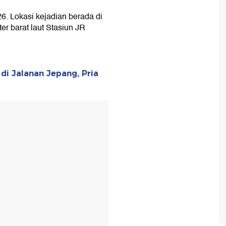
26. Lokasi kejadian berada di
ter barat laut Stasiun JR
di Jalanan Jepang, Pria