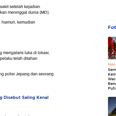
akit setelah kejadian.
kan meninggal dunia (MD).
. Namun, kemudian
Fo
 mengalami luka di lokasi,
 pelaku telah ditahan
Foto
Sem
ang polisi Jepang dan seorang
Kem
War
Ben
Put
 Disebut Saling Kenal