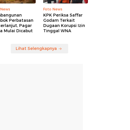
 News
Foto News
bangunan
KPK Periksa Saffar
bok Perbatasan
Godam Terkait
erlanjut, Pagar
Dugaan Korupsi Izin
a Mulai Dicabut
Tinggal WNA
Lihat Selengkapnya