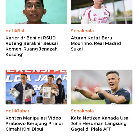
detikBali
Sepakbola
Karier dr Beni di RSUD
Aturan Ketat Baru
Ruteng Berakhir Seusai
Mourinho, Real Madrid
Komen 'Ruang Jenazah
Suka!
Kosong'
detikJabar
Sepakbola
Konten Manipulasi Video
Kata Netizen Kanada Usai
Prabowo Berujung Pria di
John Herdman Langsung
Cimahi Kini Dibui
Gagal di Piala AFF