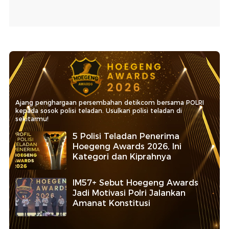
Ajang penghargaan persembahan detikcom bersama POLRI
kepada sosok polisi teladan. Usulkan polisi teladan di
sekitarmu!
5 Polisi Teladan Penerima
Hoegeng Awards 2026, Ini
Kategori dan Kiprahnya
IM57+ Sebut Hoegeng Awards
Jadi Motivasi Polri Jalankan
Amanat Konstitusi