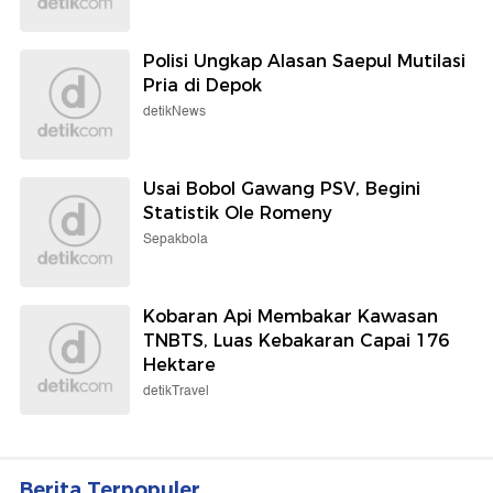
Polisi Ungkap Alasan Saepul Mutilasi
Pria di Depok
detikNews
Usai Bobol Gawang PSV, Begini
Statistik Ole Romeny
Sepakbola
Kobaran Api Membakar Kawasan
TNBTS, Luas Kebakaran Capai 176
Hektare
detikTravel
Berita Terpopuler