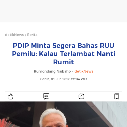
detikNews
Berita
PDIP Minta Segera Bahas RUU
Pemilu: Kalau Terlambat Nanti
Rumit
Rumondang Naibaho -
detikNews
Senin, 01 Jun 2026 22:34 WIB