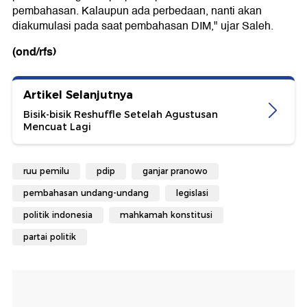
pembahasan. Kalaupun ada perbedaan, nanti akan
diakumulasi pada saat pembahasan DIM," ujar Saleh.
(ond/rfs)
Artikel Selanjutnya
Bisik-bisik Reshuffle Setelah Agustusan
Mencuat Lagi
ruu pemilu
pdip
ganjar pranowo
pembahasan undang-undang
legislasi
politik indonesia
mahkamah konstitusi
partai politik