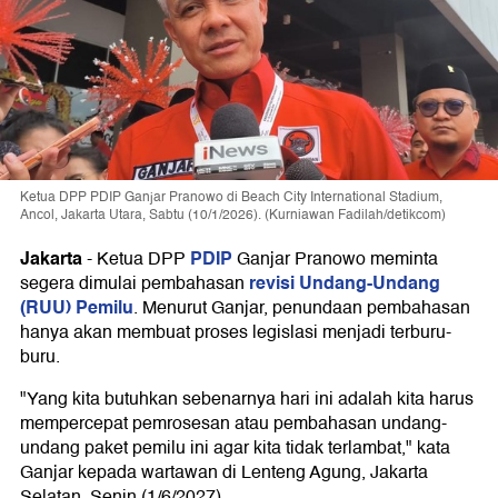
Ketua DPP PDIP Ganjar Pranowo di Beach City International Stadium,
Ancol, Jakarta Utara, Sabtu (10/1/2026). (Kurniawan Fadilah/detikcom)
Jakarta
PDIP
-
Ketua DPP
Ganjar Pranowo meminta
revisi Undang-Undang
segera dimulai pembahasan
(RUU) Pemilu
. Menurut Ganjar, penundaan pembahasan
hanya akan membuat proses legislasi menjadi terburu-
buru.
"Yang kita butuhkan sebenarnya hari ini adalah kita harus
mempercepat pemrosesan atau pembahasan undang-
undang paket pemilu ini agar kita tidak terlambat," kata
Ganjar kepada wartawan di Lenteng Agung, Jakarta
Selatan, Senin (1/6/2027).