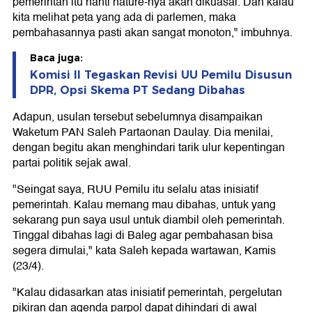
pemerintah itu nanti nature-nya akan dikuasai. Dan kalau
kita melihat peta yang ada di parlemen, maka
pembahasannya pasti akan sangat monoton," imbuhnya.
Baca juga:
Komisi II Tegaskan Revisi UU Pemilu Disusun
DPR, Opsi Skema PT Sedang Dibahas
Adapun, usulan tersebut sebelumnya disampaikan
Waketum PAN Saleh Partaonan Daulay. Dia menilai,
dengan begitu akan menghindari tarik ulur kepentingan
partai politik sejak awal.
"Seingat saya, RUU Pemilu itu selalu atas inisiatif
pemerintah. Kalau memang mau dibahas, untuk yang
sekarang pun saya usul untuk diambil oleh pemerintah.
Tinggal dibahas lagi di Baleg agar pembahasan bisa
segera dimulai," kata Saleh kepada wartawan, Kamis
(23/4).
"Kalau didasarkan atas inisiatif pemerintah, pergelutan
pikiran dan agenda parpol dapat dihindari di awal