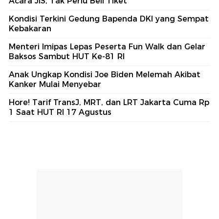
Acara JIS, Tak Perlu Beli Tiket
Kondisi Terkini Gedung Bapenda DKI yang Sempat
Kebakaran
Menteri Imipas Lepas Peserta Fun Walk dan Gelar
Baksos Sambut HUT Ke-81 RI
Anak Ungkap Kondisi Joe Biden Melemah Akibat
Kanker Mulai Menyebar
Hore! Tarif TransJ, MRT, dan LRT Jakarta Cuma Rp
1 Saat HUT RI 17 Agustus