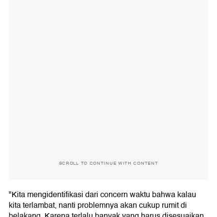
SCROLL TO CONTINUE WITH CONTENT
"Kita mengidentifikasi dari concern waktu bahwa kalau
kita terlambat, nanti problemnya akan cukup rumit di
belakang. Karena terlalu banyak yang harus disesuaikan