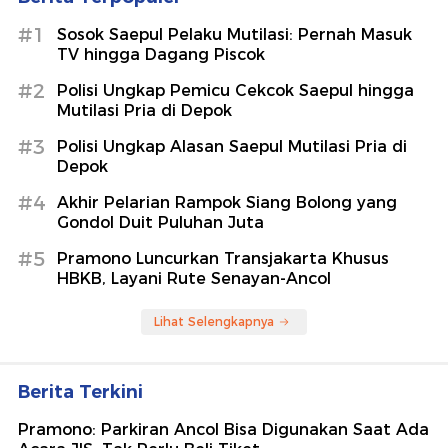
#1
Sosok Saepul Pelaku Mutilasi: Pernah Masuk
TV hingga Dagang Piscok
#2
Polisi Ungkap Pemicu Cekcok Saepul hingga
Mutilasi Pria di Depok
#3
Polisi Ungkap Alasan Saepul Mutilasi Pria di
Depok
#4
Akhir Pelarian Rampok Siang Bolong yang
Gondol Duit Puluhan Juta
#5
Pramono Luncurkan Transjakarta Khusus
HBKB, Layani Rute Senayan-Ancol
Lihat Selengkapnya
Berita Terkini
Pramono: Parkiran Ancol Bisa Digunakan Saat Ada