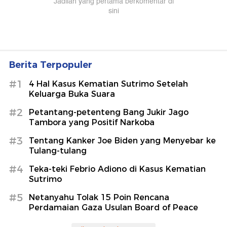
Berita Terpopuler
#1
4 Hal Kasus Kematian Sutrimo Setelah
Keluarga Buka Suara
#2
Petantang-petenteng Bang Jukir Jago
Tambora yang Positif Narkoba
#3
Tentang Kanker Joe Biden yang Menyebar ke
Tulang-tulang
#4
Teka-teki Febrio Adiono di Kasus Kematian
Sutrimo
#5
Netanyahu Tolak 15 Poin Rencana
Perdamaian Gaza Usulan Board of Peace