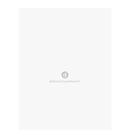
CLOSE AD