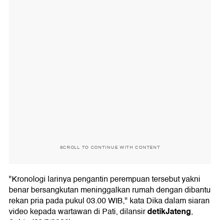
SCROLL TO CONTINUE WITH CONTENT
"Kronologi larinya pengantin perempuan tersebut yakni
benar bersangkutan meninggalkan rumah dengan dibantu
rekan pria pada pukul 03.00 WIB," kata Dika dalam siaran
detikJateng
video kepada wartawan di Pati, dilansir
,