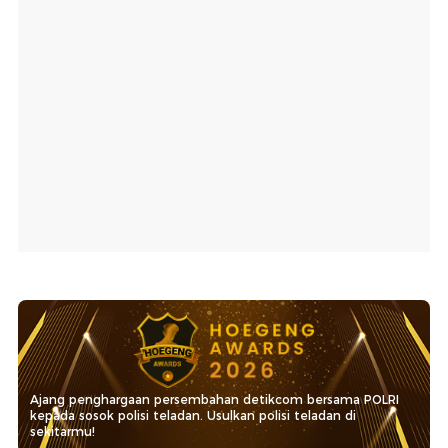
Ajang penghargaan persembahan detikcom bersama POLRI
kepada sosok polisi teladan. Usulkan polisi teladan di
sekitarmu!