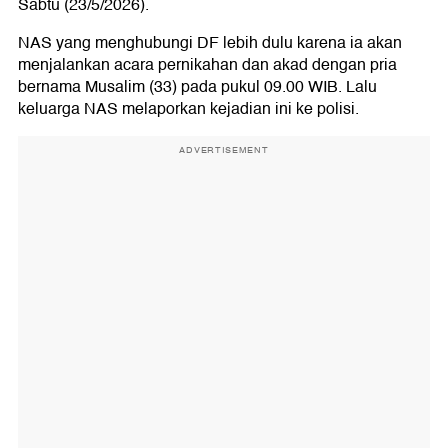
Sabtu (23/5/2026).
NAS yang menghubungi DF lebih dulu karena ia akan
menjalankan acara pernikahan dan akad dengan pria
bernama Musalim (33) pada pukul 09.00 WIB. Lalu
keluarga NAS melaporkan kejadian ini ke polisi.
ADVERTISEMENT