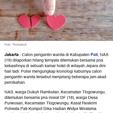
Foto: Thinkstock
Jakarta
Pati
-
Calon pengantin wanita di Kabupaten
, NAS
(19) dilaporkan hilang ternyata ditemukan bersama pria
kekasihnya di sebuah kamar hotel di wilayah Jepara dini
hari tadi. Polisi mengungkap kronologi kaburnya calon
pengantin wanita tersebut menjelang beberapa jam akad
pernikahan.
NAS, warga Dukuh Rambutan, Kecamatan Tlogowungu,
ditemukan bersama pria inisial DF (18), warga Desa
Purwosari, Kecamatan Tlogowungu. Kasat Reskrim
Polresta Pati Kompol Dika Hadian Widya Wiratama