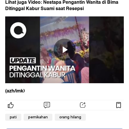
Lihat juga Video: Nestapa Pengantin Wanita di Bima
Ditinggal Kabur Suami saat Resepsi
(azh/imk)
pati
pernikahan
orang hilang