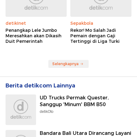
detikInet
Sepakbola
Penangkap Lele Jumbo
Rekor! Mo Salah Jadi
Meresahkan akan Dikasih
Pemain dengan Gaji
Duit Pemerintah
Tertinggi di Liga Turki
Selengkapnya
Berita detikcom Lainnya
UD Trucks Permak Quester,
Sanggup 'Minum' BBM B50
detikOto
Bandara Bali Utara Dirancang Layani