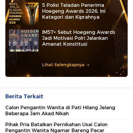
5 Polisi Teladan Penerima
Hoegeng Awards 2026, Ini
Kategori dan Kiprahnya
IM57+ Sebut Hoegeng Awards
Jadi Motivasi Polri Jalankan
Amanat Konstitusi
Lihat Selengkapnya
Berita Terkait
Calon Pengantin Wanita di Pati Hilang Jelang
Beberapa Jam Akad Nikah
Pihak Pria Batalkan Pernikahan Usai Calon
Pengantin Wanita Ngamar Bareng Pacar