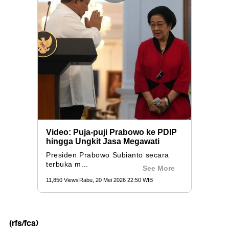
(rfs/fca)