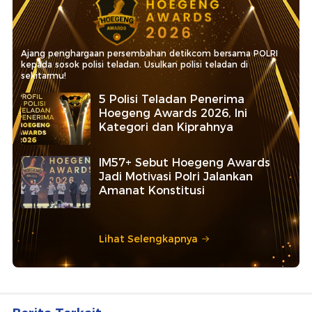
Ajang penghargaan persembahan detikcom bersama POLRI
kepada sosok polisi teladan. Usulkan polisi teladan di
sekitarmu!
5 Polisi Teladan Penerima
Hoegeng Awards 2026, Ini
Kategori dan Kiprahnya
IM57+ Sebut Hoegeng Awards
Jadi Motivasi Polri Jalankan
Amanat Konstitusi
Lihat Selengkapnya