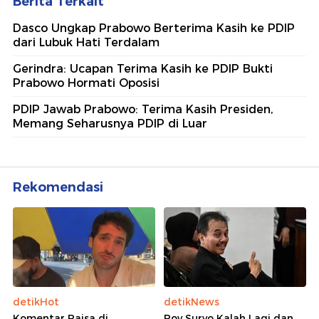
Berita Terkait
Dasco Ungkap Prabowo Berterima Kasih ke PDIP
dari Lubuk Hati Terdalam
Gerindra: Ucapan Terima Kasih ke PDIP Bukti
Prabowo Hormati Oposisi
PDIP Jawab Prabowo: Terima Kasih Presiden,
Memang Seharusnya PDIP di Luar
Rekomendasi
detikHot
detikNews
Komentar Raisa di
Roy Suryo Kalah Lagi dan