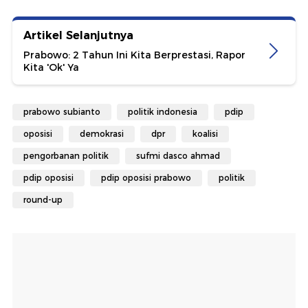
Artikel Selanjutnya
Prabowo: 2 Tahun Ini Kita Berprestasi, Rapor
Kita 'Ok' Ya
prabowo subianto
politik indonesia
pdip
oposisi
demokrasi
dpr
koalisi
pengorbanan politik
sufmi dasco ahmad
pdip oposisi
pdip oposisi prabowo
politik
round-up