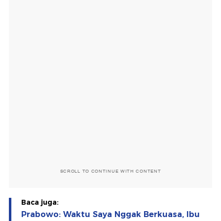
SCROLL TO CONTINUE WITH CONTENT
Baca juga:
Prabowo: Waktu Saya Nggak Berkuasa, Ibu