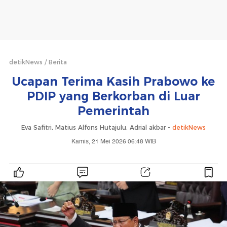
detikNews
Berita
Ucapan Terima Kasih Prabowo ke
PDIP yang Berkorban di Luar
Pemerintah
Eva Safitri, Matius Alfons Hutajulu, Adrial akbar -
detikNews
Kamis, 21 Mei 2026 06:48 WIB