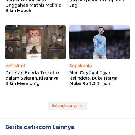
Unggahan Mathis Molinie
Lagi
Bikin Heboh
detikInet
Sepakbola
Deretan Benda Terkutuk
Man City Jual Tijjani
dalam Sejarah, Kisahnya
Reijnders, Buka Harga
Bikin Merinding
Mulai Rp 1,3 Triliun
Selengkapnya
Berita detikcom Lainnya