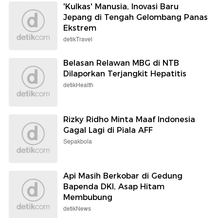
'Kulkas' Manusia, Inovasi Baru
Jepang di Tengah Gelombang Panas
Ekstrem
detikTravel
Belasan Relawan MBG di NTB
Dilaporkan Terjangkit Hepatitis
detikHealth
Rizky Ridho Minta Maaf Indonesia
Gagal Lagi di Piala AFF
Sepakbola
Api Masih Berkobar di Gedung
Bapenda DKI, Asap Hitam
Membubung
detikNews