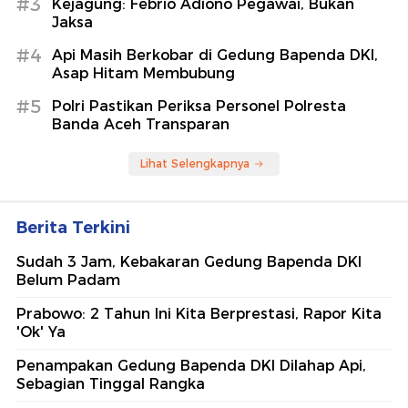
#3
Kejagung: Febrio Adiono Pegawai, Bukan
Jaksa
#4
Api Masih Berkobar di Gedung Bapenda DKI,
Asap Hitam Membubung
#5
Polri Pastikan Periksa Personel Polresta
Banda Aceh Transparan
Lihat Selengkapnya
Berita Terkini
Sudah 3 Jam, Kebakaran Gedung Bapenda DKI
Belum Padam
Prabowo: 2 Tahun Ini Kita Berprestasi, Rapor Kita
'Ok' Ya
Penampakan Gedung Bapenda DKI Dilahap Api,
Sebagian Tinggal Rangka