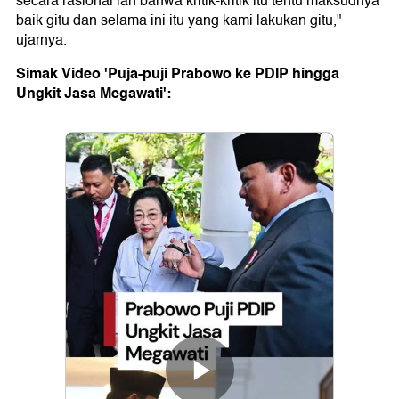
secara rasional lah bahwa kritik-kritik itu tentu maksudnya
baik gitu dan selama ini itu yang kami lakukan gitu,"
ujarnya.
Simak Video 'Puja-puji Prabowo ke PDIP hingga
Ungkit Jasa Megawati':