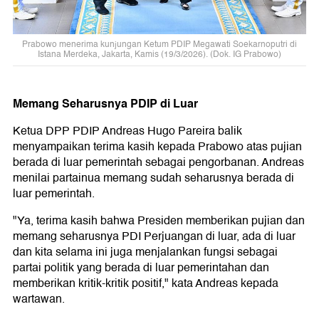
Prabowo menerima kunjungan Ketum PDIP Megawati Soekarnoputri di
Istana Merdeka, Jakarta, Kamis (19/3/2026). (Dok. IG Prabowo)
Memang Seharusnya PDIP di Luar
Ketua DPP PDIP Andreas Hugo Pareira balik
menyampaikan terima kasih kepada Prabowo atas pujian
berada di luar pemerintah sebagai pengorbanan. Andreas
menilai partainua memang sudah seharusnya berada di
luar pemerintah.
"Ya, terima kasih bahwa Presiden memberikan pujian dan
memang seharusnya PDI Perjuangan di luar, ada di luar
dan kita selama ini juga menjalankan fungsi sebagai
partai politik yang berada di luar pemerintahan dan
memberikan kritik-kritik positif," kata Andreas kepada
wartawan.