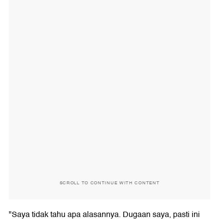
SCROLL TO CONTINUE WITH CONTENT
"Saya tidak tahu apa alasannya. Dugaan saya, pasti ini