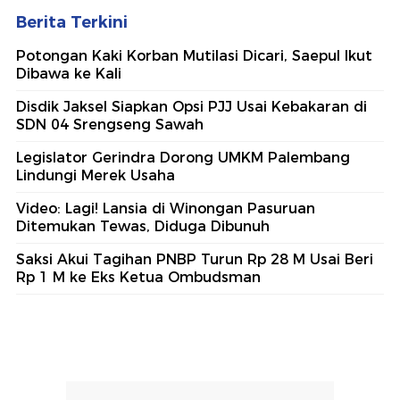
Berita Terkini
Potongan Kaki Korban Mutilasi Dicari, Saepul Ikut
Dibawa ke Kali
Disdik Jaksel Siapkan Opsi PJJ Usai Kebakaran di
SDN 04 Srengseng Sawah
Legislator Gerindra Dorong UMKM Palembang
Lindungi Merek Usaha
Video: Lagi! Lansia di Winongan Pasuruan
Ditemukan Tewas, Diduga Dibunuh
Saksi Akui Tagihan PNBP Turun Rp 28 M Usai Beri
Rp 1 M ke Eks Ketua Ombudsman