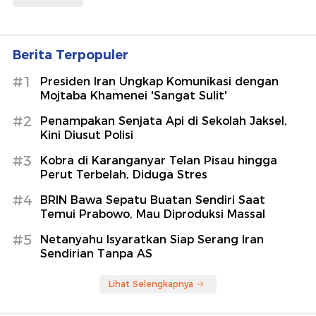
Berita Terpopuler
#1
Presiden Iran Ungkap Komunikasi dengan
Mojtaba Khamenei 'Sangat Sulit'
#2
Penampakan Senjata Api di Sekolah Jaksel,
Kini Diusut Polisi
#3
Kobra di Karanganyar Telan Pisau hingga
Perut Terbelah, Diduga Stres
#4
BRIN Bawa Sepatu Buatan Sendiri Saat
Temui Prabowo, Mau Diproduksi Massal
#5
Netanyahu Isyaratkan Siap Serang Iran
Sendirian Tanpa AS
Lihat Selengkapnya