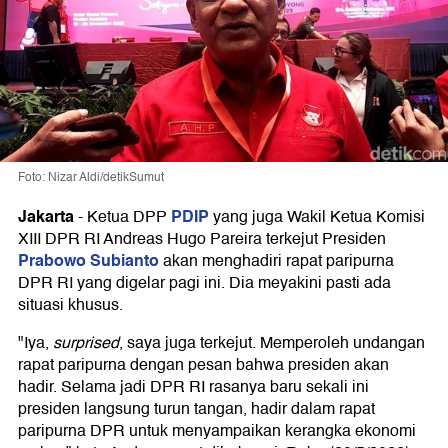
Foto: Nizar Aldi/detikSumut
Jakarta
PDIP
-
Ketua DPP
yang juga Wakil Ketua Komisi
XIII DPR RI Andreas Hugo Pareira terkejut Presiden
Prabowo Subianto
akan menghadiri rapat paripurna
DPR RI yang digelar pagi ini. Dia meyakini pasti ada
situasi khusus.
"Iya,
surprised
, saya juga terkejut. Memperoleh undangan
rapat paripurna dengan pesan bahwa presiden akan
hadir. Selama jadi DPR RI rasanya baru sekali ini
presiden langsung turun tangan, hadir dalam rapat
paripurna DPR untuk menyampaikan kerangka ekonomi