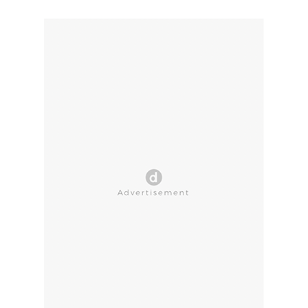
CLOSE AD