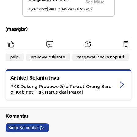
(maa/gbr)
pdip
prabowo subianto
megawati soekarnoputri
Artikel Selanjutnya
PKS Dukung Prabowo Jika Rekrut Orang Baru
di Kabinet: Tak Harus dari Partai