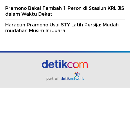
Pramono Bakal Tambah 1 Peron di Stasiun KRL JIS
dalam Waktu Dekat
Harapan Pramono Usai STY Latih Persija: Mudah-
mudahan Musim Ini Juara
part of
Redaksi
Pedoman Media Siber
Karir
Kotak Pos
Info Iklan
Privacy Policy
Disclaimer