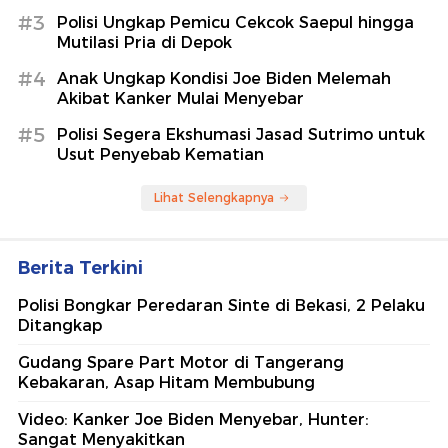
#3
Polisi Ungkap Pemicu Cekcok Saepul hingga
Mutilasi Pria di Depok
#4
Anak Ungkap Kondisi Joe Biden Melemah
Akibat Kanker Mulai Menyebar
#5
Polisi Segera Ekshumasi Jasad Sutrimo untuk
Usut Penyebab Kematian
Lihat Selengkapnya
Berita Terkini
Polisi Bongkar Peredaran Sinte di Bekasi, 2 Pelaku
Ditangkap
Gudang Spare Part Motor di Tangerang
Kebakaran, Asap Hitam Membubung
Video: Kanker Joe Biden Menyebar, Hunter:
Sangat Menyakitkan