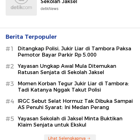
Sekolah Jaksel
detikNews
Berita Terpopuler
#1
Ditangkap Polisi, Jukir Liar di Tambora Paksa
Pemotor Bayar Parkir Rp 5.000
#2
Yayasan Ungkap Awal Mula Ditemukan
Ratusan Senjata di Sekolah Jaksel
#3
Momen Korban Tegur Jukir Liar di Tambora:
Tadi Katanya Nggak Takut Polisi
#4
IRGC Sebut Selat Hormuz Tak Dibuka Sampai
AS Penuhi Syarat: Ini Medan Perang
#5
Yayasan Sekolah di Jaksel Minta Buktikan
Klaim Senjata untuk Ekskul
Lihat Selengkapnya