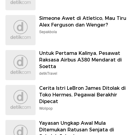
Simeone Awet di Atletico, Mau Tiru
Alex Ferguson dan Wenger?
Sepakbola
Untuk Pertama Kalinya, Pesawat
Raksasa Airbus A380 Mendarat di
Soetta
detikTravel
Cerita Istri LeBron James Ditolak di
Toko Hermes, Pegawai Berakhir
Dipecat
Wolipop
Yayasan Ungkap Awal Mula
Ditemukan Ratusan Senjata di