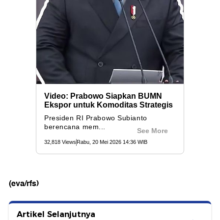
(eva/rfs)
Artikel Selanjutnya