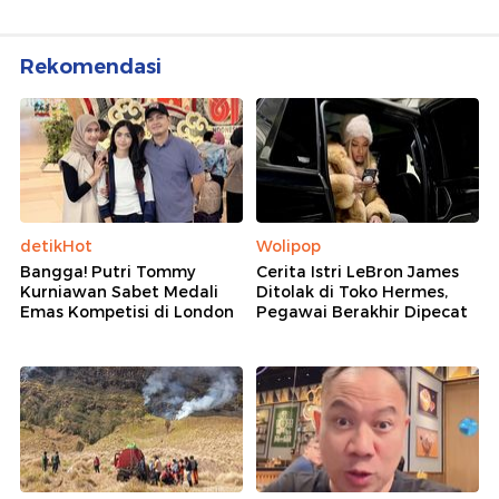
Rekomendasi
detikHot
Wolipop
Bangga! Putri Tommy
Cerita Istri LeBron James
Kurniawan Sabet Medali
Ditolak di Toko Hermes,
Emas Kompetisi di London
Pegawai Berakhir Dipecat