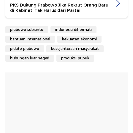
PKS Dukung Prabowo Jika Rekrut Orang Baru
di Kabinet: Tak Harus dari Partai
prabowo subianto
indonesia dihormati
bantuan internasional
kekuatan ekonomi
pidato prabowo
kesejahteraan masyarakat
hubungan luar negeri
produksi pupuk