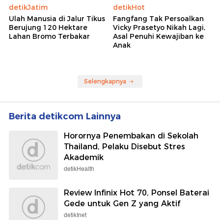
detikJatim
detikHot
Ulah Manusia di Jalur Tikus
Fangfang Tak Persoalkan
Berujung 120 Hektare
Vicky Prasetyo Nikah Lagi,
Lahan Bromo Terbakar
Asal Penuhi Kewajiban ke
Anak
Selengkapnya
Berita detikcom Lainnya
Horornya Penembakan di Sekolah
Thailand, Pelaku Disebut Stres
Akademik
detikHealth
Review Infinix Hot 70, Ponsel Baterai
Gede untuk Gen Z yang Aktif
detikInet