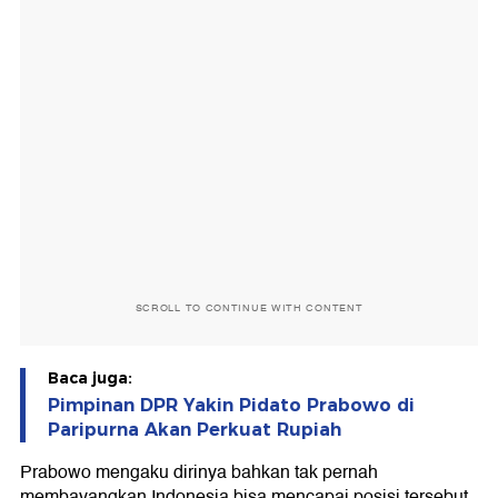
SCROLL TO CONTINUE WITH CONTENT
Baca juga:
Pimpinan DPR Yakin Pidato Prabowo di
Paripurna Akan Perkuat Rupiah
Prabowo mengaku dirinya bahkan tak pernah
membayangkan Indonesia bisa mencapai posisi tersebut