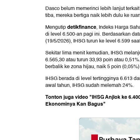
Dasco belum memerinci lebih lanjut terkait
tiba, mereka bertiga naik lebih dulu ke ru
detikfinance
Mengutip
, Indeks Harga Sa
di level 6.500-an pagi ini. Berdasarkan d
(19/5/2026), IHSG turun ke level 6.599 sa
Sekitar lima menit kemudian, IHSG melanj
6.565,30 atau turun 33,93 poin atau 0,51%
berbalik ke zona hijau, naik 5 poin (0,05%)
IHSG berada di level tertingginya 6.613 d
awal tahun, IHSG sudah melemah 24%.
Tonton juga video "IHSG Anjlok ke 6.40
Ekonominya Kan Bagus"