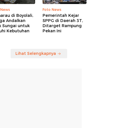
 News
Foto News
rau di Boyolali,
Pemerintah Kejar
ga Andalkan
SPPG di Daerah 3T,
k Sungai untuk
Ditarget Rampung
uhi Kebutuhan
Pekan Ini
Lihat Selengkapnya