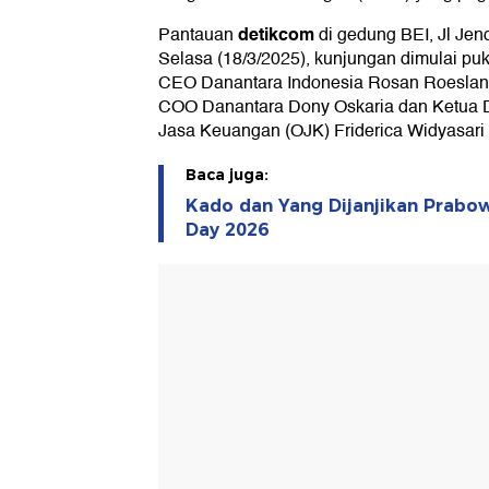
detikcom
Pantauan
di gedung BEI, Jl Jen
Selasa (18/3/2025), kunjungan dimulai pu
CEO Danantara Indonesia Rosan Roeslan
COO Danantara Dony Oskaria dan Ketua D
Jasa Keuangan (OJK) Friderica Widyasari
Baca juga:
Kado dan Yang Dijanjikan Prabo
Day 2026