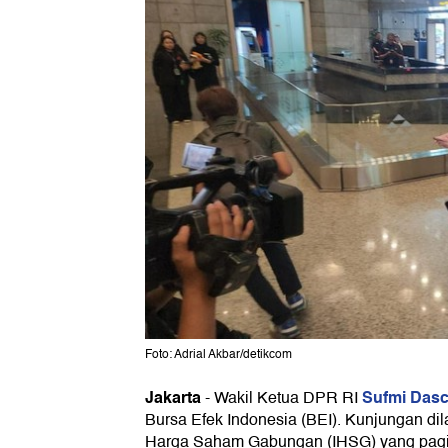
Foto: Adrial Akbar/detikcom
Jakarta
Sufmi Das
-
Wakil Ketua DPR RI
Bursa Efek Indonesia (BEI). Kunjungan dil
Harga Saham Gabungan (IHSG) yang pagi i