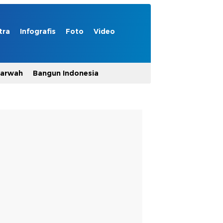
tra
Infografis
Foto
Video
Marwah
Bangun Indonesia