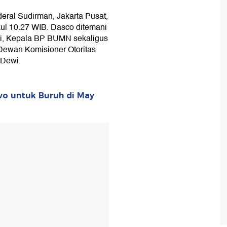
deral Sudirman, Jakarta Pusat,
kul 10.27 WIB. Dasco ditemani
i, Kepala BP BUMN sekaligus
ewan Komisioner Otoritas
 Dewi.
wo untuk Buruh di May