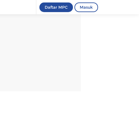
Daftar MPC
Masuk