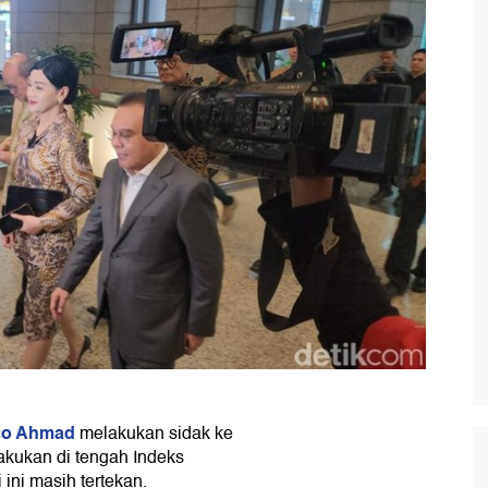
co Ahmad
melakukan sidak ke
akukan di tengah Indeks
ni masih tertekan.