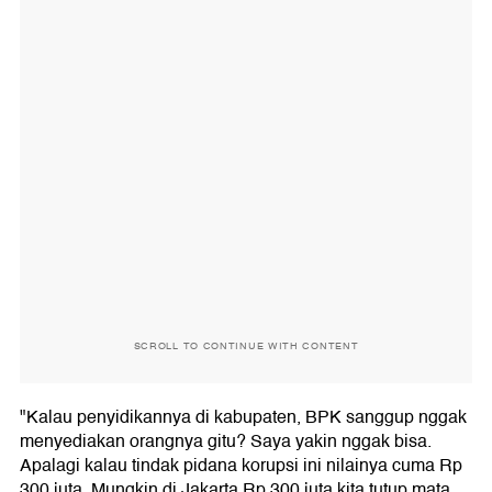
SCROLL TO CONTINUE WITH CONTENT
"Kalau penyidikannya di kabupaten, BPK sanggup nggak
menyediakan orangnya gitu? Saya yakin nggak bisa.
Apalagi kalau tindak pidana korupsi ini nilainya cuma Rp
300 juta. Mungkin di Jakarta Rp 300 juta kita tutup mata,