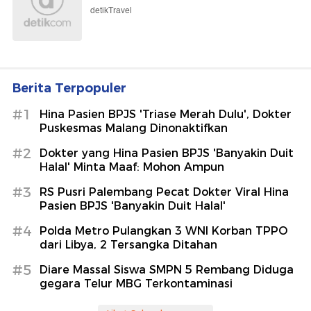
detikTravel
Berita Terpopuler
#1
Hina Pasien BPJS 'Triase Merah Dulu', Dokter
Puskesmas Malang Dinonaktifkan
#2
Dokter yang Hina Pasien BPJS 'Banyakin Duit
Halal' Minta Maaf: Mohon Ampun
#3
RS Pusri Palembang Pecat Dokter Viral Hina
Pasien BPJS 'Banyakin Duit Halal'
#4
Polda Metro Pulangkan 3 WNI Korban TPPO
dari Libya, 2 Tersangka Ditahan
#5
Diare Massal Siswa SMPN 5 Rembang Diduga
gegara Telur MBG Terkontaminasi