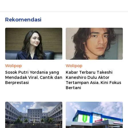
Rekomendasi
Wolipop
Wolipop
Sosok Putri Yordania yang
Kabar Terbaru Takeshi
Mendadak Viral, Cantik dan
Kaneshiro Dulu Aktor
Berprestasi
Tertampan Asia, Kini Fokus
Bertani