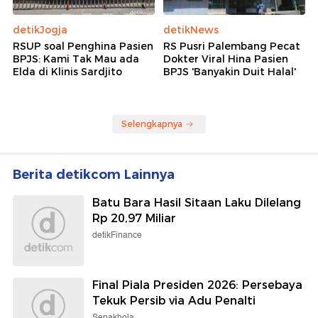
detikJogja
detikNews
RSUP soal Penghina Pasien
RS Pusri Palembang Pecat
BPJS: Kami Tak Mau ada
Dokter Viral Hina Pasien
Elda di Klinis Sardjito
BPJS 'Banyakin Duit Halal'
Selengkapnya
Berita detikcom Lainnya
Batu Bara Hasil Sitaan Laku Dilelang
Rp 20,97 Miliar
detikFinance
Final Piala Presiden 2026: Persebaya
Tekuk Persib via Adu Penalti
Sepakbola