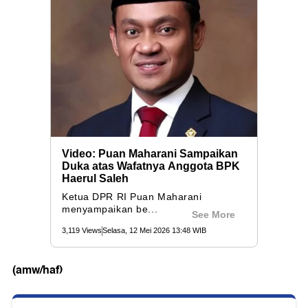
(amw/haf)