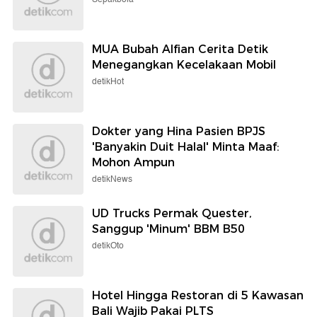
MUA Bubah Alfian Cerita Detik
Menegangkan Kecelakaan Mobil
detikHot
Dokter yang Hina Pasien BPJS
'Banyakin Duit Halal' Minta Maaf:
Mohon Ampun
detikNews
UD Trucks Permak Quester,
Sanggup 'Minum' BBM B50
detikOto
Hotel Hingga Restoran di 5 Kawasan
Bali Wajib Pakai PLTS