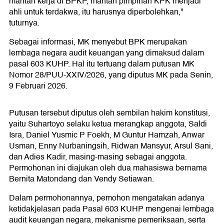
mantan kerja di BPKP, mantan pimpinan KPK menjadi
ahli untuk terdakwa, itu harusnya diperbolehkan,"
tuturnya.
Sebagai informasi, MK menyebut BPK merupakan
lembaga negara audit keuangan yang dimaksud dalam
pasal 603 KUHP. Hal itu tertuang dalam putusan MK
Nomor 28/PUU-XXIV/2026, yang diputus MK pada Senin,
9 Februari 2026.
Putusan tersebut diputus oleh sembilan hakim konstitusi,
yaitu Suhartoyo selaku ketua merangkap anggota, Saldi
Isra, Daniel Yusmic P Foekh, M Guntur Hamzah, Anwar
Usman, Enny Nurbaningsih, Ridwan Mansyur, Arsul Sani,
dan Adies Kadir, masing-masing sebagai anggota.
Permohonan ini diajukan oleh dua mahasiswa bernama
Bernita Matondang dan Vendy Setiawan.
Dalam permohonannya, pemohon mengatakan adanya
ketidakjelasan pada Pasal 603 KUHP mengenai lembaga
audit keuangan negara, mekanisme pemeriksaan, serta