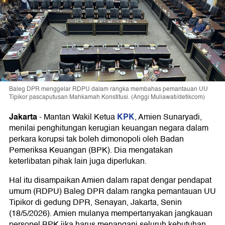
Baleg DPR menggelar RDPU dalam rangka membahas pemantauan UU
Tipikor pascaputusan Mahkamah Konstitusi. (Anggi Muliawati/detikcom)
Jakarta
KPK
-
Mantan Wakil Ketua
, Amien Sunaryadi,
menilai penghitungan kerugian keuangan negara dalam
perkara korupsi tak boleh dimonopoli oleh Badan
Pemeriksa Keuangan (BPK). Dia mengatakan
keterlibatan pihak lain juga diperlukan.
Hal itu disampaikan Amien dalam rapat dengar pendapat
umum (RDPU) Baleg DPR dalam rangka pemantauan UU
Tipikor di gedung DPR, Senayan, Jakarta, Senin
(18/5/2026). Amien mulanya mempertanyakan jangkauan
personel BPK jika harus menangani seluruh kebutuhan