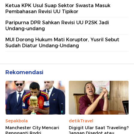
Ketua KPK Usul Suap Sektor Swasta Masuk
Pembahasan Revisi UU Tipikor
Paripurna DPR Sahkan Revisi UU P2SK Jadi
Undang-undang
MUI Dorong Hukum Mati Koruptor, Yusril Sebut
Sudah Diatur Undang-Undang
Rekomendasi
Sepakbola
detikTravel
Manchester City Mencari
Digigit Ular Saat Traveling?
Pengganti Rodri
Jangan Disedot atau