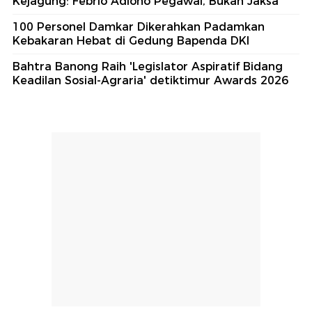
Kejagung: Febrio Adiono Pegawai, Bukan Jaksa
100 Personel Damkar Dikerahkan Padamkan
Kebakaran Hebat di Gedung Bapenda DKI
Bahtra Banong Raih 'Legislator Aspiratif Bidang
Keadilan Sosial-Agraria' detiktimur Awards 2026