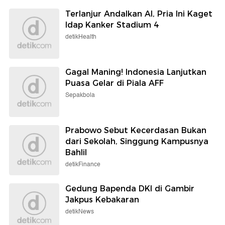
Terlanjur Andalkan AI, Pria Ini Kaget
Idap Kanker Stadium 4
detikHealth
Gagal Maning! Indonesia Lanjutkan
Puasa Gelar di Piala AFF
Sepakbola
Prabowo Sebut Kecerdasan Bukan
dari Sekolah, Singgung Kampusnya
Bahlil
detikFinance
Gedung Bapenda DKI di Gambir
Jakpus Kebakaran
detikNews