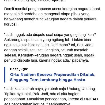
negara. Buang aja, selesai," ujarnya.
Romli menilai penghapusan unsur kerugian negara dapat
mengakhiri perdebatan mengenai siapa pihak yang
berwenang menghitung kerugian negara dalam perkara
korupsi.
"Jadi, nggak ada dispute soal siapa yang ngitung, kan?
Sekarang dispute, ada yang ngitung lah. Hakim bisa
ngitung, jaksa bisa ngitung. Dari mana? Ini, Pak. Jadi,
dengan sekali, satu satu langkah, seluruh masalah
selesai. Kerugian-kerugian negara nggak usah, nggak
perlu di-dispute lagi, karena nggak ada," paparnya.
Baca juga:
Ortu Nadiem Kecewa Praperadilan Ditolak,
Singgung Tom Lembong hingga Hasto
"Jadi, kalau suruh saya, ya ubah saja Undang-Undang
Tipikor-nya total, Pak. Jadi, ada di situ bagian
pencegahan. Masukkan pencegahan, karena di UNCAC
ada pencegahan korupsi," sambungnya.