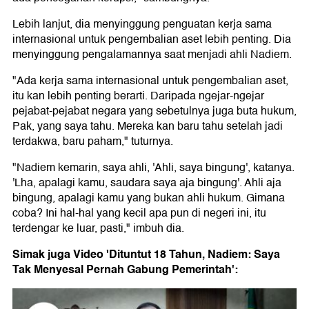
Lebih lanjut, dia menyinggung penguatan kerja sama
internasional untuk pengembalian aset lebih penting. Dia
menyinggung pengalamannya saat menjadi ahli Nadiem.
"Ada kerja sama internasional untuk pengembalian aset,
itu kan lebih penting berarti. Daripada ngejar-ngejar
pejabat-pejabat negara yang sebetulnya juga buta hukum,
Pak, yang saya tahu. Mereka kan baru tahu setelah jadi
terdakwa, baru paham," tuturnya.
"Nadiem kemarin, saya ahli, 'Ahli, saya bingung', katanya.
'Lha, apalagi kamu, saudara saya aja bingung'. Ahli aja
bingung, apalagi kamu yang bukan ahli hukum. Gimana
coba? Ini hal-hal yang kecil apa pun di negeri ini, itu
terdengar ke luar, pasti," imbuh dia.
Simak juga Video 'Dituntut 18 Tahun, Nadiem: Saya
Tak Menyesal Pernah Gabung Pemerintah':