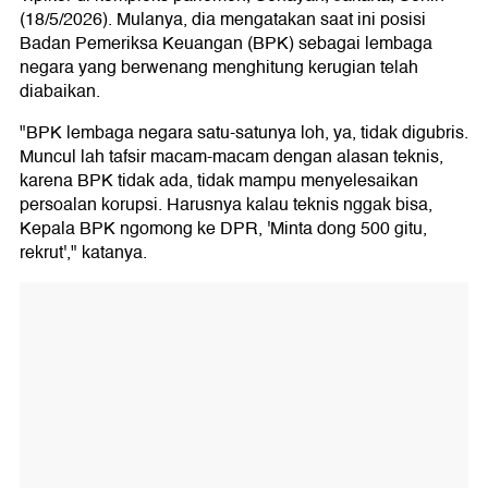
(18/5/2026). Mulanya, dia mengatakan saat ini posisi
Badan Pemeriksa Keuangan (BPK) sebagai lembaga
negara yang berwenang menghitung kerugian telah
diabaikan.
"BPK lembaga negara satu-satunya loh, ya, tidak digubris.
Muncul lah tafsir macam-macam dengan alasan teknis,
karena BPK tidak ada, tidak mampu menyelesaikan
persoalan korupsi. Harusnya kalau teknis nggak bisa,
Kepala BPK ngomong ke DPR, 'Minta dong 500 gitu,
rekrut'," katanya.