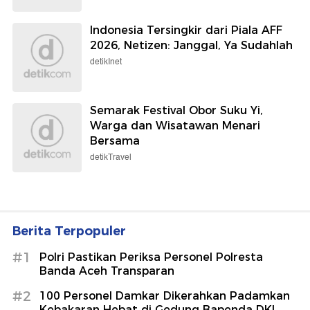
Indonesia Tersingkir dari Piala AFF
2026, Netizen: Janggal, Ya Sudahlah
detikInet
Semarak Festival Obor Suku Yi,
Warga dan Wisatawan Menari
Bersama
detikTravel
Berita Terpopuler
#1
Polri Pastikan Periksa Personel Polresta
Banda Aceh Transparan
#2
100 Personel Damkar Dikerahkan Padamkan
Kebakaran Hebat di Gedung Bapenda DKI