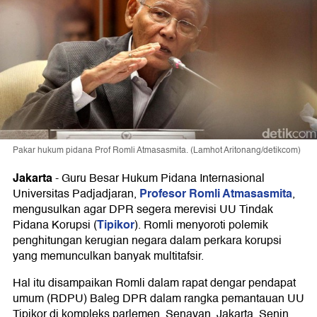
Pakar hukum pidana Prof Romli Atmasasmita. (Lamhot Aritonang/detikcom)
Jakarta
-
Guru Besar Hukum Pidana Internasional
Profesor Romli Atmasasmita
Universitas Padjadjaran,
,
mengusulkan agar DPR segera merevisi UU Tindak
Tipikor
Pidana Korupsi (
). Romli menyoroti polemik
penghitungan kerugian negara dalam perkara korupsi
yang memunculkan banyak multitafsir.
Hal itu disampaikan Romli dalam rapat dengar pendapat
umum (RDPU) Baleg DPR dalam rangka pemantauan UU
Tipikor di kompleks parlemen, Senayan, Jakarta, Senin