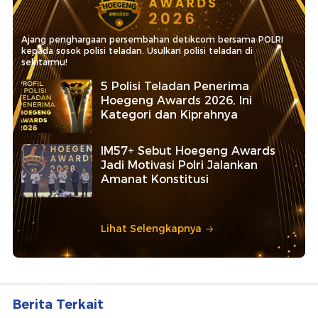
Ajang penghargaan persembahan detikcom bersama POLRI
kepada sosok polisi teladan. Usulkan polisi teladan di
sekitarmu!
5 Polisi Teladan Penerima
Hoegeng Awards 2026, Ini
Kategori dan Kiprahnya
IM57+ Sebut Hoegeng Awards
Jadi Motivasi Polri Jalankan
Amanat Konstitusi
Lihat Selengkapnya
Berita Terkait