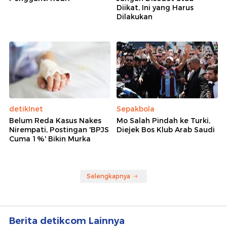
Diikat, Ini yang Harus
Dilakukan
detikInet
Sepakbola
Belum Reda Kasus Nakes
Mo Salah Pindah ke Turki,
Nirempati, Postingan 'BPJS
Diejek Bos Klub Arab Saudi
Cuma 1%' Bikin Murka
Selengkapnya
Berita detikcom Lainnya