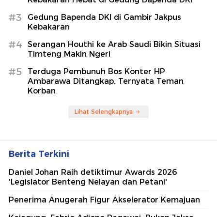
#3
Gedung Bapenda DKI di Gambir Jakpus
Kebakaran
#4
Serangan Houthi ke Arab Saudi Bikin Situasi
Timteng Makin Ngeri
#5
Terduga Pembunuh Bos Konter HP
Ambarawa Ditangkap, Ternyata Teman
Korban
Lihat Selengkapnya
Berita Terkini
Daniel Johan Raih detiktimur Awards 2026
'Legislator Benteng Nelayan dan Petani'
Penerima Anugerah Figur Akselerator Kemajuan