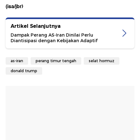
(isa/jbr)
Artikel Selanjutnya
Dampak Perang AS-Iran Dinilai Perlu
Diantisipasi dengan Kebijakan Adaptif
as-iran
perang timur tengah
selat hormuz
donald trump