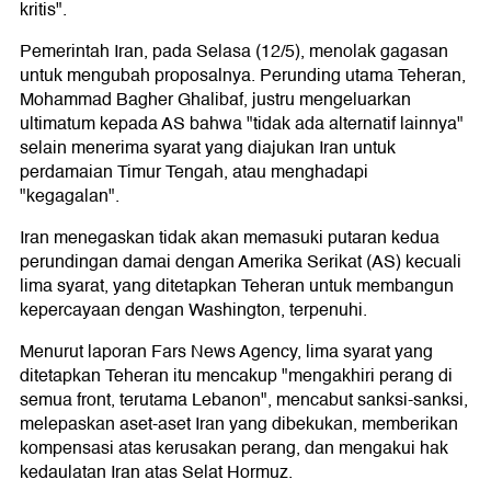
kritis".
Pemerintah Iran, pada Selasa (12/5), menolak gagasan
untuk mengubah proposalnya. Perunding utama Teheran,
Mohammad Bagher Ghalibaf, justru mengeluarkan
ultimatum kepada AS bahwa "tidak ada alternatif lainnya"
selain menerima syarat yang diajukan Iran untuk
perdamaian Timur Tengah, atau menghadapi
"kegagalan".
Iran menegaskan tidak akan memasuki putaran kedua
perundingan damai dengan Amerika Serikat (AS) kecuali
lima syarat, yang ditetapkan Teheran untuk membangun
kepercayaan dengan Washington, terpenuhi.
Menurut laporan Fars News Agency, lima syarat yang
ditetapkan Teheran itu mencakup "mengakhiri perang di
semua front, terutama Lebanon", mencabut sanksi-sanksi,
melepaskan aset-aset Iran yang dibekukan, memberikan
kompensasi atas kerusakan perang, dan mengakui hak
kedaulatan Iran atas Selat Hormuz.