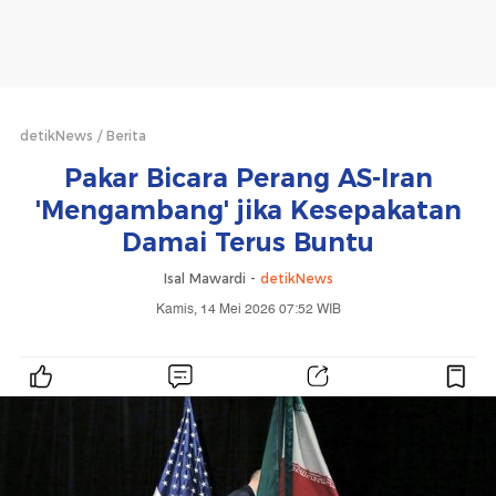
detikNews
Berita
Pakar Bicara Perang AS-Iran
'Mengambang' jika Kesepakatan
Damai Terus Buntu
Isal Mawardi -
detikNews
Kamis, 14 Mei 2026 07:52 WIB