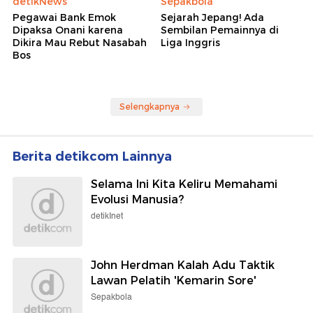
detikNews
Sepakbola
Pegawai Bank Emok
Sejarah Jepang! Ada
Dipaksa Onani karena
Sembilan Pemainnya di
Dikira Mau Rebut Nasabah
Liga Inggris
Bos
Selengkapnya
Berita detikcom Lainnya
Selama Ini Kita Keliru Memahami
Evolusi Manusia?
detikInet
John Herdman Kalah Adu Taktik
Lawan Pelatih 'Kemarin Sore'
Sepakbola