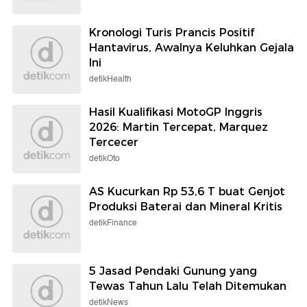
Kronologi Turis Prancis Positif
Hantavirus, Awalnya Keluhkan Gejala
Ini
detikHealth
Hasil Kualifikasi MotoGP Inggris
2026: Martin Tercepat, Marquez
Tercecer
detikOto
AS Kucurkan Rp 53,6 T buat Genjot
Produksi Baterai dan Mineral Kritis
detikFinance
5 Jasad Pendaki Gunung yang
Tewas Tahun Lalu Telah Ditemukan
detikNews