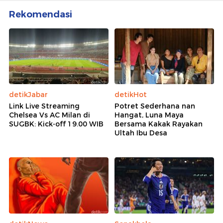
Rekomendasi
detikJabar
detikHot
Link Live Streaming
Potret Sederhana nan
Chelsea Vs AC Milan di
Hangat, Luna Maya
SUGBK: Kick-off 19.00 WIB
Bersama Kakak Rayakan
Ultah Ibu Desa