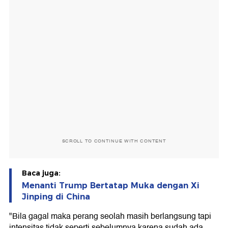
SCROLL TO CONTINUE WITH CONTENT
Baca juga:
Menanti Trump Bertatap Muka dengan Xi
Jinping di China
"Bila gagal maka perang seolah masih berlangsung tapi
intensitas tidak seperti sebelumnya karena sudah ada