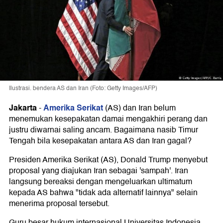
Ilustrasi. bendera AS dan Iran (Foto: Getty Images/AFP)
Jakarta
Amerika Serikat
-
(AS) dan Iran belum
menemukan kesepakatan damai mengakhiri perang dan
justru diwarnai saling ancam. Bagaimana nasib Timur
Tengah bila kesepakatan antara AS dan Iran gagal?
Presiden Amerika Serikat (AS), Donald Trump menyebut
proposal yang diajukan Iran sebagai 'sampah'. Iran
langsung bereaksi dengan mengeluarkan ultimatum
kepada AS bahwa "tidak ada alternatif lainnya" selain
menerima proposal tersebut.
Guru besar hukum internasional Universitas Indonesia