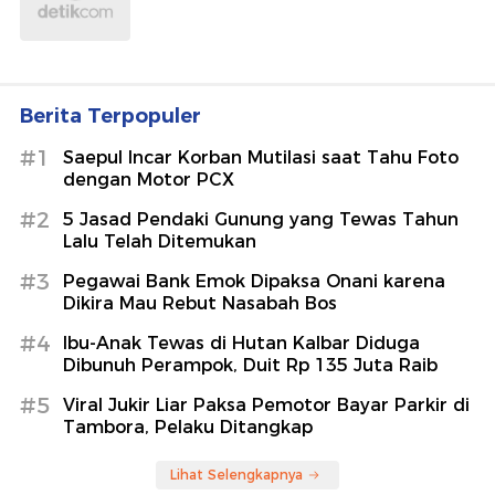
Berita Terpopuler
#1
Saepul Incar Korban Mutilasi saat Tahu Foto
dengan Motor PCX
#2
5 Jasad Pendaki Gunung yang Tewas Tahun
Lalu Telah Ditemukan
#3
Pegawai Bank Emok Dipaksa Onani karena
Dikira Mau Rebut Nasabah Bos
#4
Ibu-Anak Tewas di Hutan Kalbar Diduga
Dibunuh Perampok, Duit Rp 135 Juta Raib
#5
Viral Jukir Liar Paksa Pemotor Bayar Parkir di
Tambora, Pelaku Ditangkap
Lihat Selengkapnya