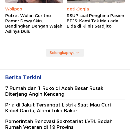
Wolipop
detikJogja
Potret Wulan Guritno
RSUP soal Penghina Pasien
Pamer Dewy Skin,
BPJS: Kami Tak Mau ada
Bandingkan Dengan Wajah
Elda di Klinis Sardjito
Aslinya Dulu
Selengkapnya
Berita Terkini
7 Rumah dan 1 Ruko di Aceh Besar Rusak
Diterjang Angin Kencang
Pria di Jakut Tersengat Listrik Saat Mau Curi
Kabel Gardu, Alami Luka Bakar
Pemerintah Renovasi Sekretariat LVRI, Bedah
Rumah Veteran di 19 Provinsi