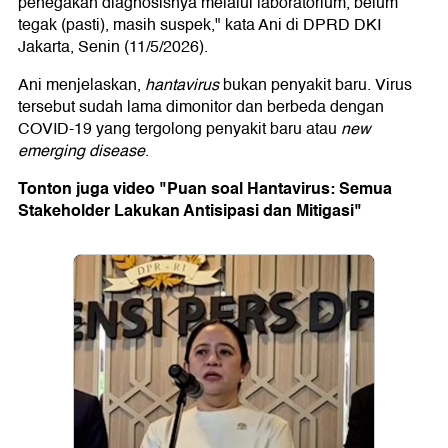
penegakan diagnosisnya melalui laboratorium, belum
tegak (pasti), masih suspek," kata Ani di DPRD DKI
Jakarta, Senin (11/5/2026).
Ani menjelaskan,
hantavirus
bukan penyakit baru. Virus
tersebut sudah lama dimonitor dan berbeda dengan
COVID-19 yang tergolong penyakit baru atau
new
emerging disease
.
Tonton juga video "Puan soal Hantavirus: Semua
Stakeholder Lakukan Antisipasi dan Mitigasi"