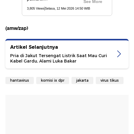
(amw/zap)
Artikel Selanjutnya
Pria di Jakut Tersengat Listrik Saat Mau Curi
Kabel Gardu, Alami Luka Bakar
hantavirus
komisi ix dpr
jakarta
virus tikus