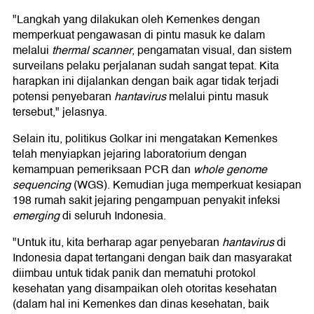
"Langkah yang dilakukan oleh Kemenkes dengan
memperkuat pengawasan di pintu masuk ke dalam
melalui
thermal scanner
, pengamatan visual, dan sistem
surveilans pelaku perjalanan sudah sangat tepat. Kita
harapkan ini dijalankan dengan baik agar tidak terjadi
potensi penyebaran
hantavirus
melalui pintu masuk
tersebut," jelasnya.
Selain itu, politikus Golkar ini mengatakan Kemenkes
telah menyiapkan jejaring laboratorium dengan
kemampuan pemeriksaan PCR dan
whole genome
sequencing
(WGS). Kemudian juga memperkuat kesiapan
198 rumah sakit jejaring pengampuan penyakit infeksi
emerging
di seluruh Indonesia.
"Untuk itu, kita berharap agar penyebaran
hantavirus
di
Indonesia dapat tertangani dengan baik dan masyarakat
diimbau untuk tidak panik dan mematuhi protokol
kesehatan yang disampaikan oleh otoritas kesehatan
(dalam hal ini Kemenkes dan dinas kesehatan, baik