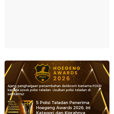
Ajang penghargaan persembahan detikcom bersama POLRI
kepada sosok polisi teladan. Usulkan polisi teladan di
sekitarmu!
5 Polisi Teladan Penerima
Hoegeng Awards 2026, Ini
Kategori dan Kiprahnya