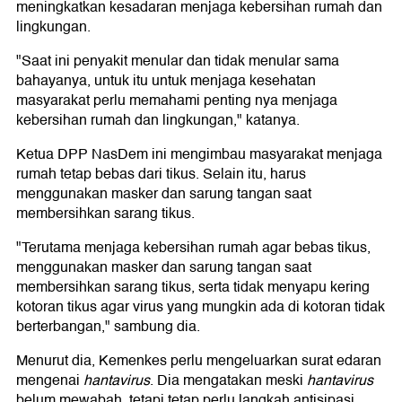
meningkatkan kesadaran menjaga kebersihan rumah dan
lingkungan.
"Saat ini penyakit menular dan tidak menular sama
bahayanya, untuk itu untuk menjaga kesehatan
masyarakat perlu memahami penting nya menjaga
kebersihan rumah dan lingkungan," katanya.
Ketua DPP NasDem ini mengimbau masyarakat menjaga
rumah tetap bebas dari tikus. Selain itu, harus
menggunakan masker dan sarung tangan saat
membersihkan sarang tikus.
"Terutama menjaga kebersihan rumah agar bebas tikus,
menggunakan masker dan sarung tangan saat
membersihkan sarang tikus, serta tidak menyapu kering
kotoran tikus agar virus yang mungkin ada di kotoran tidak
berterbangan," sambung dia.
Menurut dia, Kemenkes perlu mengeluarkan surat edaran
mengenai
hantavirus
. Dia mengatakan meski
hantavirus
belum mewabah, tetapi tetap perlu langkah antisipasi.