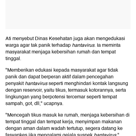
Ati menyebut Dinas Kesehatan juga akan mengedukasi
warga agar tak panik terhadap
hantavirus
. Ia meminta
masyarakat menjaga kebersihan rumah dan tempat
tinggal.
"Memberikan edukasi kepada masyarakat agar tidak
panik dan dapat berperan aktif dalam pencegahan
penyakit
hantavirus
seperti menghindari kontak langsung
dengan reservoir, yaitu tikus, termasuk kotorannya, serta
lingkungan yang berpotensi tercemar seperti tempat
sampah, got, dll," ucapnya.
"Mencegah tikus masuk ke rumah, menjaga kebersihan di
tempat tinggal dan tempat kerja, menyimpan makanan
dengan aman dalam wadah tertutup, segera datang ke
fasyankes jika mengalami gejala suspek
hantavirus
,"