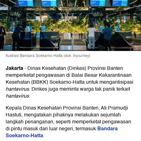
Ilustrasi Bandara Soekarno-Hatta (dok. Injourney)
Jakarta
-
Dinas Kesehatan (Dinkes) Provinsi Banten
memperketat pengawasan di Balai Besar Kekarantinaan
Kesehatan (BBKK) Soekarno-Hatta untuk mengantisipasi
hantavirus
. Dinkes juga meminta warga tak panik terkait
hantavirus
.
Kepala Dinas Kesehatan Provinsi Banten, Ati Pramudji
Hastuti, mengatakan pihaknya melakukan sejumlah
langkah penanganan, seperti memperketat pengawasan
Bandara
di pintu masuk dari luar negeri, termasuk
Soekarno-Hatta
.