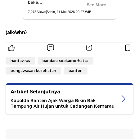
(aik/whn)
hantavirus
bandara soekarno-hatta
pengawasan kesehatan
banten
Artikel Selanjutnya
Kapolda Banten Ajak Warga Bikin Bak
Tampung Air Hujan untuk Cadangan Kemarau