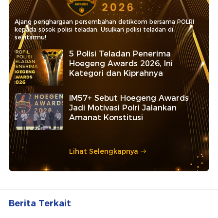
Ajang penghargaan persembahan detikcom bersama POLRI
kepada sosok polisi teladan. Usulkan polisi teladan di
sekitarmu!
5 Polisi Teladan Penerima
Hoegeng Awards 2026, Ini
Kategori dan Kiprahnya
IM57+ Sebut Hoegeng Awards
Jadi Motivasi Polri Jalankan
Amanat Konstitusi
Lihat Selengkapnya
Berita Terkait