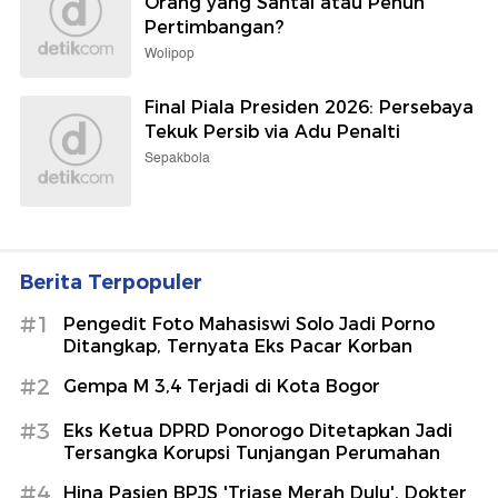
Orang yang Santai atau Penuh
Pertimbangan?
Wolipop
Final Piala Presiden 2026: Persebaya
Tekuk Persib via Adu Penalti
Sepakbola
Berita Terpopuler
#1
Pengedit Foto Mahasiswi Solo Jadi Porno
Ditangkap, Ternyata Eks Pacar Korban
#2
Gempa M 3,4 Terjadi di Kota Bogor
#3
Eks Ketua DPRD Ponorogo Ditetapkan Jadi
Tersangka Korupsi Tunjangan Perumahan
#4
Hina Pasien BPJS 'Triase Merah Dulu', Dokter