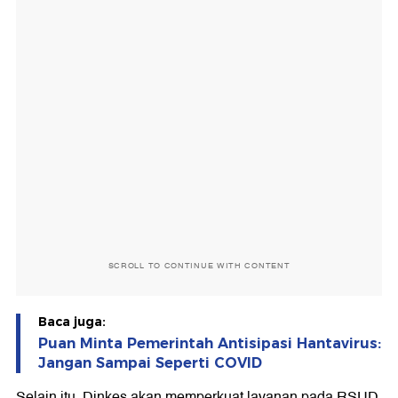
SCROLL TO CONTINUE WITH CONTENT
Baca juga:
Puan Minta Pemerintah Antisipasi Hantavirus:
Jangan Sampai Seperti COVID
Selain itu, Dinkes akan memperkuat layanan pada RSUD