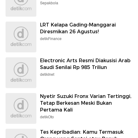
Sepakbola
LRT Kelapa Gading-Manggarai
Diresmikan 26 Agustus!
detikFinance
Electronic Arts Resmi Diakusisi Arab
Saudi Senilai Rp 985 Triliun
detikInet
Nyetir Suzuki Fronx Varian Tertinggi,
Tetap Berkesan Meski Bukan
Pertama Kali
detikOto
Tes Kepribadian: Kamu Termasuk