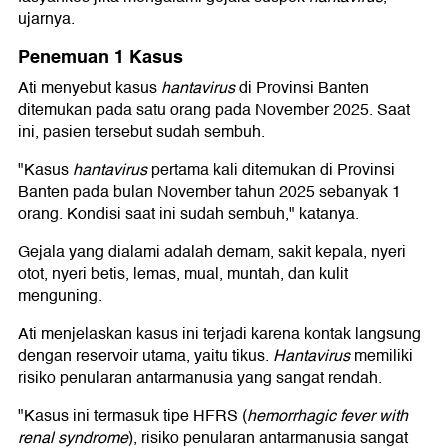
ujarnya.
Penemuan 1 Kasus
Ati menyebut kasus
hantavirus
di Provinsi Banten
ditemukan pada satu orang pada November 2025. Saat
ini, pasien tersebut sudah sembuh.
"Kasus
hantavirus
pertama kali ditemukan di Provinsi
Banten pada bulan November tahun 2025 sebanyak 1
orang. Kondisi saat ini sudah sembuh," katanya.
Gejala yang dialami adalah demam, sakit kepala, nyeri
otot, nyeri betis, lemas, mual, muntah, dan kulit
menguning.
Ati menjelaskan kasus ini terjadi karena kontak langsung
dengan reservoir utama, yaitu tikus.
Hantavirus
memiliki
risiko penularan antarmanusia yang sangat rendah.
"Kasus ini termasuk tipe HFRS (
hemorrhagic fever with
renal syndrome
), risiko penularan antarmanusia sangat