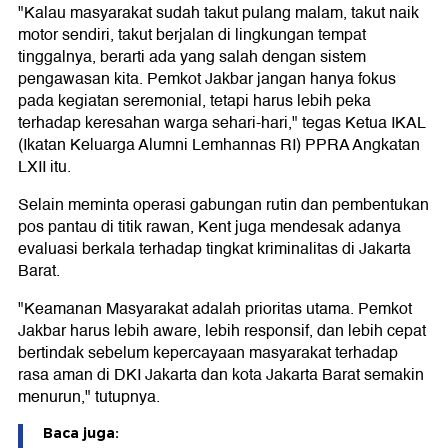
"Kalau masyarakat sudah takut pulang malam, takut naik
motor sendiri, takut berjalan di lingkungan tempat
tinggalnya, berarti ada yang salah dengan sistem
pengawasan kita. Pemkot Jakbar jangan hanya fokus
pada kegiatan seremonial, tetapi harus lebih peka
terhadap keresahan warga sehari-hari," tegas Ketua IKAL
(Ikatan Keluarga Alumni Lemhannas RI) PPRA Angkatan
LXII itu.
Selain meminta operasi gabungan rutin dan pembentukan
pos pantau di titik rawan, Kent juga mendesak adanya
evaluasi berkala terhadap tingkat kriminalitas di Jakarta
Barat.
"Keamanan Masyarakat adalah prioritas utama. Pemkot
Jakbar harus lebih aware, lebih responsif, dan lebih cepat
bertindak sebelum kepercayaan masyarakat terhadap
rasa aman di DKI Jakarta dan kota Jakarta Barat semakin
menurun," tutupnya.
Baca juga: