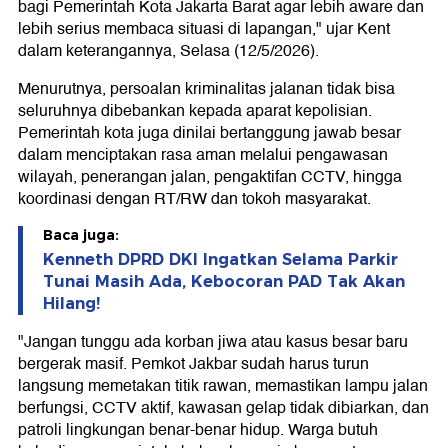
bagi Pemerintah Kota Jakarta Barat agar lebih aware dan
lebih serius membaca situasi di lapangan," ujar Kent
dalam keterangannya, Selasa (12/5/2026).
Menurutnya, persoalan kriminalitas jalanan tidak bisa
seluruhnya dibebankan kepada aparat kepolisian.
Pemerintah kota juga dinilai bertanggung jawab besar
dalam menciptakan rasa aman melalui pengawasan
wilayah, penerangan jalan, pengaktifan CCTV, hingga
koordinasi dengan RT/RW dan tokoh masyarakat.
Baca juga:
Kenneth DPRD DKI Ingatkan Selama Parkir
Tunai Masih Ada, Kebocoran PAD Tak Akan
Hilang!
"Jangan tunggu ada korban jiwa atau kasus besar baru
bergerak masif. Pemkot Jakbar sudah harus turun
langsung memetakan titik rawan, memastikan lampu jalan
berfungsi, CCTV aktif, kawasan gelap tidak dibiarkan, dan
patroli lingkungan benar-benar hidup. Warga butuh