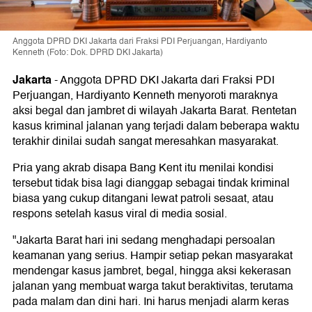
Anggota DPRD DKI Jakarta dari Fraksi PDI Perjuangan, Hardiyanto
Kenneth (Foto: Dok. DPRD DKI Jakarta)
Jakarta
-
Anggota DPRD DKI Jakarta dari Fraksi PDI
Perjuangan, Hardiyanto Kenneth menyoroti maraknya
aksi begal dan jambret di wilayah Jakarta Barat. Rentetan
kasus kriminal jalanan yang terjadi dalam beberapa waktu
terakhir dinilai sudah sangat meresahkan masyarakat.
Pria yang akrab disapa Bang Kent itu menilai kondisi
tersebut tidak bisa lagi dianggap sebagai tindak kriminal
biasa yang cukup ditangani lewat patroli sesaat, atau
respons setelah kasus viral di media sosial.
"Jakarta Barat hari ini sedang menghadapi persoalan
keamanan yang serius. Hampir setiap pekan masyarakat
mendengar kasus jambret, begal, hingga aksi kekerasan
jalanan yang membuat warga takut beraktivitas, terutama
pada malam dan dini hari. Ini harus menjadi alarm keras