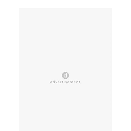
CLOSE AD