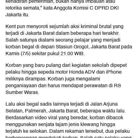
kehadiran pemerintah, bukan hanya imbauan atau
retorika semata," kata Anggota Komisi C DPRD DKI
Jakarta itu.
Kent pun menyoroti sejumlah aksi kriminal brutal yang
terjadi di Jakarta Barat dalam beberapa hari terakhir.
Salah satunya dialami seorang pelajar yang menjadi
korban begal di depan Stasiun Grogol, Jakarta Barat pada
Kamis (7/5) sekitar pukul 21.00 WIB.
Korban yang baru pulang dari kegiatan sekolah dipepet
pelaku hingga sepeda motor Honda ADV dan iPhone
miliknya dirampas. Korban juga mengalami
penganiayaan dan harus mendapat perawatan di RS
Sumber Waras.
Lalu aksi begal sadis lainnya terjadi di Jalan Arjuna
Selatan, Palmerah, Jakarta Barat, beberapa waktu lalu.
Berdasarkan video viral yang beredar, korban dibacok
menggunakan senjata tajam jenis klewang hingga
terjatuh ke selokan. Dalam rekaman tersebut, dua pelaku