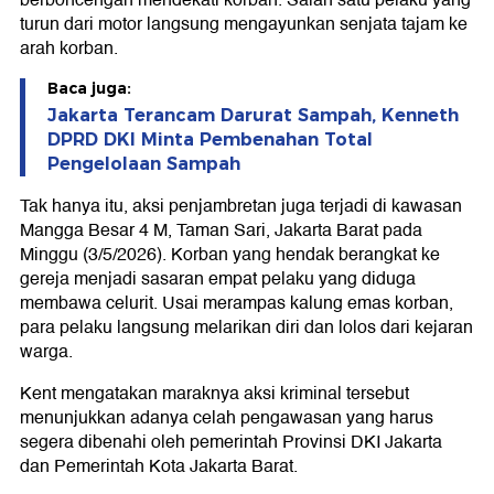
berboncengan mendekati korban. Salah satu pelaku yang
turun dari motor langsung mengayunkan senjata tajam ke
arah korban.
Baca juga:
Jakarta Terancam Darurat Sampah, Kenneth
DPRD DKI Minta Pembenahan Total
Pengelolaan Sampah
Tak hanya itu, aksi penjambretan juga terjadi di kawasan
Mangga Besar 4 M, Taman Sari, Jakarta Barat pada
Minggu (3/5/2026). Korban yang hendak berangkat ke
gereja menjadi sasaran empat pelaku yang diduga
membawa celurit. Usai merampas kalung emas korban,
para pelaku langsung melarikan diri dan lolos dari kejaran
warga.
Kent mengatakan maraknya aksi kriminal tersebut
menunjukkan adanya celah pengawasan yang harus
segera dibenahi oleh pemerintah Provinsi DKI Jakarta
dan Pemerintah Kota Jakarta Barat.