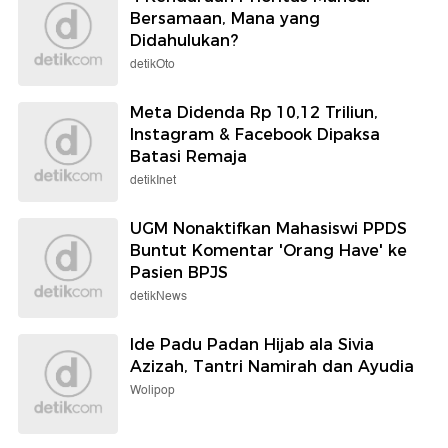
Bersamaan, Mana yang
Didahulukan?
detikOto
Meta Didenda Rp 10,12 Triliun,
Instagram & Facebook Dipaksa
Batasi Remaja
detikInet
UGM Nonaktifkan Mahasiswi PPDS
Buntut Komentar 'Orang Have' ke
Pasien BPJS
detikNews
Ide Padu Padan Hijab ala Sivia
Azizah, Tantri Namirah dan Ayudia
Wolipop