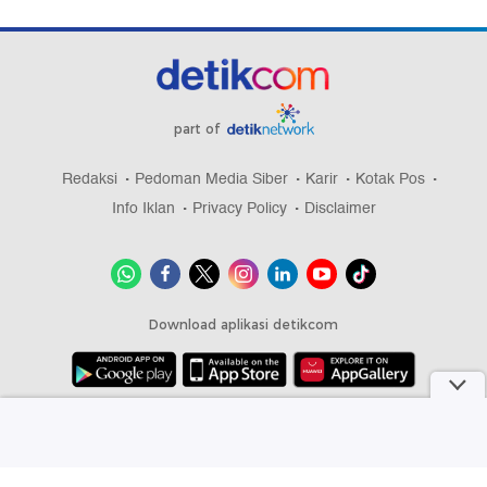
part of
Redaksi
Pedoman Media Siber
Karir
Kotak Pos
Info Iklan
Privacy Policy
Disclaimer
Download aplikasi detikcom
Copyright @ 2026 detikcom, All right reserved