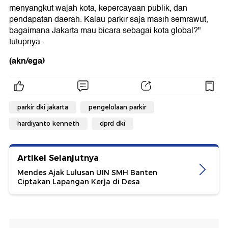
menyangkut wajah kota, kepercayaan publik, dan
pendapatan daerah. Kalau parkir saja masih semrawut,
bagaimana Jakarta mau bicara sebagai kota global?"
tutupnya.
(akn/ega)
parkir dki jakarta
pengelolaan parkir
hardiyanto kenneth
dprd dki
Artikel Selanjutnya
Mendes Ajak Lulusan UIN SMH Banten
Ciptakan Lapangan Kerja di Desa