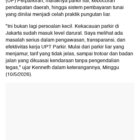
(UP) Perparkiran, maraknya parkir liar, kebocoran
pendapatan daerah, hingga sistem pembayaran tunai
yang dinilai menjadi celah praktik pungutan liar.
"Ini bukan lagi persoalan kecil. Kekacauan parkir di
Jakarta sudah masuk level darurat. Saya melihat ada
masalah serius dalam pengawasan, transparansi, dan
efektivitas kerja UPT Parkir. Mulai dari parkir liar yang
menjamur, tarif yang tidak jelas, sampai trotoar dan badan
jalan yang dikuasai kendaraan tanpa pengendalian
tegas," ujar Kenneth dalam keterangannya, Minggu
(10/5/2026).