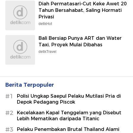
Diah Permatasari-Cut Keke Awet 20
Tahun Bersahabat, Saling Hormati
Privasi
detikHot
Bali Bersiap Punya ART dan Water
Taxi, Proyek Mulai Dibahas
detikTravel
Berita Terpopuler
#1
Polisi Ungkap Saepul Pelaku Mutilasi Pria di
Depok Pedagang Piscok
#2
Kecelakaan Kapal Tenggelam yang Disebut
Lebih Mematikan daripada Titanic
#3
Pelaku Penembakan Brutal Thailand Alami