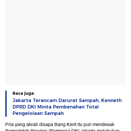
Baca juga:
Jakarta Terancam Darurat Sampah, Kenneth
DPRD DKI Minta Pembenahan Total
Pengelolaan Sampah
Pria yang akrab disapa Bang Kent itu pun mendesak
Pemerintah Provinsi (Pemprov) DKI Jakarta melakukan