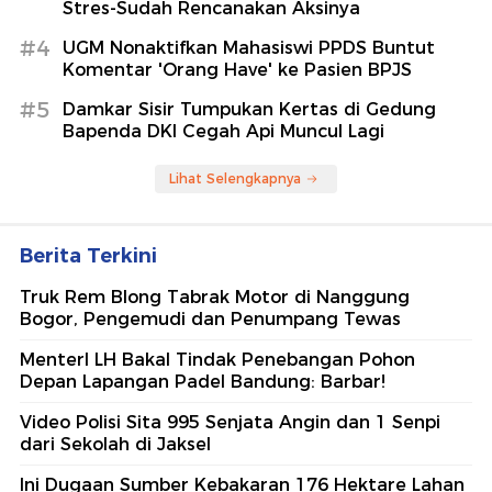
Stres-Sudah Rencanakan Aksinya
#4
UGM Nonaktifkan Mahasiswi PPDS Buntut
Komentar 'Orang Have' ke Pasien BPJS
#5
Damkar Sisir Tumpukan Kertas di Gedung
Bapenda DKI Cegah Api Muncul Lagi
Lihat Selengkapnya
Berita Terkini
Truk Rem Blong Tabrak Motor di Nanggung
Bogor, Pengemudi dan Penumpang Tewas
MenterI LH Bakal Tindak Penebangan Pohon
Depan Lapangan Padel Bandung: Barbar!
Video Polisi Sita 995 Senjata Angin dan 1 Senpi
dari Sekolah di Jaksel
Ini Dugaan Sumber Kebakaran 176 Hektare Lahan