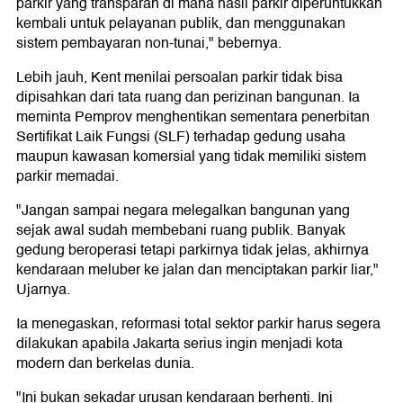
parkir yang transparan di mana hasil parkir diperuntukkan
kembali untuk pelayanan publik, dan menggunakan
sistem pembayaran non-tunai," bebernya.
Lebih jauh, Kent menilai persoalan parkir tidak bisa
dipisahkan dari tata ruang dan perizinan bangunan. Ia
meminta Pemprov menghentikan sementara penerbitan
Sertifikat Laik Fungsi (SLF) terhadap gedung usaha
maupun kawasan komersial yang tidak memiliki sistem
parkir memadai.
"Jangan sampai negara melegalkan bangunan yang
sejak awal sudah membebani ruang publik. Banyak
gedung beroperasi tetapi parkirnya tidak jelas, akhirnya
kendaraan meluber ke jalan dan menciptakan parkir liar,"
Ujarnya.
Ia menegaskan, reformasi total sektor parkir harus segera
dilakukan apabila Jakarta serius ingin menjadi kota
modern dan berkelas dunia.
"Ini bukan sekadar urusan kendaraan berhenti. Ini