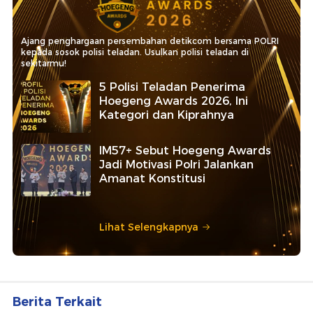
Ajang penghargaan persembahan detikcom bersama POLRI
kepada sosok polisi teladan. Usulkan polisi teladan di
sekitarmu!
5 Polisi Teladan Penerima
Hoegeng Awards 2026, Ini
Kategori dan Kiprahnya
IM57+ Sebut Hoegeng Awards
Jadi Motivasi Polri Jalankan
Amanat Konstitusi
Lihat Selengkapnya
Berita Terkait