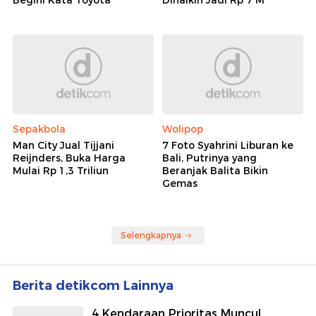
Begini Kata Toyota
Dinaikin Jadi Rp 7 M
Sepakbola
Wolipop
Man City Jual Tijjani
7 Foto Syahrini Liburan ke
Reijnders, Buka Harga
Bali, Putrinya yang
Mulai Rp 1,3 Triliun
Beranjak Balita Bikin
Gemas
Selengkapnya
Berita detikcom Lainnya
4 Kendaraan Prioritas Muncul