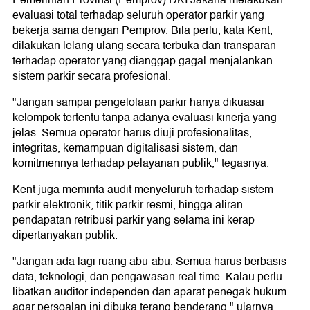
evaluasi total terhadap seluruh operator parkir yang
bekerja sama dengan Pemprov. Bila perlu, kata Kent,
dilakukan lelang ulang secara terbuka dan transparan
terhadap operator yang dianggap gagal menjalankan
sistem parkir secara profesional.
"Jangan sampai pengelolaan parkir hanya dikuasai
kelompok tertentu tanpa adanya evaluasi kinerja yang
jelas. Semua operator harus diuji profesionalitas,
integritas, kemampuan digitalisasi sistem, dan
komitmennya terhadap pelayanan publik," tegasnya.
Kent juga meminta audit menyeluruh terhadap sistem
parkir elektronik, titik parkir resmi, hingga aliran
pendapatan retribusi parkir yang selama ini kerap
dipertanyakan publik.
"Jangan ada lagi ruang abu-abu. Semua harus berbasis
data, teknologi, dan pengawasan real time. Kalau perlu
libatkan auditor independen dan aparat penegak hukum
agar persoalan ini dibuka terang benderang," ujarnya.