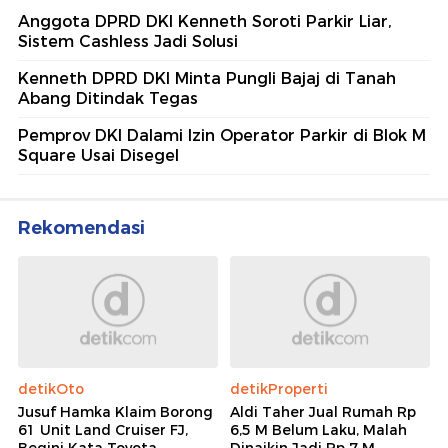
Anggota DPRD DKI Kenneth Soroti Parkir Liar,
Sistem Cashless Jadi Solusi
Kenneth DPRD DKI Minta Pungli Bajaj di Tanah
Abang Ditindak Tegas
Pemprov DKI Dalami Izin Operator Parkir di Blok M
Square Usai Disegel
Rekomendasi
detikOto
detikProperti
Jusuf Hamka Klaim Borong
Aldi Taher Jual Rumah Rp
61 Unit Land Cruiser FJ,
6,5 M Belum Laku, Malah