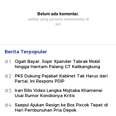
Berita Terpopuler
#1
Ogah Bayar, Sopir Xpander Tabrak Mobil
hingga Hantam Palang GT Kalikangkung
#2
PKS Dukung Pejabat Kabinet Tak Harus dari
Partai, Ini Respons PDIP
#3
Iran Rilis Video Langka Mojtaba Khamenei
Usai Rumor Kondisinya Kritis
#4
Saepul Ajukan Resign ke Bos Piscok Tepat di
Hari Pembunuhan Pria Depok