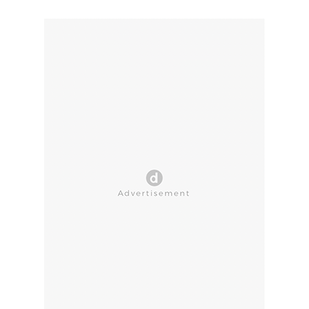
CLOSE AD