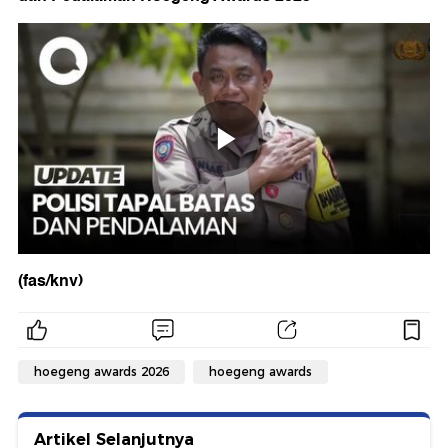
(fas/knv)
hoegeng awards 2026
hoegeng awards
Artikel Selanjutnya