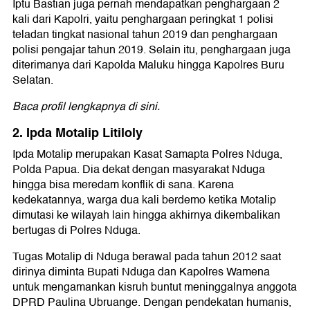
Iptu Bastian juga pernah mendapatkan penghargaan 2
kali dari Kapolri, yaitu penghargaan peringkat 1 polisi
teladan tingkat nasional tahun 2019 dan penghargaan
polisi pengajar tahun 2019. Selain itu, penghargaan juga
diterimanya dari Kapolda Maluku hingga Kapolres Buru
Selatan.
Baca profil lengkapnya di sini.
2. Ipda Motalip Litiloly
Ipda Motalip merupakan Kasat Samapta Polres Nduga,
Polda Papua. Dia dekat dengan masyarakat Nduga
hingga bisa meredam konflik di sana. Karena
kedekatannya, warga dua kali berdemo ketika Motalip
dimutasi ke wilayah lain hingga akhirnya dikembalikan
bertugas di Polres Nduga.
Tugas Motalip di Nduga berawal pada tahun 2012 saat
dirinya diminta Bupati Nduga dan Kapolres Wamena
untuk mengamankan kisruh buntut meninggalnya anggota
DPRD Paulina Ubruange. Dengan pendekatan humanis,