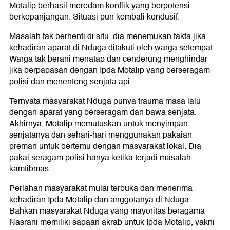
Motalip berhasil meredam konflik yang berpotensi
berkepanjangan. Situasi pun kembali kondusif.
Masalah tak berhenti di situ, dia menemukan fakta jika
kehadiran aparat di Nduga ditakuti oleh warga setempat.
Warga tak berani menatap dan cenderung menghindar
jika berpapasan dengan Ipda Motalip yang berseragam
polisi dan menenteng senjata api.
Ternyata masyarakat Nduga punya trauma masa lalu
dengan aparat yang berseragam dan bawa senjata.
Akhirnya, Motalip memutuskan untuk menyimpan
senjatanya dan sehari-hari menggunakan pakaian
preman untuk bertemu dengan masyarakat lokal. Dia
pakai seragam polisi hanya ketika terjadi masalah
kamtibmas.
Perlahan masyarakat mulai terbuka dan menerima
kehadiran Ipda Motalip dan anggotanya di Nduga.
Bahkan masyarakat Nduga yang mayoritas beragama
Nasrani memiliki sapaan akrab untuk Ipda Motalip, yakni