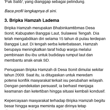
'Pak Salib', yang dianggap sebagai pelindung.
Baca profil lengkapnya di sini.
3. Bripka Hamzah Ladema
Bripka Hamzah merupakan Bhabinkamtibmas Desa
Sonit, Kabupaten Banggai Laut, Sulawesi Tengah. Dia
telah mengabdikan diri selama 15 tahun di pulau terdepan
Banggai Laut. Di tengah serba keterbatasan, Hamzah
berupaya meningkatkan taraf hidup warga melalui
pembinaan ibu-ibu untuk budidaya rumput laut dan
membantu anak-anak SD.
Penugasan Bripka Hamzah di Desa Sonit dimulai sekitar
tahun 2009. Saat itu, ia ditugaskan untuk meredam
potensi konflik masyarakat terkait isu perubahan wilayah.
Dengan pendekatan persuasif, ia berhasil menjaga
keamanan dan ketertiban hingga situasi kembali kondusif.
Kepercayaan masyarakat terhadap Bripka Hamzah begitu
besar hingga warga meminta agar dirinya tetap