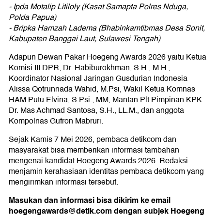
- Ipda Motalip Litiloly (Kasat Samapta Polres Nduga,
Polda Papua)
- Bripka Hamzah Ladema (Bhabinkamtibmas Desa Sonit,
Kabupaten Banggai Laut, Sulawesi Tengah)
Adapun Dewan Pakar Hoegeng Awards 2026 yaitu Ketua
Komisi III DPR, Dr. Habiburokhman, S.H., M.H.,
Koordinator Nasional Jaringan Gusdurian Indonesia
Alissa Qotrunnada Wahid, M.Psi, Wakil Ketua Komnas
HAM Putu Elvina, S.Psi., MM, Mantan Plt Pimpinan KPK
Dr. Mas Achmad Santosa, S.H., LL.M., dan anggota
Kompolnas Gufron Mabruri.
Sejak Kamis 7 Mei 2026, pembaca detikcom dan
masyarakat bisa memberikan informasi tambahan
mengenai kandidat Hoegeng Awards 2026. Redaksi
menjamin kerahasiaan identitas pembaca detikcom yang
mengirimkan informasi tersebut.
Masukan dan informasi bisa dikirim ke email
hoegengawards@detik.com dengan subjek Hoegeng