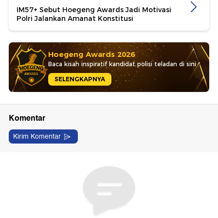
IM57+ Sebut Hoegeng Awards Jadi Motivasi
Polri Jalankan Amanat Konstitusi
Hoegeng Awards 2026
Baca kisah inspiratif kandidat polisi teladan di sini
SELENGKAPNYA