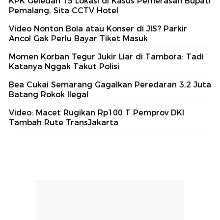
KPK Geledah 15 Lokasi di Kasus Pemerasan Bupati
Pemalang, Sita CCTV Hotel
Video Nonton Bola atau Konser di JIS? Parkir
Ancol Gak Perlu Bayar Tiket Masuk
Momen Korban Tegur Jukir Liar di Tambora: Tadi
Katanya Nggak Takut Polisi
Bea Cukai Semarang Gagalkan Peredaran 3,2 Juta
Batang Rokok Ilegal
Video: Macet Rugikan Rp100 T Pemprov DKI
Tambah Rute TransJakarta