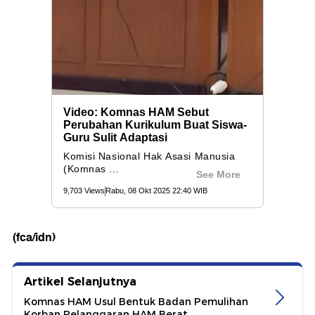
(fca/idn)
Artikel Selanjutnya
Komnas HAM Usul Bentuk Badan Pemulihan
Korban Pelanggaran HAM Berat