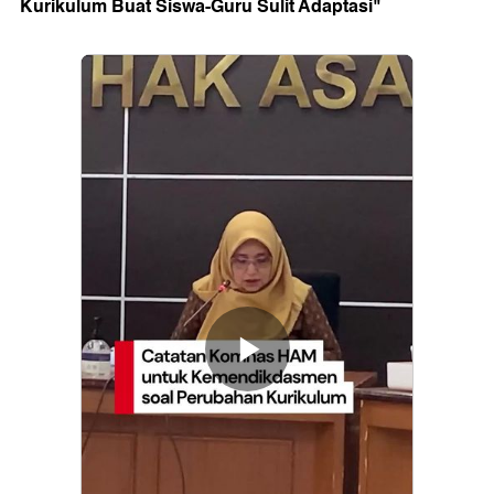
Kurikulum Buat Siswa-Guru Sulit Adaptasi"