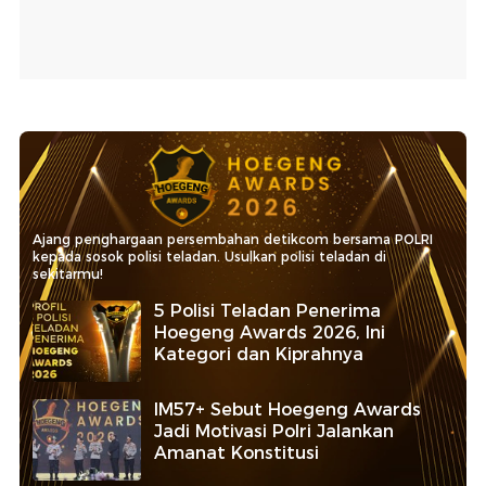
Ajang penghargaan persembahan detikcom bersama POLRI
kepada sosok polisi teladan. Usulkan polisi teladan di
sekitarmu!
5 Polisi Teladan Penerima
Hoegeng Awards 2026, Ini
Kategori dan Kiprahnya
IM57+ Sebut Hoegeng Awards
Jadi Motivasi Polri Jalankan
Amanat Konstitusi