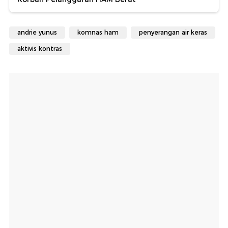
andrie yunus
komnas ham
penyerangan air keras
aktivis kontras