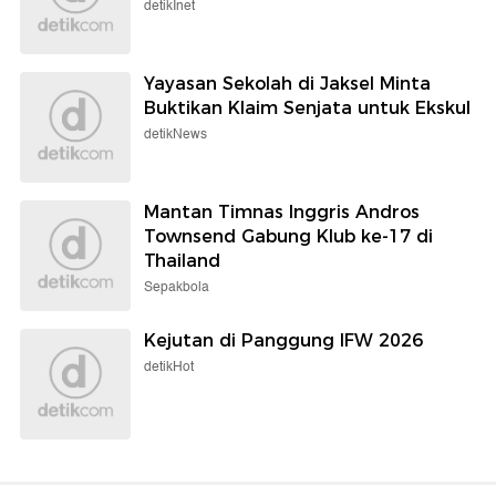
detikInet
Yayasan Sekolah di Jaksel Minta
Buktikan Klaim Senjata untuk Ekskul
detikNews
Mantan Timnas Inggris Andros
Townsend Gabung Klub ke-17 di
Thailand
Sepakbola
Kejutan di Panggung IFW 2026
detikHot