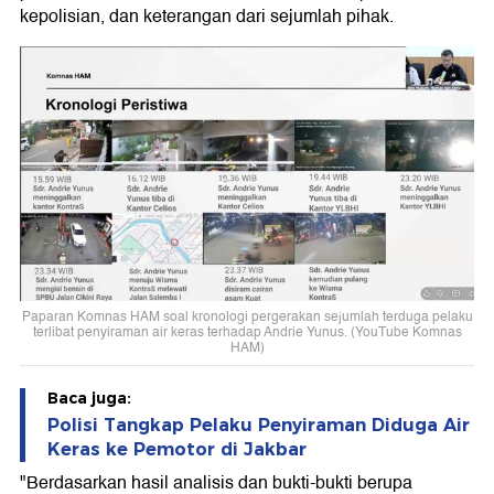
kepolisian, dan keterangan dari sejumlah pihak.
Paparan Komnas HAM soal kronologi pergerakan sejumlah terduga pelaku
terlibat penyiraman air keras terhadap Andrie Yunus. (YouTube Komnas
HAM)
Baca juga:
Polisi Tangkap Pelaku Penyiraman Diduga Air
Keras ke Pemotor di Jakbar
"Berdasarkan hasil analisis dan bukti-bukti berupa