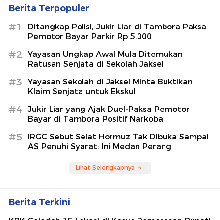
Berita Terpopuler
#1
Ditangkap Polisi, Jukir Liar di Tambora Paksa
Pemotor Bayar Parkir Rp 5.000
#2
Yayasan Ungkap Awal Mula Ditemukan
Ratusan Senjata di Sekolah Jaksel
#3
Yayasan Sekolah di Jaksel Minta Buktikan
Klaim Senjata untuk Ekskul
#4
Jukir Liar yang Ajak Duel-Paksa Pemotor
Bayar di Tambora Positif Narkoba
#5
IRGC Sebut Selat Hormuz Tak Dibuka Sampai
AS Penuhi Syarat: Ini Medan Perang
Lihat Selengkapnya
Berita Terkini