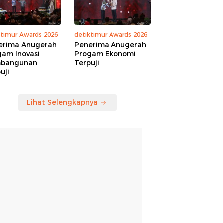
ktimur Awards 2026
detiktimur Awards 2026
erima Anugerah
Penerima Anugerah
gam Inovasi
Progam Ekonomi
bangunan
Terpuji
uji
Lihat Selengkapnya