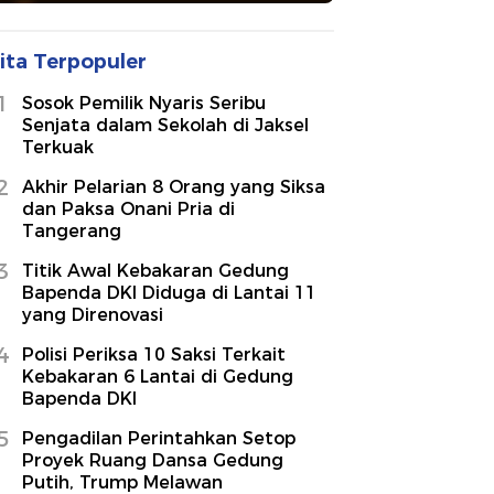
ita Terpopuler
1
Sosok Pemilik Nyaris Seribu
Senjata dalam Sekolah di Jaksel
Terkuak
2
Akhir Pelarian 8 Orang yang Siksa
dan Paksa Onani Pria di
Tangerang
3
Titik Awal Kebakaran Gedung
Bapenda DKI Diduga di Lantai 11
yang Direnovasi
4
Polisi Periksa 10 Saksi Terkait
Kebakaran 6 Lantai di Gedung
Bapenda DKI
5
Pengadilan Perintahkan Setop
Proyek Ruang Dansa Gedung
Putih, Trump Melawan