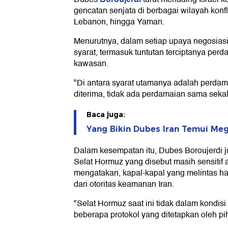
gencatan senjata di berbagai wilayah konfl
Lebanon, hingga Yaman.
Menurutnya, dalam setiap upaya negosias
syarat, termasuk tuntutan terciptanya per
kawasan.
"Di antara syarat utamanya adalah perdama
diterima, tidak ada perdamaian sama sekal
Baca juga:
Yang Bikin Dubes Iran Temui Me
Dalam kesempatan itu, Dubes Boroujerdi 
Selat Hormuz yang disebut masih sensitif aki
mengatakan, kapal-kapal yang melintas har
dari otoritas keamanan Iran.
"Selat Hormuz saat ini tidak dalam kondisi
beberapa protokol yang ditetapkan oleh 