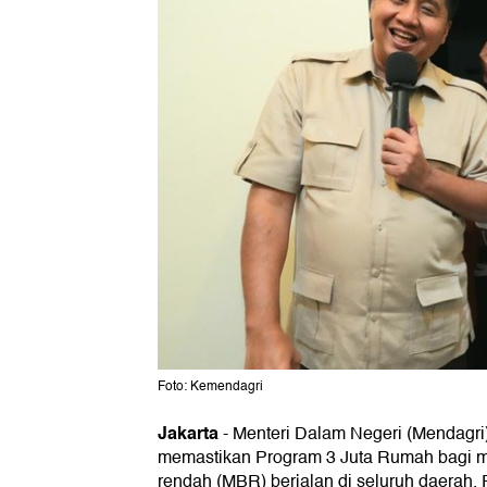
Foto: Kemendagri
Jakarta
-
Menteri Dalam Negeri (Mendagri
memastikan Program 3 Juta Rumah bagi m
rendah (MBR) berjalan di seluruh daerah. 