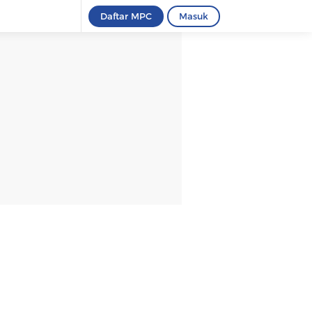
Daftar MPC
Masuk