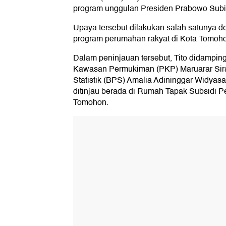
program unggulan Presiden Prabowo Subi
Upaya tersebut dilakukan salah satunya 
program perumahan rakyat di Kota Tomohon
Dalam peninjauan tersebut, Tito didampin
Kawasan Permukiman (PKP) Maruarar Sira
Statistik (BPS) Amalia Adininggar Widyasa
ditinjau berada di Rumah Tapak Subsidi 
Tomohon.