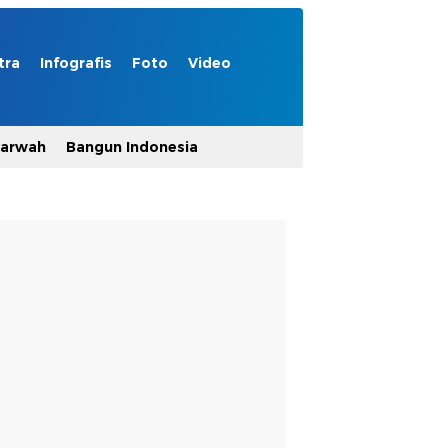
tra
Infografis
Foto
Video
Marwah
Bangun Indonesia