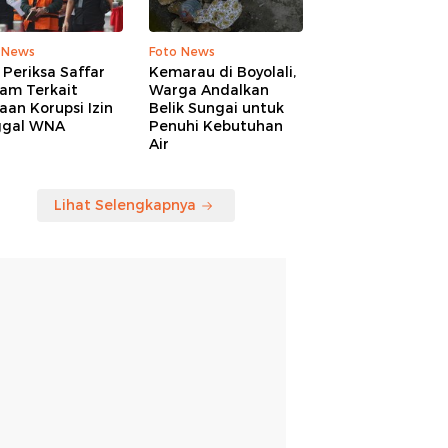
 News
Foto News
Periksa Saffar
Kemarau di Boyolali,
am Terkait
Warga Andalkan
an Korupsi Izin
Belik Sungai untuk
ggal WNA
Penuhi Kebutuhan
Air
Lihat Selengkapnya