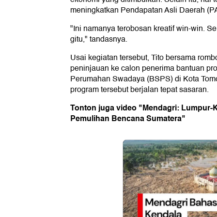
meningkatkan Pendapatan Asli Daerah (P
"Ini namanya terobosan kreatif win-win. S
gitu," tandasnya.
Usai kegiatan tersebut, Tito bersama rom
peninjauan ke calon penerima bantuan pr
Perumahan Swadaya (BSPS) di Kota Tom
program tersebut berjalan tepat sasaran.
Tonton juga video "Mendagri: Lumpur-
Pemulihan Bencana Sumatera"