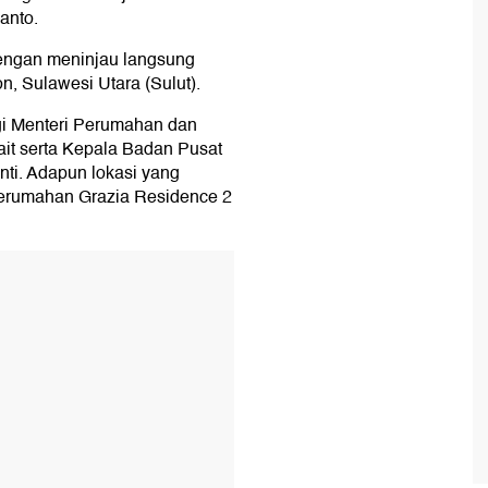
anto.
dengan meninjau langsung
, Sulawesi Utara (Sulut).
gi Menteri Perumahan dan
it serta Kepala Badan Pusat
nti. Adapun lokasi yang
Perumahan Grazia Residence 2